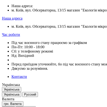
Наша адреса:
м. Київ, вул. Обсерваторна, 13/15 магазин "Екологія мікрок
Наша адреса
м. Київ, вул. Обсерваторна, 13/15 магазин "Екологія мікрок
Час роботи
Під час воєнного стану працюємо за графіком
Пн-Пт: 10:00 - 18:00
Сб: у телефоному режимі
Нд: Вихідний
Перед приїздом уточнюйте, бо під час воєнного стану мож
Дякуємо за розуміння.
Контакти
Українська
Українська
Українська
Русский
Валюта
грн.
Валюта