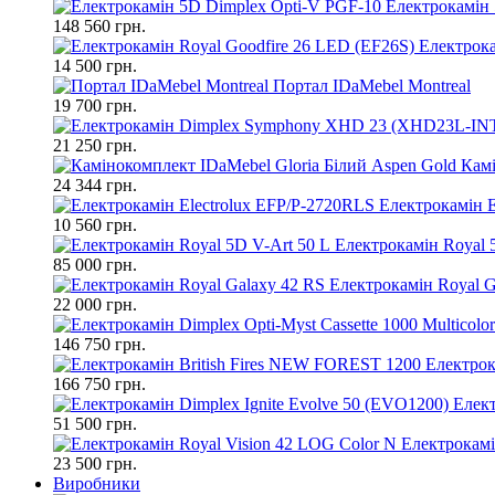
Електрокамін 
148 560 грн.
Електрока
14 500 грн.
Портал IDaMebel Montreal
19 700 грн.
21 250 грн.
Камі
24 344 грн.
Електрокамін E
10 560 грн.
Електрокамін Royal 
85 000 грн.
Електрокамін Royal G
22 000 грн.
146 750 грн.
Електрок
166 750 грн.
Елект
51 500 грн.
Електрокамі
23 500 грн.
Виробники