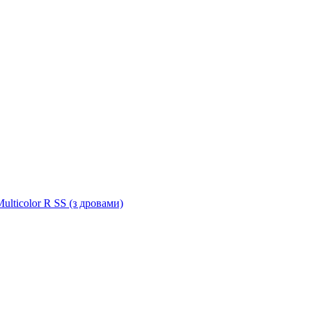
ulticolor R SS (з дровами)