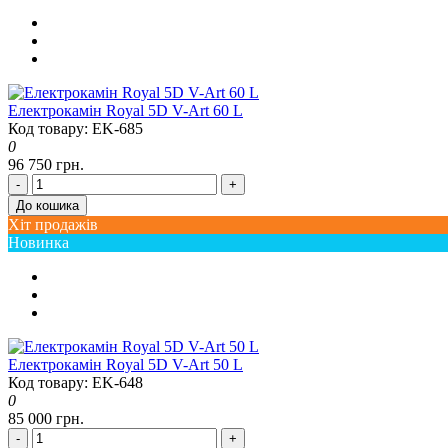
Електрокамін Royal 5D V-Art 60 L
Код товару: EK-685
0
96 750 грн.
-
+
До кошика
Хіт продажів
Новинка
Електрокамін Royal 5D V-Art 50 L
Код товару: EK-648
0
85 000 грн.
-
+