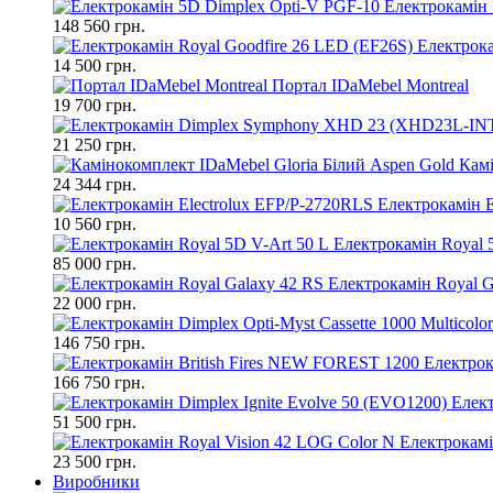
Електрокамін 
148 560 грн.
Електрока
14 500 грн.
Портал IDaMebel Montreal
19 700 грн.
21 250 грн.
Камі
24 344 грн.
Електрокамін E
10 560 грн.
Електрокамін Royal 
85 000 грн.
Електрокамін Royal G
22 000 грн.
146 750 грн.
Електрок
166 750 грн.
Елект
51 500 грн.
Електрокамі
23 500 грн.
Виробники