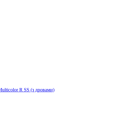
ulticolor R SS (з дровами)