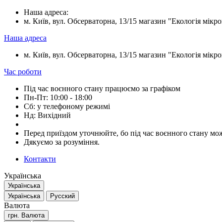
Наша адреса:
м. Київ, вул. Обсерваторна, 13/15 магазин "Екологія мікрок
Наша адреса
м. Київ, вул. Обсерваторна, 13/15 магазин "Екологія мікрок
Час роботи
Під час воєнного стану працюємо за графіком
Пн-Пт: 10:00 - 18:00
Сб: у телефоному режимі
Нд: Вихідний
Перед приїздом уточнюйте, бо під час воєнного стану мож
Дякуємо за розуміння.
Контакти
Українська
Українська
Українська
Русский
Валюта
грн.
Валюта