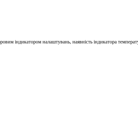
овим індикатором налаштувань, наявність індикатора температур