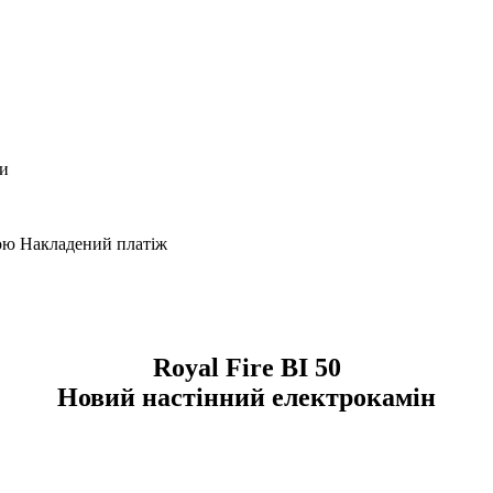
ки
кою Накладений платіж
Royal Fire BI 50
Новий настінний електрокамін