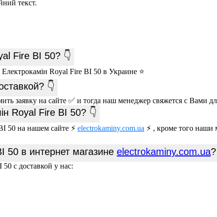
йний текст.
l Fire BI 50? 👇
Електрокамін Royal Fire BI 50 в Украине ⭐
оставкой? 👇
мить заявку на сайте ✅ и тогда наш менеджер свяжется с Вами д
 Royal Fire BI 50? 👇
BI 50 на нашем сайте ⚡
electrokaminy.com.ua
⚡ , кроме того наши
BI 50 в интернет магазине
electrokaminy.com.ua
?
 50 с доставкой у нас: