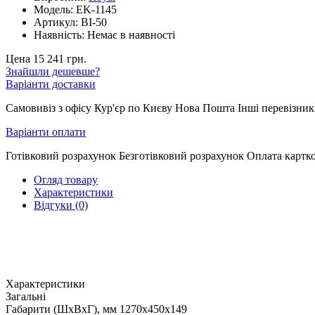
Модель:
EK-1145
Артикул:
BI-50
Наявність:
Немає в наявності
Цена 15 241 грн.
Знайшли дешевше?
Варіанти доставки
Самовивіз з офісу Кур'єр по Києву Нова Пошта Інші перевізни
Варіанти оплати
Готівковий розрахунок Безготівковий розрахунок Оплата карт
Огляд товару
Характеристики
Відгуки (0)
Характеристики
Загальні
Габарити (ШxВxГ), мм
1270x450x149