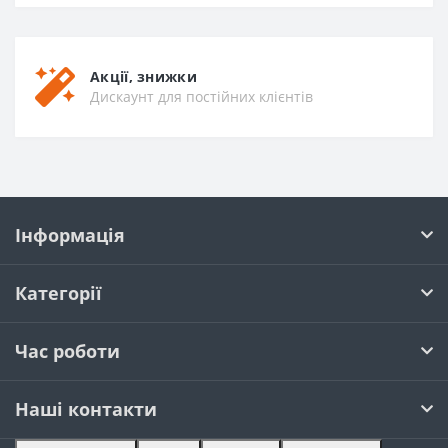
Акції, знижки
Дискаунт для постійних клієнтів
Інформація
Категорії
Час роботи
Наші контакти