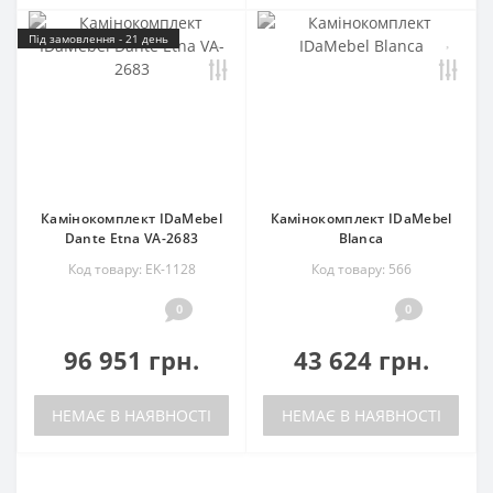
Під замовлення - 21 день
Камінокомплект IDaMebel
Камінокомплект IDaMebel
Dante Etna VA-2683
Blanca
Код товару: EK-1128
Код товару: 566
0
0
96 951 грн.
43 624 грн.
НЕМАЄ В НАЯВНОСТІ
НЕМАЄ В НАЯВНОСТІ