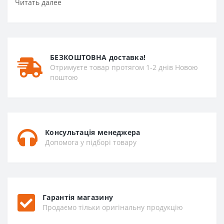
Читать далее
БЕЗКОШТОВНА доставка!
Отримуєте товар протягом 1-2 днів Новою
поштою
Консультація менеджера
Допомога у підборі товару
Гарантія магазину
Продаємо тільки оригінальну продукцію