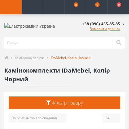
0
0
0
+38 (096) 455-85-85
Замовити дзвінок
Камінокомплекти
IDaMebel, Колір Чорний
Камінокомплекти IDaMebel, Колір
Чорний
Фільтр товару