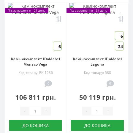
Під замовлення - 21 день
Під замовлення - 21 день
6
6
24
Камінокомплект IDaMebel
Камінокомплект IDaMebel
Monaco Vega
Laguna
Код товару: EK-1286
Код товару: 588
0
0
106 811 грн.
50 119 грн.
-
+
-
+
ДО КОШИКА
ДО КОШИКА