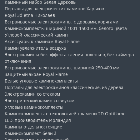
Каминный набор
Белая Церковь
Порталы для электрических каминов
Харьков
Royal 3d etna
Николаев
Встраиваемые электрокамины, с дровами, корягами
Каминокомплекты шириной 1001-1500 мм, белого цвета
Угловой классический камин
Аксессуары к каминам Royal Flame
Камин увлажнитель воздуха
Электрокамины без эффекта тления поленьев, без таймера
отключения
Встраиваемые электрокамины, шириной 250-400 мм
Защитный экран Royal Flame
Белые угловые каминокомплекты
Порталы для электрокаминов классические, из дерева
Электрокамин со стеклом
Электрический камин со звуком
Угловые каминокомплекты
Каминокомплекты с технологией пламени 2D Optiflame
LED, производитель Ирландия
Камины отдельностоящие
Каминокомплект белый
Электрокамин встраиваемый