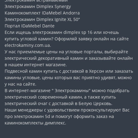
Электрокамин Dimplex Synergy
Каминокомплект IDaMebel Andorra
Электрокамин Dimplex Ignite XL 50"
Портал IDaMebel Dante
Если ищешь электрокамин dimplex sp 16 или хочешь
купить угловой камин
? Оформляй заявку онлайн на сайте
electrokaminy.com.ua.
У нас приемлемые цены на
угловые порталы
, выбирайте
электрический декоративный камин и заказывайте онлайн
в нашем интернет магазине.
Подвесной камин купить
с доставкой в Херсон или заказать
камины угловые, цены которых вас приятно удивят, можно
у нас на сайте.
В интернет-магазине " Электрокамины" можно подобрать
электрический современный камин
, а также купить
электрический очаг с доставкой в Белую Церковь.
Наши менеджеры с удовольствием проконсультируют Вас
про электрокамин 5d и помогут оформить заказ на
каминокомплекты димплекс
.