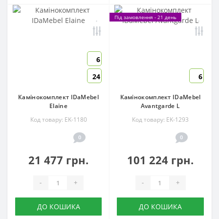
Під замовлення - 21 день
6
24
6
Камінокомплект IDaMebel
Камінокомплект IDaMebel
Elaine
Avantgarde L
Код товару: EK-1180
Код товару: EK-1293
0
0
21 477 грн.
101 224 грн.
-
+
-
+
ДО КОШИКА
ДО КОШИКА