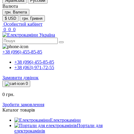
Українська
Русский
Валюта
грн.
Валюта
$ USD
грн. Гривня
Особистий кабінет
0
0
0
+38 (096) 455-85-85
+38 (096) 455-85-85
+38 (063) 971-72-55
Замовити дзвінок
0
0 грн.
Зробити замовлення
Каталог товарів
Електрокаміни
Портали для
електрокамінів