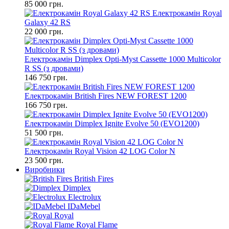
85 000 грн.
Електрокамін Royal
Galaxy 42 RS
22 000 грн.
Електрокамін Dimplex Opti-Myst Cassette 1000 Multicolor
R SS (з дровами)
146 750 грн.
Електрокамін British Fires NEW FOREST 1200
166 750 грн.
Електрокамін Dimplex Ignite Evolve 50 (EVO1200)
51 500 грн.
Електрокамін Royal Vision 42 LOG Color N
23 500 грн.
Виробники
British Fires
Dimplex
Electrolux
IDaMebel
Royal
Royal Flame