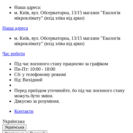
Наша адреса:
м. Київ, вул. Обсерваторна, 13/15 магазин "Екологія
мікроклімату" (вхід зліва від арки)
Наша адреса
м. Київ, вул. Обсерваторна, 13/15 магазин "Екологія
мікроклімату" (вхід зліва від арки)
Час роботи
Під час воєнного стану працюємо за графіком
Пн-Пт: 10:00 - 18:00
Сб: у телефоному режимі
Нд: Вихідний
Перед приїздом уточнюйте, бо під час воєнного стану
можуть бути зміни.
Дякуємо за розуміння.
Контакти
Українська
Українська