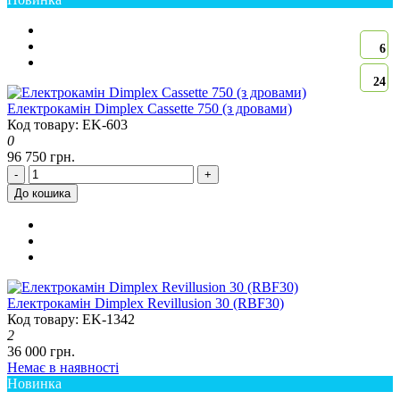
6
24
Електрокамін Dimplex Cassette 750 (з дровами)
Код товару: EK-603
0
96 750 грн.
-
+
До кошика
Електрокамін Dimplex Revillusion 30 (RBF30)
Код товару: EK-1342
2
36 000 грн.
Немає в наявності
Новинка