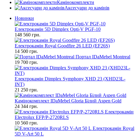
Камінокомплекти
Аксесуари до камінів
Новинки
Електрокамін 5D Dimplex Opti-V PGF-10
148 560 грн.
Електрокамін Royal Goodfire 26 LED (EF26S)
14 500 грн.
Портал IDaMebel Montreal
19 700 грн.
Електрокамін Dimplex Symphony XHD 23 (XHD23L-
INT)
21 250 грн.
Камінокомплект IDaMebel Gloria Білий Aspen Gold
24 344 грн.
Електрокамін
Electrolux EFP/P-2720RLS
10 560 грн.
Електрокамін Royal
5D V-Art 50 L