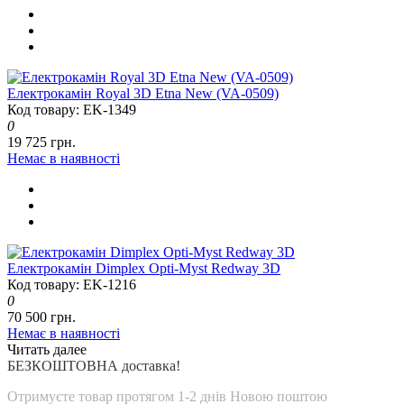
Електрокамін Royal 3D Etna New (VA-0509)
Код товару: EK-1349
0
19 725 грн.
Немає в наявності
Електрокамін Dimplex Opti-Myst Redway 3D
Код товару: EK-1216
0
70 500 грн.
Немає в наявності
Читать далее
БЕЗКОШТОВНА доставка!
Отримуєте товар протягом 1-2 днів Новою поштою