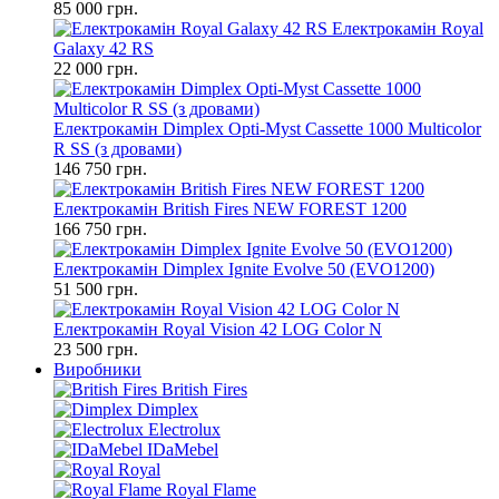
85 000 грн.
Електрокамін Royal
Galaxy 42 RS
22 000 грн.
Електрокамін Dimplex Opti-Myst Cassette 1000 Multicolor
R SS (з дровами)
146 750 грн.
Електрокамін British Fires NEW FOREST 1200
166 750 грн.
Електрокамін Dimplex Ignite Evolve 50 (EVO1200)
51 500 грн.
Електрокамін Royal Vision 42 LOG Color N
23 500 грн.
Виробники
British Fires
Dimplex
Electrolux
IDaMebel
Royal
Royal Flame