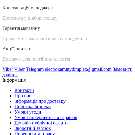
Консультація менеджера
Допомога у підборі товару
Гарантія магазину
Продаємо тільки оригінальну продукцію
Акції, знижки
Дискаунт для постійних клієнтів
Viber
Viber
Telegram
electrokaminydimplex@gmail.com
Замовити
дзвінок
Інформація
Контакти
Про нас
інформація про доставку
Політика безпеки
Умови угоди
Умови повернення та гарантія
Договір публічної оферти
Зворотній зв’язок
Повернення товару