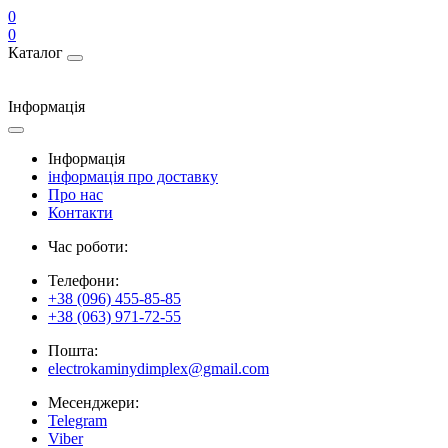
0
0
Каталог
Інформація
Інформація
інформація про доставку
Про нас
Контакти
Час роботи:
Телефони:
+38 (096) 455-85-85
+38 (063) 971-72-55
Пошта:
electrokaminydimplex@gmail.com
Месенджери:
Telegram
Viber