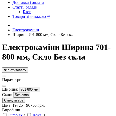
Доставка і оплата
Статті, огляди
Блог
Товари зі знижкою %
Електрокаміни
Ширина 701-800 мм, Скло Без ск..
Електрокаміни Ширина 701-
800 мм, Скло Без скла
Фільтр товару
Параметри
Ширина:
701-800 мм
Скло:
Без скла
Скинути все
Ціна
19725
-
96750
грн.
Виробник
Dimplex
Royal
4
1