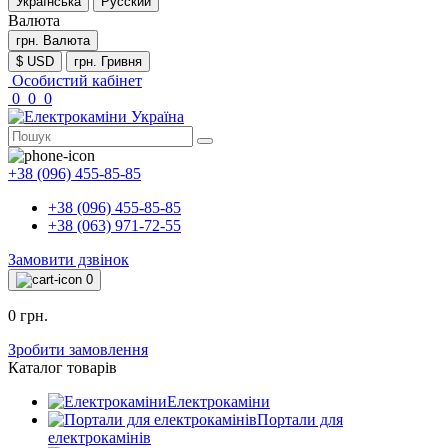
Українська
Русский
Валюта
грн.
Валюта
$ USD
грн. Гривня
Особистий кабінет
0
0
0
+38 (096) 455-85-85
+38 (096) 455-85-85
+38 (063) 971-72-55
Замовити дзвінок
0
0 грн.
Зробити замовлення
Каталог товарів
Електрокаміни
Портали для
електрокамінів