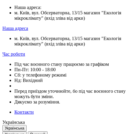
Наша адреса:
м. Київ, вул. Обсерваторна, 13/15 магазин "Екологія
мікроклімату" (вхід зліва від арки)
Наша адреса
м. Київ, вул. Обсерваторна, 13/15 магазин "Екологія
мікроклімату" (вхід зліва від арки)
Час роботи
Під час воєнного стану працюємо за графіком
Пн-Пт: 10:00 - 18:00
Сб: у телефоному режимі
Нд: Вихідний
Перед приїздом уточнюйте, бо під час воєнного стану
можуть бути зміни.
Дякуємо за розуміння.
Контакти
Українська
Українська