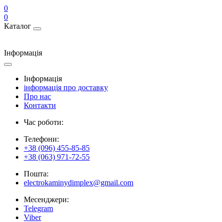
0
0
Каталог
Інформація
Інформація
інформація про доставку
Про нас
Контакти
Час роботи:
Телефони:
+38 (096) 455-85-85
+38 (063) 971-72-55
Пошта:
electrokaminydimplex@gmail.com
Месенджери:
Telegram
Viber