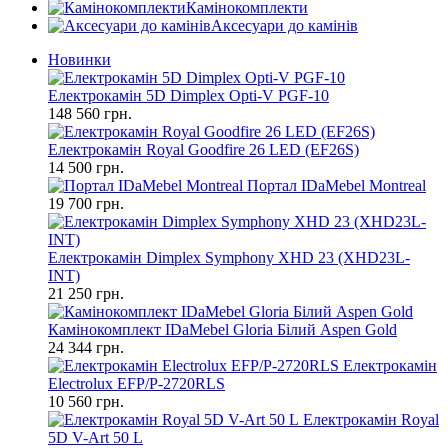
Камінокомплекти
Аксесуари до камінів
Новинки
Електрокамін 5D Dimplex Opti-V PGF-10
148 560 грн.
Електрокамін Royal Goodfire 26 LED (EF26S)
14 500 грн.
Портал IDaMebel Montreal
19 700 грн.
Електрокамін Dimplex Symphony XHD 23 (XHD23L-
INT)
21 250 грн.
Камінокомплект IDaMebel Gloria Білий Aspen Gold
24 344 грн.
Електрокамін
Electrolux EFP/P-2720RLS
10 560 грн.
Електрокамін Royal
5D V-Art 50 L