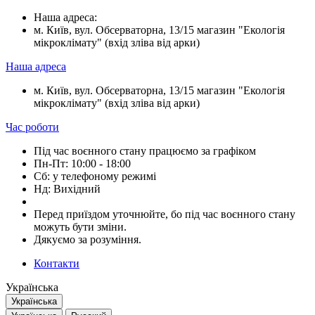
Наша адреса:
м. Київ, вул. Обсерваторна, 13/15 магазин "Екологія
мікроклімату" (вхід зліва від арки)
Наша адреса
м. Київ, вул. Обсерваторна, 13/15 магазин "Екологія
мікроклімату" (вхід зліва від арки)
Час роботи
Під час воєнного стану працюємо за графіком
Пн-Пт: 10:00 - 18:00
Сб: у телефоному режимі
Нд: Вихідний
Перед приїздом уточнюйте, бо під час воєнного стану
можуть бути зміни.
Дякуємо за розуміння.
Контакти
Українська
Українська