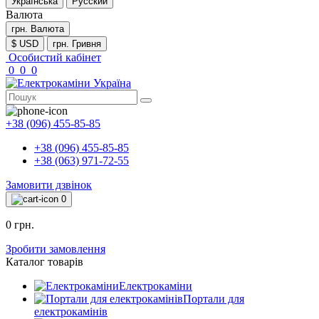
Українська
Русский
Валюта
грн.
Валюта
$ USD
грн. Гривня
Особистий кабінет
0
0
0
+38 (096) 455-85-85
+38 (096) 455-85-85
+38 (063) 971-72-55
Замовити дзвінок
0
0 грн.
Зробити замовлення
Каталог товарів
Електрокаміни
Портали для
електрокамінів