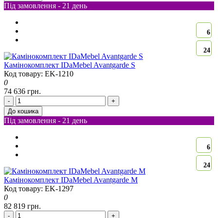
Під замовлення - 21 день
6
24
Камінокомплект IDaMebel Avantgarde S
Код товару: EK-1210
0
74 636 грн.
-
+
До кошика
Під замовлення - 21 день
6
24
Камінокомплект IDaMebel Avantgarde M
Код товару: EK-1297
0
82 819 грн.
-
+