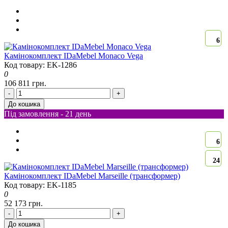
6
Камінокомплект IDaMebel Monaco Vega
Код товару: EK-1286
0
106 811 грн.
-
+
До кошика
Під замовлення - 21 день
6
24
Камінокомплект IDaMebel Marseille (трансформер)
Код товару: EK-1185
0
52 173 грн.
-
+
До кошика