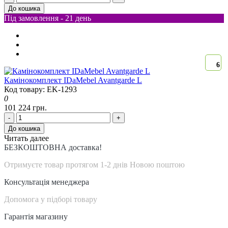
До кошика
Під замовлення - 21 день
6
Камінокомплект IDaMebel Avantgarde L
Код товару: EK-1293
0
101 224 грн.
-
+
До кошика
Читать далее
БЕЗКОШТОВНА доставка!
Отримуєте товар протягом 1-2 днів Новою поштою
Консультація менеджера
Допомога у підборі товару
Гарантія магазину