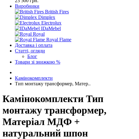
23 500 грн.
Виробники
British Fires
Dimplex
Electrolux
IDaMebel
Royal
Royal Flame
Доставка і оплата
Статті, огляди
Блог
Товари зі знижкою %
Камінокомплекти
Тип монтажу трансформер, Матер..
Камінокомплекти Тип
монтажу трансформер,
Матеріал МДФ +
натуральний шпон