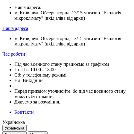
Наша адреса:
м. Київ, вул. Обсерваторна, 13/15 магазин "Екологія
мікроклімату" (вхід зліва від арки)
Наша адреса
м. Київ, вул. Обсерваторна, 13/15 магазин "Екологія
мікроклімату" (вхід зліва від арки)
Час роботи
Під час воєнного стану працюємо за графіком
Пн-Пт: 10:00 - 18:00
Сб: у телефоному режимі
Нд: Вихідний
Перед приїздом уточнюйте, бо під час воєнного стану
можуть бути зміни.
Дякуємо за розуміння.
Контакти
Українська
Українська