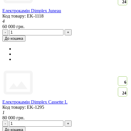
24
Електрокамін Dimplex Juneau
Код товару: EK-1118
4
60 000 грн.
-
+
До кошика
6
24
Електрокамін Dimplex Cassette L
Код товару: EK-1295
1
80 000 грн.
-
+
До кошика