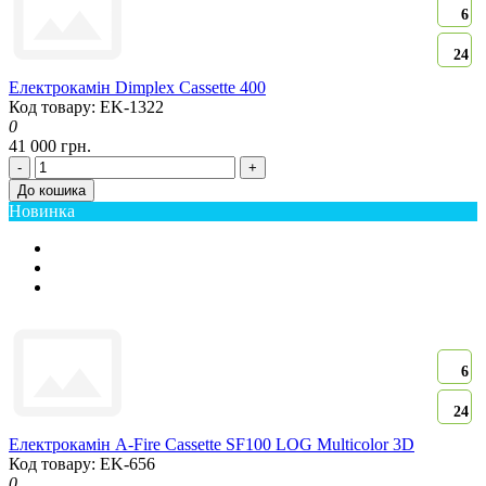
6
24
Електрокамін Dimplex Cassette 400
Код товару: EK-1322
0
41 000 грн.
-
+
До кошика
Новинка
6
24
Електрокамін A-Fire Cassette SF100 LOG Multicolor 3D
Код товару: EK-656
0