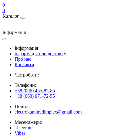
0
0
Каталог
Інформація
Інформація
інформація про доставку
Про нас
Контакти
Час роботи:
Телефони:
+38 (096) 455-85-85
+38 (063) 971-72-55
Пошта:
electrokaminydimplex@gmail.com
Месенджери:
Telegram
Viber