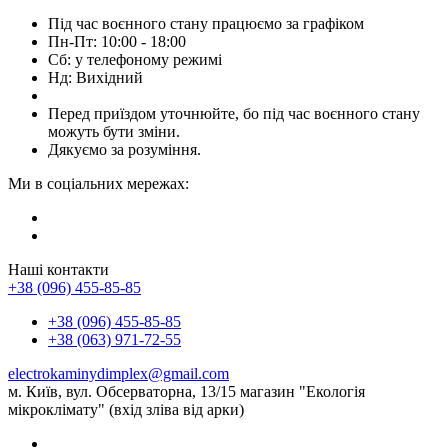
Під час воєнного стану працюємо за графіком
Пн-Пт: 10:00 - 18:00
Сб: у телефоному режимі
Нд: Вихідний
Перед приїздом уточнюйте, бо під час воєнного стану
можуть бути зміни.
Дякуємо за розуміння.
Ми в соціальних мережах:
Наші контакти
+38 (096) 455-85-85
+38 (096) 455-85-85
+38 (063) 971-72-55
electrokaminydimplex@gmail.com
м. Київ, вул. Обсерваторна, 13/15 магазин "Екологія
мікроклімату" (вхід зліва від арки)