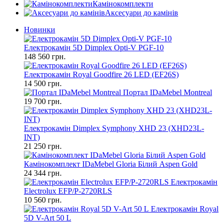
Камінокомплекти
Аксесуари до камінів
Новинки
Електрокамін 5D Dimplex Opti-V PGF-10
148 560 грн.
Електрокамін Royal Goodfire 26 LED (EF26S)
14 500 грн.
Портал IDaMebel Montreal
19 700 грн.
Електрокамін Dimplex Symphony XHD 23 (XHD23L-
INT)
21 250 грн.
Камінокомплект IDaMebel Gloria Білий Aspen Gold
24 344 грн.
Електрокамін
Electrolux EFP/P-2720RLS
10 560 грн.
Електрокамін Royal
5D V-Art 50 L