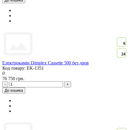
До кошика
6
24
Електрокамін Dimplex Cassette 500 без дров
Код товару: EK-1351
0
76 750 грн.
-
+
До кошика