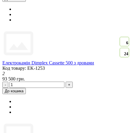
6
24
Електрокамін Dimplex Cassette 500 з дровами
Код товару: EK-1253
2
93 500 грн.
-
+
До кошика