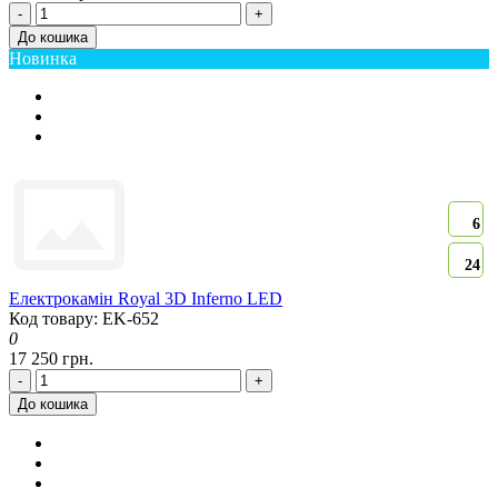
-
+
До кошика
Новинка
6
24
Електрокамін Royal 3D Inferno LED
Код товару: EK-652
0
17 250 грн.
-
+
До кошика