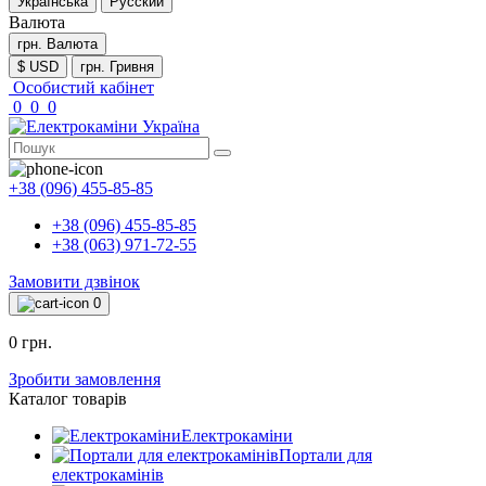
Українська
Русский
Валюта
грн.
Валюта
$ USD
грн. Гривня
Особистий кабінет
0
0
0
+38 (096) 455-85-85
+38 (096) 455-85-85
+38 (063) 971-72-55
Замовити дзвінок
0
0 грн.
Зробити замовлення
Каталог товарів
Електрокаміни
Портали для
електрокамінів