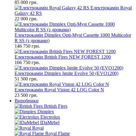
85 000 грн.
Електрокамін Royal
Galaxy 42 RS
22 000 грн.
Електрокамін Dimplex Opti-Myst Cassette 1000 Multicolor
R SS (з дровами)
146 750 грн.
Електрокамін British Fires NEW FOREST 1200
166 750 грн.
Електрокамін Dimplex Ignite Evolve 50 (EVO1200)
51 500 грн.
Електрокамін Royal Vision 42 LOG Color N
23 500 грн.
Виробники
British Fires
Dimplex
Electrolux
IDaMebel
Royal
Royal Flame