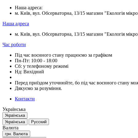
Наша адреса:
м. Київ, вул. Обсерваторна, 13/15 магазин "Екологія мікрок
Наша адреса
м. Київ, вул. Обсерваторна, 13/15 магазин "Екологія мікрок
Час роботи
Під час воєнного стану працюємо за графіком
Пн-Пт: 10:00 - 18:00
Сб: у телефоному режимі
Нд: Вихідний
Перед приїздом уточнюйте, бо під час воєнного стану мож
Дякуємо за розуміння.
Контакти
Українська
Українська
Українська
Русский
Валюта
грн.
Валюта