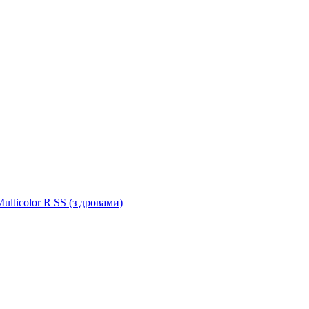
ulticolor R SS (з дровами)