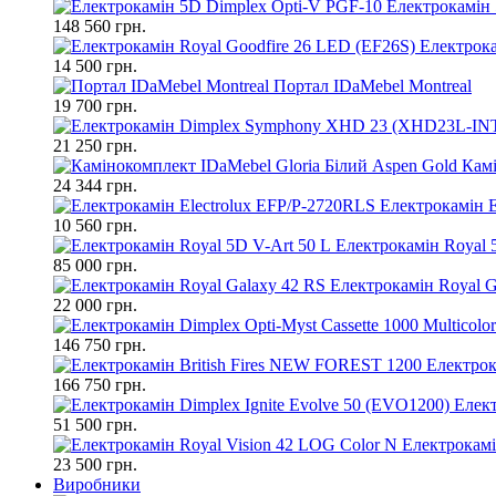
Електрокамін 
148 560 грн.
Електрока
14 500 грн.
Портал IDaMebel Montreal
19 700 грн.
21 250 грн.
Камі
24 344 грн.
Електрокамін E
10 560 грн.
Електрокамін Royal 
85 000 грн.
Електрокамін Royal G
22 000 грн.
146 750 грн.
Електрок
166 750 грн.
Елект
51 500 грн.
Електрокамі
23 500 грн.
Виробники