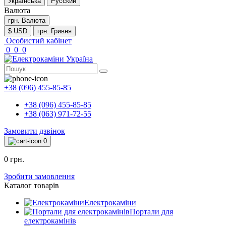
Українська
Русский
Валюта
грн.
Валюта
$ USD
грн. Гривня
Особистий кабінет
0
0
0
+38 (096) 455-85-85
+38 (096) 455-85-85
+38 (063) 971-72-55
Замовити дзвінок
0
0 грн.
Зробити замовлення
Каталог товарів
Електрокаміни
Портали для
електрокамінів