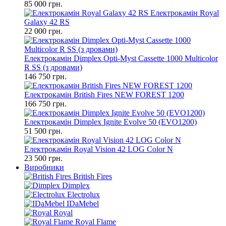
85 000 грн.
Електрокамін Royal
Galaxy 42 RS
22 000 грн.
Електрокамін Dimplex Opti-Myst Cassette 1000 Multicolor
R SS (з дровами)
146 750 грн.
Електрокамін British Fires NEW FOREST 1200
166 750 грн.
Електрокамін Dimplex Ignite Evolve 50 (EVO1200)
51 500 грн.
Електрокамін Royal Vision 42 LOG Color N
23 500 грн.
Виробники
British Fires
Dimplex
Electrolux
IDaMebel
Royal
Royal Flame