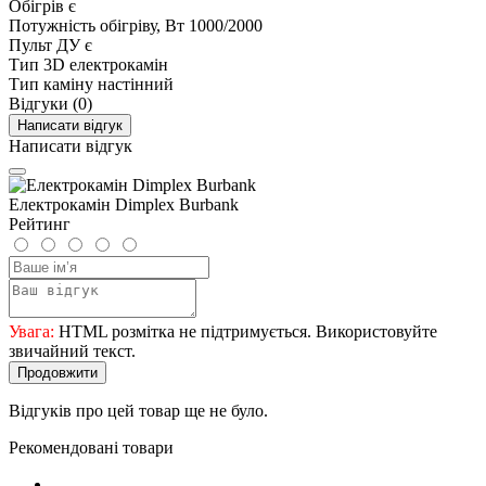
Обігрів
є
Потужність обігріву, Вт
1000/2000
Пульт ДУ
є
Тип
3D електрокамін
Тип каміну
настінний
Відгуки (0)
Написати відгук
Написати відгук
Електрокамін Dimplex Burbank
Рейтинг
Увага:
HTML розмітка не підтримується. Використовуйте
звичайний текст.
Продовжити
Відгуків про цей товар ще не було.
Рекомендовані товари