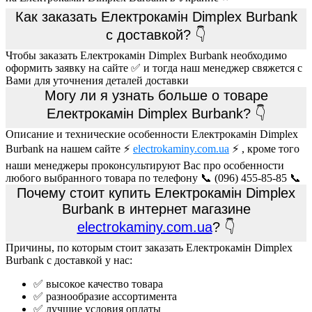
Как заказать Електрокамін Dimplex Burbank
с доставкой? 👇
Чтобы заказать Електрокамін Dimplex Burbank необходимо
оформить заявку на сайте ✅ и тогда наш менеджер свяжется с
Вами для уточнения деталей доставки
Могу ли я узнать больше о товаре
Електрокамін Dimplex Burbank? 👇
Описание и технические особенности Електрокамін Dimplex
Burbank на нашем сайте ⚡
electrokaminy.com.ua
⚡ , кроме того
наши менеджеры проконсультируют Вас про особенности
любого выбранного товара по телефону 📞 (096) 455-85-85 📞
Почему стоит купить Електрокамін Dimplex
Burbank в интернет магазине
electrokaminy.com.ua
? 👇
Причины, по которым стоит заказать Електрокамін Dimplex
Burbank с доставкой у нас:
✅ высокое качество товара
✅ разнообразие ассортимента
✅ лучшие условия оплаты