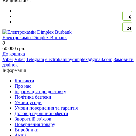
Ви дивилися:
6
24
Електрокамін Dimplex Burbank
0
60 000 грн.
До кошика
Viber
Viber
Telegram
electrokaminydimplex@gmail.com
Замовити
дзвінок
Інформація
Контакти
Про нас
інформація про доставку
Політика безпеки
Умови угоди
Умови повернення та гарантія
Договір публічної оферти
Зворотній зв’язок
Повернення товару
Виробники
Акції