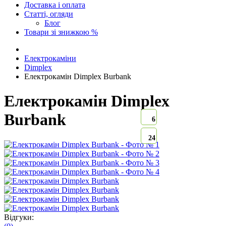
Доставка і оплата
Статті, огляди
Блог
Товари зі знижкою %
Електрокаміни
Dimplex
Електрокамін Dimplex Burbank
Електрокамін Dimplex
Burbank
6
24
Відгуки: