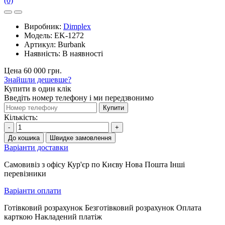
(0)
Виробник:
Dimplex
Модель:
EK-1272
Артикул:
Burbank
Наявність:
В наявності
Цена 60 000 грн.
Знайшли дешевше?
Купити в один клік
Введіть номер телефону і ми передзвонимо
Купити
Кількість:
-
+
До кошика
Швидке замовлення
Варіанти доставки
Самовивіз з офісу Кур'єр по Києву Нова Пошта Інші
перевізники
Варіанти оплати
Готівковий розрахунок Безготівковий розрахунок Оплата
карткою Накладений платіж