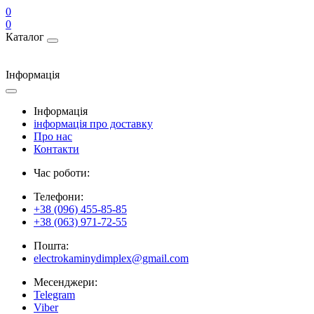
0
0
Каталог
Інформація
Інформація
інформація про доставку
Про нас
Контакти
Час роботи:
Телефони:
+38 (096) 455-85-85
+38 (063) 971-72-55
Пошта:
electrokaminydimplex@gmail.com
Месенджери:
Telegram
Viber