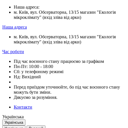
Наша адреса:
м. Київ, вул. Обсерваторна, 13/15 магазин "Екологія
мікроклімату" (вхід зліва від арки)
Наша адреса
м. Київ, вул. Обсерваторна, 13/15 магазин "Екологія
мікроклімату" (вхід зліва від арки)
Час роботи
Під час воєнного стану працюємо за графіком
Пн-Пт: 10:00 - 18:00
Сб: у телефоному режимі
Нд: Вихідний
Перед приїздом уточнюйте, бо під час воєнного стану
можуть бути зміни.
Дякуємо за розуміння.
Контакти
Українська
Українська