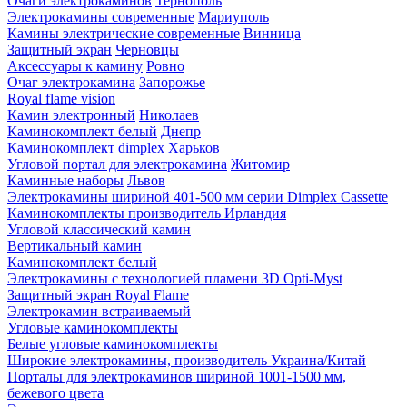
Очаги электрокаминов
Тернополь
Электрокамины современные
Мариуполь
Камины электрические современные
Винница
Защитный экран
Черновцы
Аксессуары к камину
Ровно
Очаг электрокамина
Запорожье
Royal flame vision
Камин электронный
Николаев
Каминокомплект белый
Днепр
Каминокомплект dimplex
Харьков
Угловой портал для электрокамина
Житомир
Каминные наборы
Львов
Электрокамины шириной 401-500 мм серии Dimplex Cassette
Каминокомплекты производитель Ирландия
Угловой классический камин
Вертикальный камин
Каминокомплект белый
Электрокамины с технологией пламени 3D Opti-Myst
Защитный экран Royal Flame
Электрокамин встраиваемый
Угловые каминокомплекты
Белые угловые каминокомплекты
Широкие электрокамины, производитель Украина/Китай
Порталы для электрокаминов шириной 1001-1500 мм,
бежевого цвета