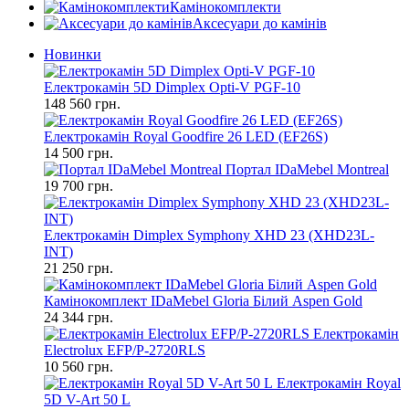
Камінокомплекти
Аксесуари до камінів
Новинки
Електрокамін 5D Dimplex Opti-V PGF-10
148 560 грн.
Електрокамін Royal Goodfire 26 LED (EF26S)
14 500 грн.
Портал IDaMebel Montreal
19 700 грн.
Електрокамін Dimplex Symphony XHD 23 (XHD23L-
INT)
21 250 грн.
Камінокомплект IDaMebel Gloria Білий Aspen Gold
24 344 грн.
Електрокамін
Electrolux EFP/P-2720RLS
10 560 грн.
Електрокамін Royal
5D V-Art 50 L