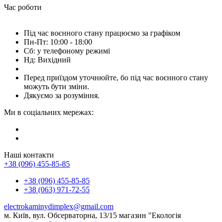
Час роботи
Під час воєнного стану працюємо за графіком
Пн-Пт: 10:00 - 18:00
Сб: у телефоному режимі
Нд: Вихідний
Перед приїздом уточнюйте, бо під час воєнного стану
можуть бути зміни.
Дякуємо за розуміння.
Ми в соціальних мережах:
Наші контакти
+38 (096) 455-85-85
+38 (096) 455-85-85
+38 (063) 971-72-55
electrokaminydimplex@gmail.com
м. Київ, вул. Обсерваторна, 13/15 магазин "Екологія