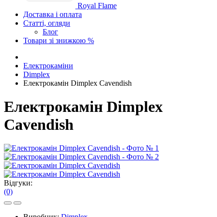
Royal Flame
Доставка і оплата
Статті, огляди
Блог
Товари зі знижкою %
Електрокаміни
Dimplex
Електрокамін Dimplex Cavendish
Електрокамін Dimplex
Cavendish
Відгуки:
(0)
Виробник:
Dimplex