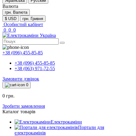
Українська
Русский
Валюта
грн.
Валюта
$ USD
грн. Гривня
Особистий кабінет
0
0
0
+38 (096) 455-85-85
+38 (096) 455-85-85
+38 (063) 971-72-55
Замовити дзвінок
0
0 грн.
Зробити замовлення
Каталог товарів
Електрокаміни
Портали для
електрокамінів