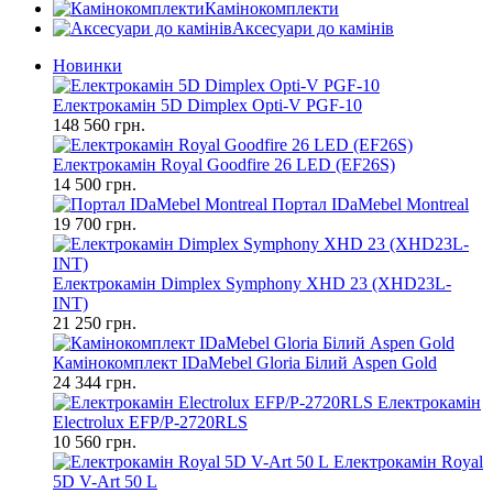
Камінокомплекти
Аксесуари до камінів
Новинки
Електрокамін 5D Dimplex Opti-V PGF-10
148 560 грн.
Електрокамін Royal Goodfire 26 LED (EF26S)
14 500 грн.
Портал IDaMebel Montreal
19 700 грн.
Електрокамін Dimplex Symphony XHD 23 (XHD23L-
INT)
21 250 грн.
Камінокомплект IDaMebel Gloria Білий Aspen Gold
24 344 грн.
Електрокамін
Electrolux EFP/P-2720RLS
10 560 грн.
Електрокамін Royal
5D V-Art 50 L