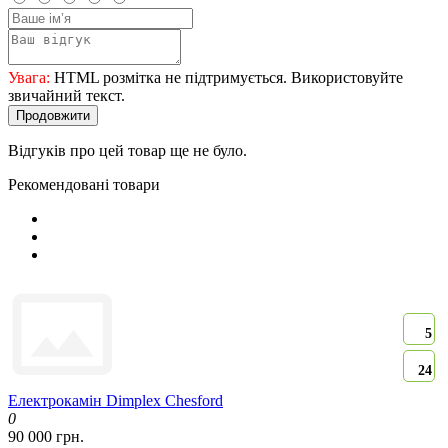
Увага:
HTML розмітка не підтримується. Використовуйте
звичайний текст.
Продовжити
Відгуків про цей товар ще не було.
Рекомендовані товари
5
24
Електрокамін Dimplex Chesford
0
90 000 грн.