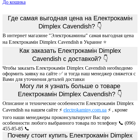
До кошика
Где самая выгодная цена на Електрокамін
Dimplex Cavendish? 👇
В интернет магазине "Электрокамины" самая выгодная цена
на Електрокамін Dimplex Cavendish в Украине ⭐
Как заказать Електрокамін Dimplex
Cavendish с доставкой? 👇
Чтобы заказать Електрокамін Dimplex Cavendish необходимо
оформить заявку на сайте ✅ и тогда наш менеджер свяжется с
Вами для уточнения деталей доставки
Могу ли я узнать больше о товаре
Електрокамін Dimplex Cavendish? 👇
Описание и технические особенности Електрокамін Dimplex
Cavendish на нашем сайте ⚡
electrokaminy.com.ua
⚡ , кроме
того наши менеджеры проконсультируют Вас про
особенности любого выбранного товара по телефону 📞 (096)
455-85-85 📞
Почему стоит купить Електрокамін Dimplex