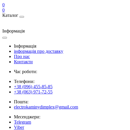
0
0
Каталог
Інформація
Інформація
інформація про доставку
Про нас
Контакти
Час роботи:
Телефони:
+38 (096) 455-85-85
+38 (063) 971-72-55
Пошта:
electrokaminydimplex@gmail.com
Месенджери:
Telegram
Viber