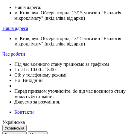
Наша адреса:
м. Київ, вул. Обсерваторна, 13/15 магазин "Екологія
мікроклімату" (вхід зліва від арки)
Наша адреса
м. Київ, вул. Обсерваторна, 13/15 магазин "Екологія
мікроклімату" (вхід зліва від арки)
Час роботи
Під час воєнного стану працюємо за графіком
Пн-Пт: 10:00 - 18:00
Сб: у телефоному режимі
Нд: Вихідний
Перед приїздом уточнюйте, бо під час воєнного стану
можуть бути зміни.
Дякуємо за розуміння.
Контакти
Українська
Українська