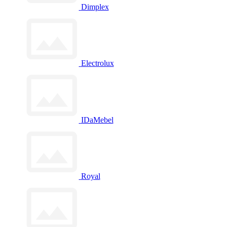
Dimplex
Electrolux
IDaMebel
Royal