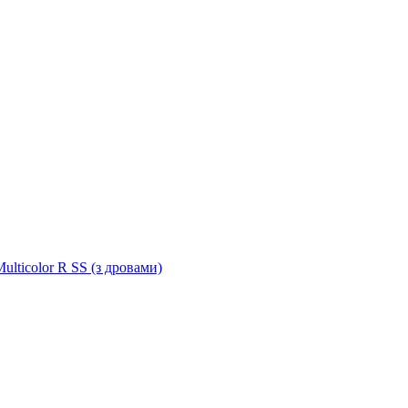
ulticolor R SS (з дровами)