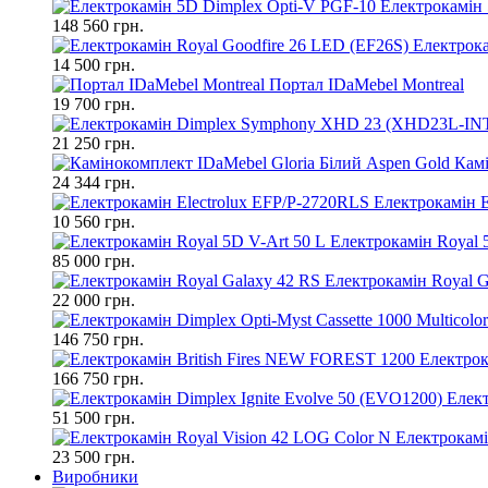
Електрокамін 
148 560 грн.
Електрока
14 500 грн.
Портал IDaMebel Montreal
19 700 грн.
21 250 грн.
Камі
24 344 грн.
Електрокамін E
10 560 грн.
Електрокамін Royal 
85 000 грн.
Електрокамін Royal G
22 000 грн.
146 750 грн.
Електрок
166 750 грн.
Елект
51 500 грн.
Електрокамі
23 500 грн.
Виробники