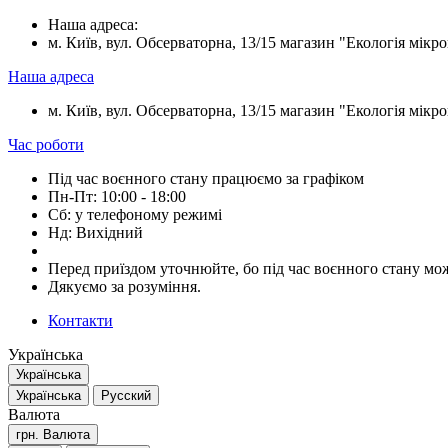
Наша адреса:
м. Київ, вул. Обсерваторна, 13/15 магазин "Екологія мікрок
Наша адреса
м. Київ, вул. Обсерваторна, 13/15 магазин "Екологія мікрок
Час роботи
Під час воєнного стану працюємо за графіком
Пн-Пт: 10:00 - 18:00
Сб: у телефоному режимі
Нд: Вихідний
Перед приїздом уточнюйте, бо під час воєнного стану мож
Дякуємо за розуміння.
Контакти
Українська
Українська
Українська
Русский
Валюта
грн.
Валюта