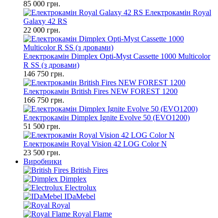
85 000 грн.
Електрокамін Royal
Galaxy 42 RS
22 000 грн.
Електрокамін Dimplex Opti-Myst Cassette 1000 Multicolor
R SS (з дровами)
146 750 грн.
Електрокамін British Fires NEW FOREST 1200
166 750 грн.
Електрокамін Dimplex Ignite Evolve 50 (EVO1200)
51 500 грн.
Електрокамін Royal Vision 42 LOG Color N
23 500 грн.
Виробники
British Fires
Dimplex
Electrolux
IDaMebel
Royal
Royal Flame