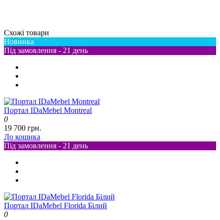
Схожі товари
Новинка
Під замовлення - 21 день
Портал IDaMebel Montreal
0
19 700 грн.
До кошика
Під замовлення - 21 день
Портал IDaMebel Florida Білий
0