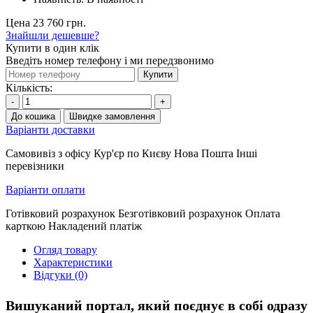
Цена 23 760 грн.
Знайшли дешевше?
Купити в один клік
Введіть номер телефону і ми передзвонимо
Купити
Кількість:
-
+
До кошика
Швидке замовлення
Варіанти доставки
Самовивіз з офісу Кур'єр по Києву Нова Пошта Інші
перевізники
Варіанти оплати
Готівковий розрахунок Безготівковий розрахунок Оплата
карткою Накладений платіж
Огляд товару
Характеристики
Відгуки (0)
Вишуканий портал, який поєднує в собі одразу