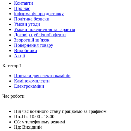
Контакти
Про нас
інформація про доставку
Політика безпеки
Умови угоди
Умови повернення та гарантія
Договір публічної оферти
Зворотній зв’язок
Повернення товару
Виробники
Акції
Категорії
Портали для електрокамінів
Камінокомплекти
Електрокаміни
Час роботи
Під час воєнного стану працюємо за графіком
Пн-Пт: 10:00 - 18:00
Сб: у телефоному режимі
Нд: Вихідний