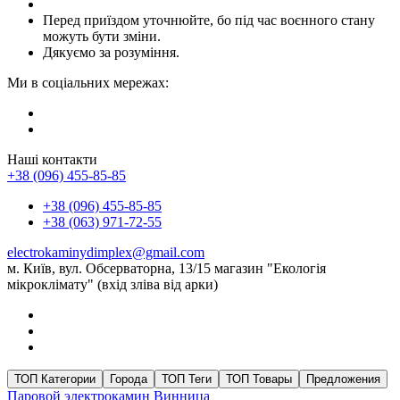
Перед приїздом уточнюйте, бо під час воєнного стану
можуть бути зміни.
Дякуємо за розуміння.
Ми в соціальних мережах:
Наші контакти
+38 (096) 455-85-85
+38 (096) 455-85-85
+38 (063) 971-72-55
electrokaminydimplex@gmail.com
м. Київ, вул. Обсерваторна, 13/15 магазин "Екологія
мікроклімату" (вхід зліва від арки)
ТОП Категории
Города
ТОП Теги
ТОП Товары
Предложения
Паровой электрокамин
Винница