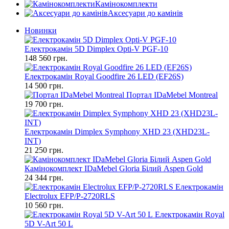
Камінокомплекти
Аксесуари до камінів
Новинки
Електрокамін 5D Dimplex Opti-V PGF-10
148 560 грн.
Електрокамін Royal Goodfire 26 LED (EF26S)
14 500 грн.
Портал IDaMebel Montreal
19 700 грн.
Електрокамін Dimplex Symphony XHD 23 (XHD23L-
INT)
21 250 грн.
Камінокомплект IDaMebel Gloria Білий Aspen Gold
24 344 грн.
Електрокамін
Electrolux EFP/P-2720RLS
10 560 грн.
Електрокамін Royal
5D V-Art 50 L