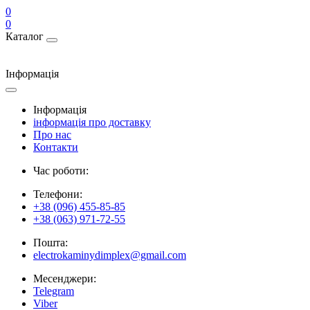
0
0
Каталог
Інформація
Інформація
інформація про доставку
Про нас
Контакти
Час роботи:
Телефони:
+38 (096) 455-85-85
+38 (063) 971-72-55
Пошта:
electrokaminydimplex@gmail.com
Месенджери:
Telegram
Viber