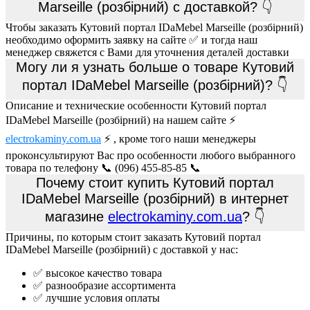
Marseille (розбірний) с доставкой? 👇
Чтобы заказать Кутовий портал IDaMebel Marseille (розбірний)
необходимо оформить заявку на сайте ✅ и тогда наш
менеджер свяжется с Вами для уточнения деталей доставки
Могу ли я узнать больше о товаре Кутовий
портал IDaMebel Marseille (розбірний)? 👇
Описание и технические особенности Кутовий портал
IDaMebel Marseille (розбірний) на нашем сайте ⚡
electrokaminy.com.ua
⚡ , кроме того наши менеджеры
проконсультируют Вас про особенности любого выбранного
товара по телефону 📞 (096) 455-85-85 📞
Почему стоит купить Кутовий портал
IDaMebel Marseille (розбірний) в интернет
магазине
electrokaminy.com.ua
? 👇
Причины, по которым стоит заказать Кутовий портал
IDaMebel Marseille (розбірний) с доставкой у нас:
✅ высокое качество товара
✅ разнообразие ассортимента
✅ лучшие условия оплаты