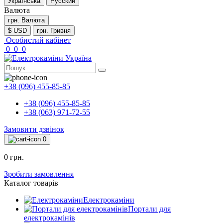
Українська
Русский
Валюта
грн.
Валюта
$ USD
грн. Гривня
Особистий кабінет
0
0
0
+38 (096) 455-85-85
+38 (096) 455-85-85
+38 (063) 971-72-55
Замовити дзвінок
0
0 грн.
Зробити замовлення
Каталог товарів
Електрокаміни
Портали для
електрокамінів