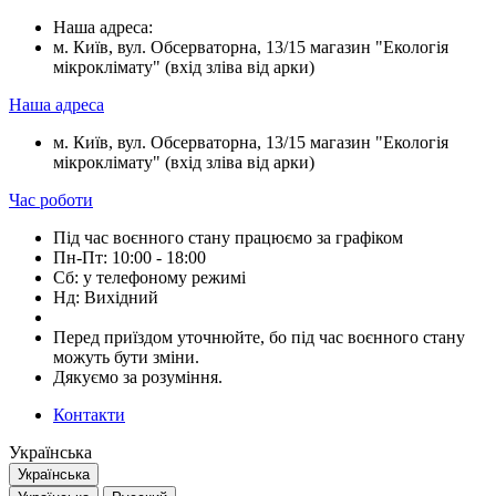
Наша адреса:
м. Київ, вул. Обсерваторна, 13/15 магазин "Екологія
мікроклімату" (вхід зліва від арки)
Наша адреса
м. Київ, вул. Обсерваторна, 13/15 магазин "Екологія
мікроклімату" (вхід зліва від арки)
Час роботи
Під час воєнного стану працюємо за графіком
Пн-Пт: 10:00 - 18:00
Сб: у телефоному режимі
Нд: Вихідний
Перед приїздом уточнюйте, бо під час воєнного стану
можуть бути зміни.
Дякуємо за розуміння.
Контакти
Українська
Українська