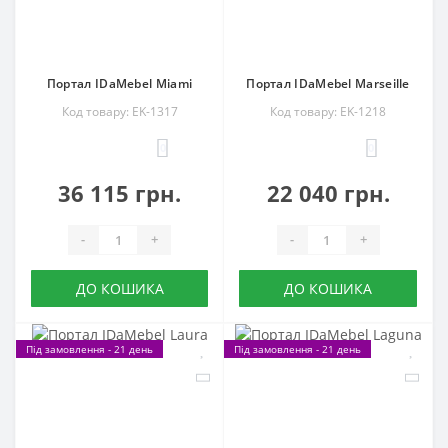
Портал IDaMebel Miami
Портал IDaMebel Marseille
Код товару: EK-1317
Код товару: EK-1218
0
0
36 115 грн.
22 040 грн.
-
+
-
+
ДО КОШИКА
ДО КОШИКА
Під замовлення - 21 день
Під замовлення - 21 день