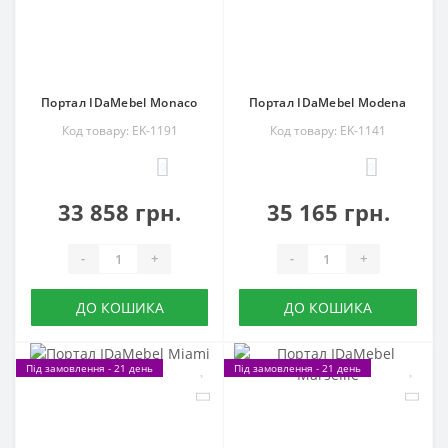
Портал IDaMebel Monaco
Портал IDaMebel Modena
Код товару: EK-1191
Код товару: EK-1141
0
0
33 858 грн.
35 165 грн.
-
+
-
+
ДО КОШИКА
ДО КОШИКА
Під замовлення - 21 день
Під замовлення - 21 день