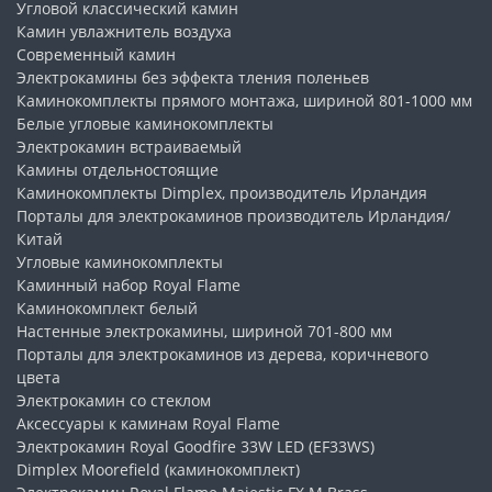
Угловой классический камин
Камин увлажнитель воздуха
Современный камин
Электрокамины без эффекта тления поленьев
Каминокомплекты прямого монтажа, шириной 801-1000 мм
Белые угловые каминокомплекты
Электрокамин встраиваемый
Камины отдельностоящие
Каминокомплекты Dimplex, производитель Ирландия
Порталы для электрокаминов производитель Ирландия/
Китай
Угловые каминокомплекты
Каминный набор Royal Flame
Каминокомплект белый
Настенные электрокамины, шириной 701-800 мм
Порталы для электрокаминов из дерева, коричневого
цвета
Электрокамин со стеклом
Аксессуары к каминам Royal Flame
Электрокамин Royal Goodfire 33W LED (EF33WS)
Dimplex Moorefield (каминокомплект)