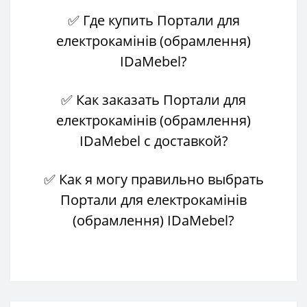
✅ Где купить Портали для
електрокамінів (обрамлення)
IDaMebel?
✅ Как заказать Портали для
електрокамінів (обрамлення)
IDaMebel с доставкой?
✅ Как я могу правильно выбрать
Портали для електрокамінів
(обрамлення) IDaMebel?