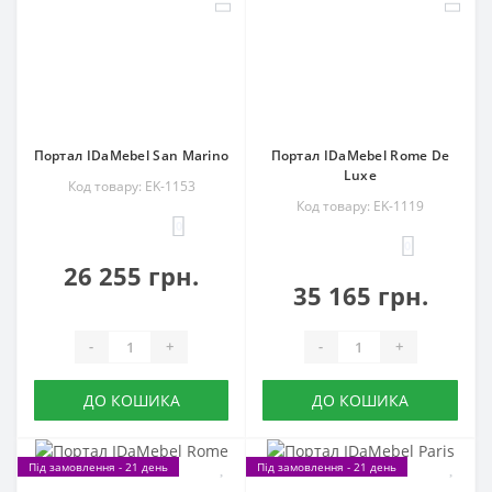
Портал IDaMebel San Marino
Портал IDaMebel Rome De
Luxe
Код товару: EK-1153
Код товару: EK-1119
0
0
26 255 грн.
35 165 грн.
-
+
-
+
ДО КОШИКА
ДО КОШИКА
Під замовлення - 21 день
Під замовлення - 21 день