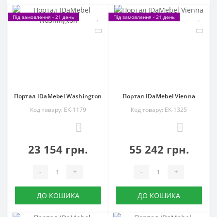
Під замовлення - 21 день
Під замовлення - 21 день
Портал IDaMebel Washington
Портал IDaMebel Vienna
Код товару: EK-1179
Код товару: EK-1325
0
0
23 154 грн.
55 242 грн.
-
+
-
+
ДО КОШИКА
ДО КОШИКА