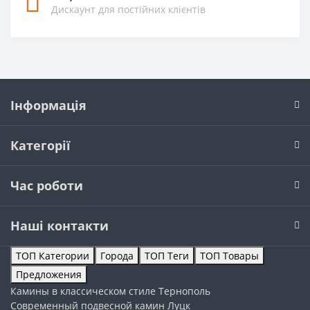
Дискаунт для постійних клієнтів
Інформація
Категорії
Час роботи
Наші контакти
ТОП Категории
Города
ТОП Теги
ТОП Товары
Предложения
Камины в классическом стиле
Тернополь
Современный подвесной камин
Луцк