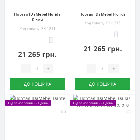
Портал IDaMebel Florida
Портал IDaMebel Florida
Білий
Код товару: EK-1275
Код товару: EK-1211
0
0
21 265 грн.
21 265 грн.
-
+
-
+
ДО КОШИКА
ДО КОШИКА
Під замовлення - 21 день
Під замовлення - 21 день