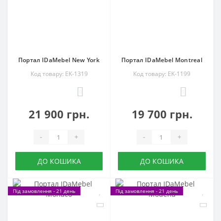
Портал IDaMebel New York
Портал IDaMebel Montreal
Код товару: EK-1319
Код товару: EK-1199
0
0
21 900 грн.
19 700 грн.
-
+
-
+
ДО КОШИКА
ДО КОШИКА
Під замовлення - 21 день
Під замовлення - 21 день