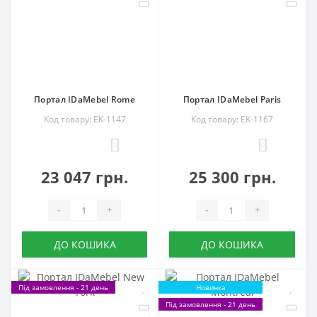
Портал IDaMebel Rome
Портал IDaMebel Paris
Код товару: EK-1147
Код товару: EK-1167
0
0
23 047 грн.
25 300 грн.
-
+
-
+
ДО КОШИКА
ДО КОШИКА
Під замовлення - 21 день
Новинка
Під замовлення - 21 день