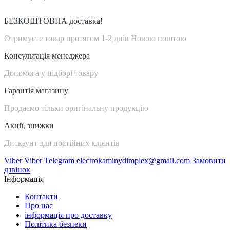
БЕЗКОШТОВНА доставка!
Отримуєте товар протягом 1-2 днів Новою поштою
Консультація менеджера
Допомога у підборі товару
Гарантія магазину
Продаємо тільки оригінальну продукцію
Акції, знижки
Дискаунт для постійних клієнтів
Viber
Viber
Telegram
electrokaminydimplex@gmail.com
Замовити
дзвінок
Інформація
Контакти
Про нас
інформація про доставку
Політика безпеки