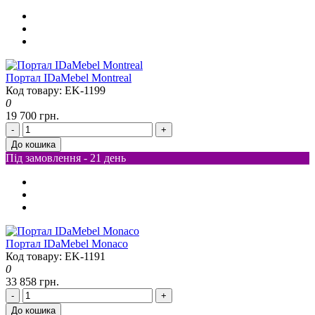
Портал IDaMebel Montreal
Код товару: EK-1199
0
19 700 грн.
-
+
До кошика
Під замовлення - 21 день
Портал IDaMebel Monaco
Код товару: EK-1191
0
33 858 грн.
-
+
До кошика