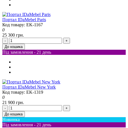
Портал IDaMebel Paris
Код товару: EK-1167
0
25 300 грн.
-
+
До кошика
Під замовлення - 21 день
Портал IDaMebel New York
Код товару: EK-1319
0
21 900 грн.
-
+
До кошика
Новинка
Під замовлення - 21 день