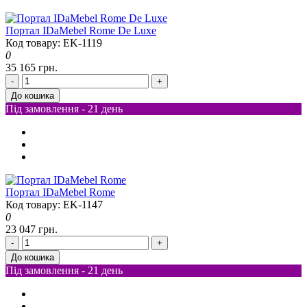
Портал IDaMebel Rome De Luxe
Код товару: EK-1119
0
35 165 грн.
-
+
До кошика
Під замовлення - 21 день
Портал IDaMebel Rome
Код товару: EK-1147
0
23 047 грн.
-
+
До кошика
Під замовлення - 21 день