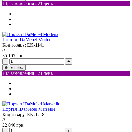
Під замовлення - 21 день
Портал IDaMebel Modena
Код товару: EK-1141
0
35 165 грн.
-
+
До кошика
Під замовлення - 21 день
Портал IDaMebel Marseille
Код товару: EK-1218
0
22 040 грн.
-
+