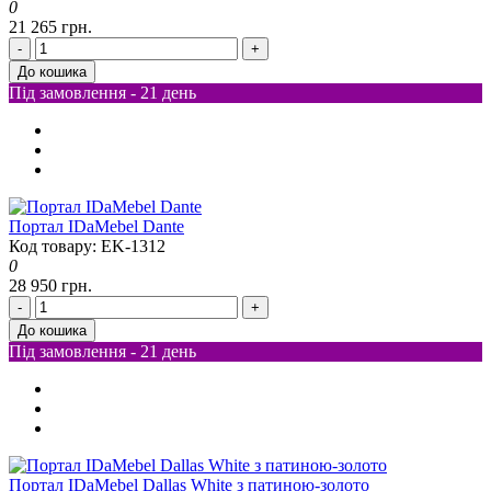
0
21 265 грн.
-
+
До кошика
Під замовлення - 21 день
Портал IDaMebel Dante
Код товару: EK-1312
0
28 950 грн.
-
+
До кошика
Під замовлення - 21 день
Портал IDaMebel Dallas White з патиною-золото