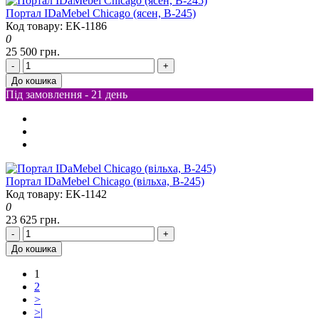
Портал IDaMebel Chicago (ясен, В-245)
Код товару: EK-1186
0
25 500 грн.
-
+
До кошика
Під замовлення - 21 день
Портал IDaMebel Chicago (вільха, B-245)
Код товару: EK-1142
0
23 625 грн.
-
+
До кошика
1
2
>
>|