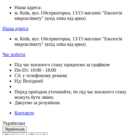
Наша адреса:
м. Київ, вул. Обсерваторна, 13/15 магазин "Екологія
мікроклімату" (вхід зліва від арки)
Наша адреса
м. Київ, вул. Обсерваторна, 13/15 магазин "Екологія
мікроклімату" (вхід зліва від арки)
Час роботи
Під час воєнного стану працюємо за графіком
Пн-Пт: 10:00 - 18:00
Сб: у телефоному режимі
Нд: Вихідний
Перед приїздом уточнюйте, бо під час воєнного стану
можуть бути зміни.
Дякуємо за розуміння.
Контакти
Українська
Українська