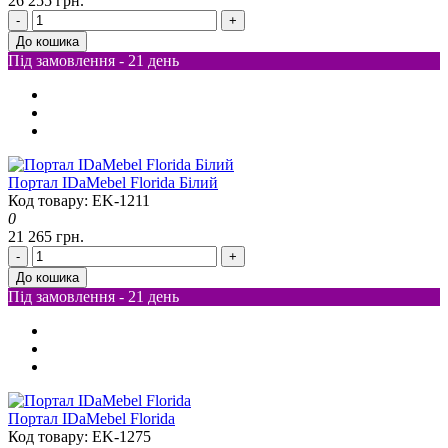
26 255 грн.
-
+
До кошика
Під замовлення - 21 день
Портал IDaMebel Florida Білий
Код товару: EK-1211
0
21 265 грн.
-
+
До кошика
Під замовлення - 21 день
Портал IDaMebel Florida
Код товару: EK-1275