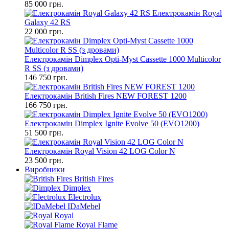
85 000 грн.
Електрокамін Royal
Galaxy 42 RS
22 000 грн.
Електрокамін Dimplex Opti-Myst Cassette 1000 Multicolor
R SS (з дровами)
146 750 грн.
Електрокамін British Fires NEW FOREST 1200
166 750 грн.
Електрокамін Dimplex Ignite Evolve 50 (EVO1200)
51 500 грн.
Електрокамін Royal Vision 42 LOG Color N
23 500 грн.
Виробники
British Fires
Dimplex
Electrolux
IDaMebel
Royal
Royal Flame