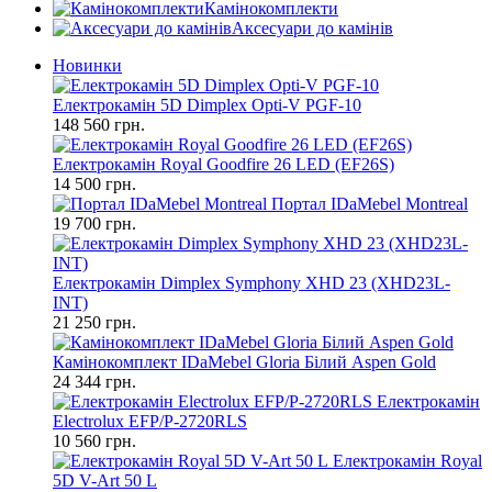
Камінокомплекти
Аксесуари до камінів
Новинки
Електрокамін 5D Dimplex Opti-V PGF-10
148 560 грн.
Електрокамін Royal Goodfire 26 LED (EF26S)
14 500 грн.
Портал IDaMebel Montreal
19 700 грн.
Електрокамін Dimplex Symphony XHD 23 (XHD23L-
INT)
21 250 грн.
Камінокомплект IDaMebel Gloria Білий Aspen Gold
24 344 грн.
Електрокамін
Electrolux EFP/P-2720RLS
10 560 грн.
Електрокамін Royal
5D V-Art 50 L