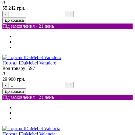
0
55 242 грн.
-
+
До кошика
Під замовлення - 21 день
Портал IDaMebel Varadero
Код товару: 597
0
29 900 грн.
-
+
До кошика
Під замовлення - 21 день
Портал IDaMebel Valencia