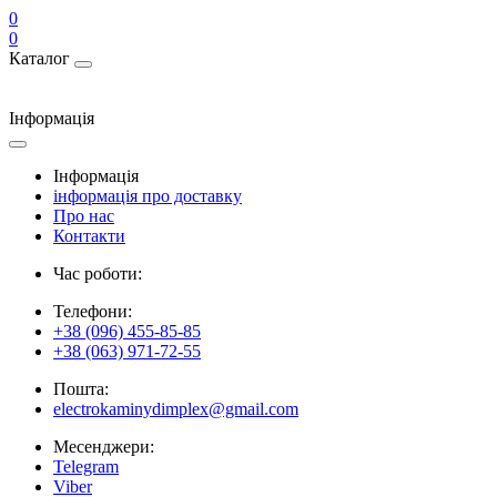
0
0
Каталог
Інформація
Інформація
інформація про доставку
Про нас
Контакти
Час роботи:
Телефони:
+38 (096) 455-85-85
+38 (063) 971-72-55
Пошта:
electrokaminydimplex@gmail.com
Месенджери:
Telegram
Viber