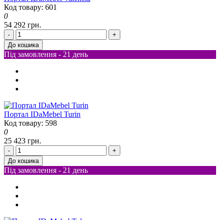
Код товару: 601
0
54 292 грн.
-
+
До кошика
Під замовлення - 21 день
Портал IDaMebel Turin
Код товару: 598
0
25 423 грн.
-
+
До кошика
Під замовлення - 21 день