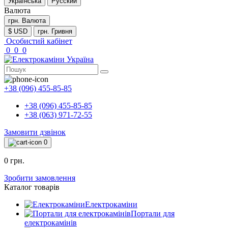
Українська
Русский
Валюта
грн.
Валюта
$ USD
грн. Гривня
Особистий кабінет
0
0
0
+38 (096) 455-85-85
+38 (096) 455-85-85
+38 (063) 971-72-55
Замовити дзвінок
0
0 грн.
Зробити замовлення
Каталог товарів
Електрокаміни
Портали для
електрокамінів