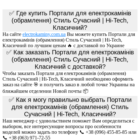
✅ Где купить Портали для електрокамінів
(обрамлення) Стиль Сучасний | Hi-Tech,
Класичний?
На сайте
electrokaminy.com.ua
Вы можете купить Портали для
електрокамінів (обрамлення) Стиль Сучасний | Hi-Tech,
Класичний по лучшим ценам 🔥 с доставкой по Украине
✅ Как заказать Портали для електрокамінів
(обрамлення) Стиль Сучасний | Hi-Tech,
Класичний с доставкой?
Чтобы заказать Портали для електрокамінів (обрамлення)
Стиль Сучасний | Hi-Tech, Класичний необходимо оформить
заказ на сайте 🎯 и получить заказ в любой точке Украины на
ближайшем отделении Новой почты 📦
✅ Как я могу правильно выбрать Портали
для електрокамінів (обрамлення) Стиль
Сучасний | Hi-Tech, Класичний?
Наш менеджер с удовольствием поможет Вам определиться с
выбором, все интересующие вопросы про особенности
моделей можно задать по телефону 📞 +38 (096) 455-85-85 или
📞 +38 (063) 971-72-55