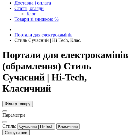
Доставка і оплата
Статті, огляди
Блог
Товари зі знижкою %
Портали для електрокамінів
Стиль Сучасний | Hi-Tech, Клас..
Портали для електрокамінів
(обрамлення) Стиль
Сучасний | Hi-Tech,
Класичний
Фільтр товару
Параметри
Стиль:
Сучасний | Hi-Tech
Класичний
Скинути все