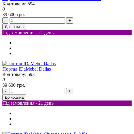
Код товару: 594
0
39 600 грн.
-
+
До кошика
Під замовлення - 21 день
Портал IDaMebel Dallas
Код товару: 593
0
39 600 грн.
-
+
До кошика
Під замовлення - 21 день