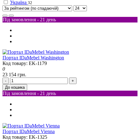
Україна
32
Під замовлення - 21 день
Портал IDaMebel Washington
Код товару: EK-1179
0
23 154 грн.
-
+
До кошика
Під замовлення - 21 день
Портал IDaMebel Vienna
Код товару: EK-1325