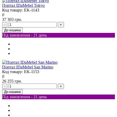
Портал IDaMebel Tokyo
Код товару: EK-1143
0
37 303 грн.
-
+
До кошика
Під замовлення - 21 день
Портал IDaMebel San Marino
Код товару: EK-1153
0
26 255 грн.
-
+
До кошика
Під замовлення - 21 день