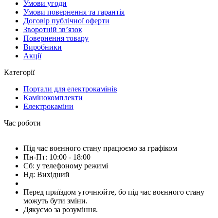
Умови угоди
Умови повернення та гарантія
Договір публічної оферти
Зворотній зв’язок
Повернення товару
Виробники
Акції
Категорії
Портали для електрокамінів
Камінокомплекти
Електрокаміни
Час роботи
Під час воєнного стану працюємо за графіком
Пн-Пт: 10:00 - 18:00
Сб: у телефоному режимі
Нд: Вихідний
Перед приїздом уточнюйте, бо під час воєнного стану
можуть бути зміни.
Дякуємо за розуміння.