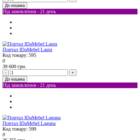
До кошика
Під замовлення - 21 день
Портал IDaMebel Laura
Код товару: 595
0
39 600 грн.
-
+
До кошика
Під замовлення - 21 день
Портал IDaMebel Laguna
Код товару: 599
0