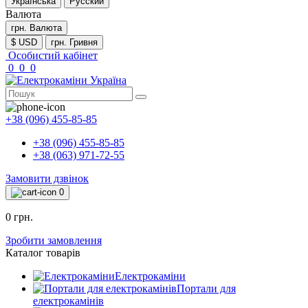
Українська
Русский
Валюта
грн.
Валюта
$ USD
грн. Гривня
Особистий кабінет
0
0
0
+38 (096) 455-85-85
+38 (096) 455-85-85
+38 (063) 971-72-55
Замовити дзвінок
0
0 грн.
Зробити замовлення
Каталог товарів
Електрокаміни
Портали для
електрокамінів