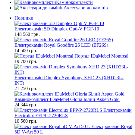
Камінокомплекти
Аксесуари до камінів
Новинки
Електрокамін 5D Dimplex Opti-V PGF-10
148 560 грн.
Електрокамін Royal Goodfire 26 LED (EF26S)
14 500 грн.
Портал IDaMebel Montreal
19 700 грн.
Електрокамін Dimplex Symphony XHD 23 (XHD23L-
INT)
21 250 грн.
Камінокомплект IDaMebel Gloria Білий Aspen Gold
24 344 грн.
Електрокамін
Electrolux EFP/P-2720RLS
10 560 грн.
Електрокамін Royal
5D V-Art 50 L