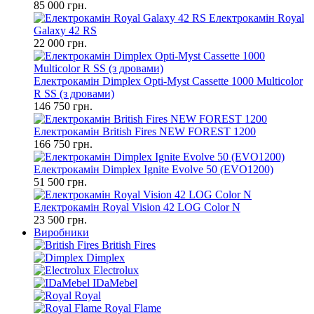
85 000 грн.
Електрокамін Royal
Galaxy 42 RS
22 000 грн.
Електрокамін Dimplex Opti-Myst Cassette 1000 Multicolor
R SS (з дровами)
146 750 грн.
Електрокамін British Fires NEW FOREST 1200
166 750 грн.
Електрокамін Dimplex Ignite Evolve 50 (EVO1200)
51 500 грн.
Електрокамін Royal Vision 42 LOG Color N
23 500 грн.
Виробники
British Fires
Dimplex
Electrolux
IDaMebel
Royal
Royal Flame