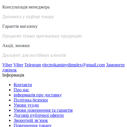
Консультація менеджера
Допомога у підборі товару
Гарантія магазину
Продаємо тільки оригінальну продукцію
Акції, знижки
Дискаунт для постійних клієнтів
Viber
Viber
Telegram
electrokaminydimplex@gmail.com
Замовити
дзвінок
Інформація
Контакти
Про нас
інформація про доставку
Політика безпеки
Умови угоди
Умови повернення та гарантія
Договір публічної оферти
Зворотній зв’язок
Повернення товару