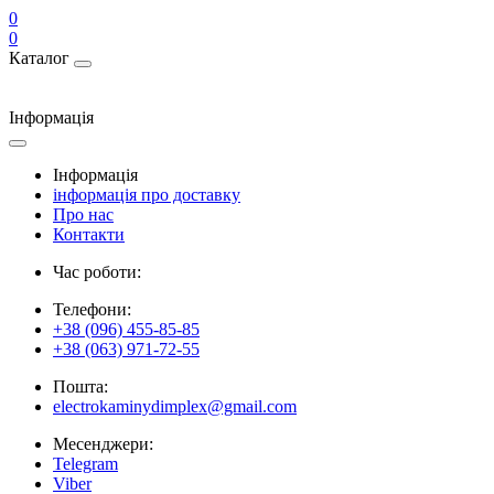
0
0
Каталог
Інформація
Інформація
інформація про доставку
Про нас
Контакти
Час роботи:
Телефони:
+38 (096) 455-85-85
+38 (063) 971-72-55
Пошта:
electrokaminydimplex@gmail.com
Месенджери:
Telegram
Viber