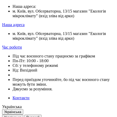
Наша адреса:
м. Київ, вул. Обсерваторна, 13/15 магазин "Екологія
мікроклімату" (вхід зліва від арки)
Наша адреса
м. Київ, вул. Обсерваторна, 13/15 магазин "Екологія
мікроклімату" (вхід зліва від арки)
Час роботи
Під час воєнного стану працюємо за графіком
Пн-Пт: 10:00 - 18:00
Сб: у телефоному режимі
Нд: Вихідний
Перед приїздом уточнюйте, бо під час воєнного стану
можуть бути зміни.
Дякуємо за розуміння.
Контакти
Українська
Українська