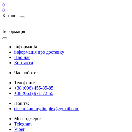
0
0
Каталог
Інформація
Інформація
інформація про доставку
Про нас
Контакти
Час роботи:
Телефони:
+38 (096) 455-85-85
+38 (063) 971-72-55
Пошта:
electrokaminydimplex@gmail.com
Месенджери:
Telegram
Viber