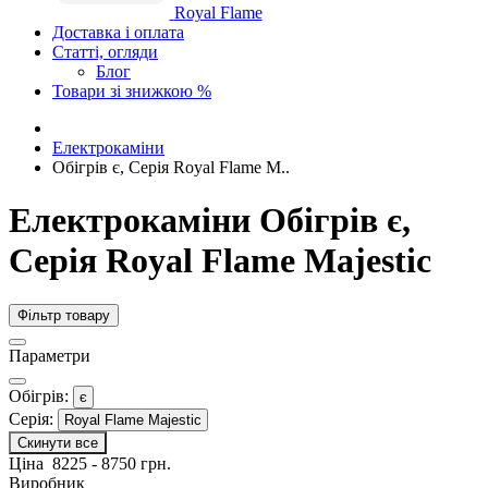
Royal Flame
Доставка і оплата
Статті, огляди
Блог
Товари зі знижкою %
Електрокаміни
Обігрів є, Серія Royal Flame M..
Електрокаміни Обігрів є,
Серія Royal Flame Majestic
Фільтр товару
Параметри
Обігрів:
є
Серія:
Royal Flame Majestic
Скинути все
Ціна
8225
-
8750
грн.
Виробник