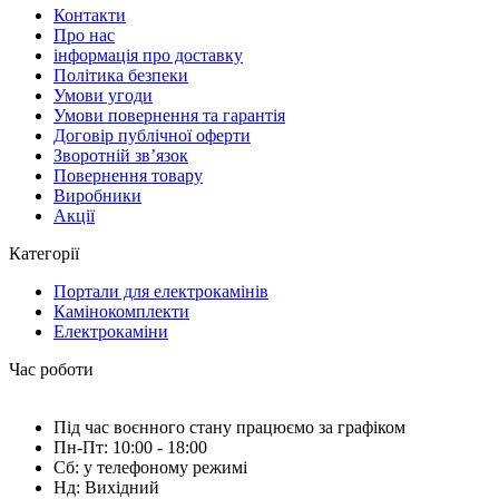
Контакти
Про нас
інформація про доставку
Політика безпеки
Умови угоди
Умови повернення та гарантія
Договір публічної оферти
Зворотній зв’язок
Повернення товару
Виробники
Акції
Категорії
Портали для електрокамінів
Камінокомплекти
Електрокаміни
Час роботи
Під час воєнного стану працюємо за графіком
Пн-Пт: 10:00 - 18:00
Сб: у телефоному режимі
Нд: Вихідний