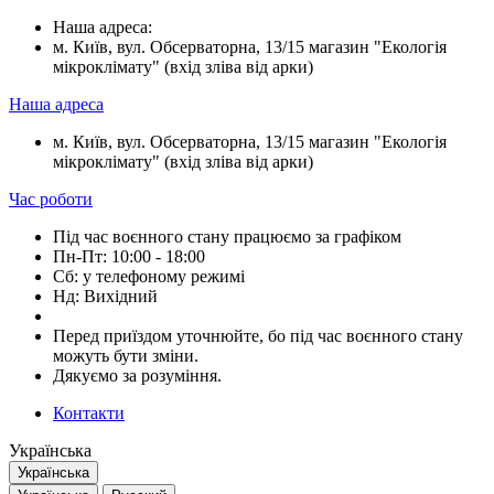
Наша адреса:
м. Київ, вул. Обсерваторна, 13/15 магазин "Екологія
мікроклімату" (вхід зліва від арки)
Наша адреса
м. Київ, вул. Обсерваторна, 13/15 магазин "Екологія
мікроклімату" (вхід зліва від арки)
Час роботи
Під час воєнного стану працюємо за графіком
Пн-Пт: 10:00 - 18:00
Сб: у телефоному режимі
Нд: Вихідний
Перед приїздом уточнюйте, бо під час воєнного стану
можуть бути зміни.
Дякуємо за розуміння.
Контакти
Українська
Українська