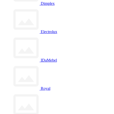
Dimplex
Electrolux
IDaMebel
Royal