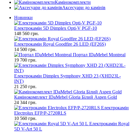
Камінокомплекти
Аксесуари до камінів
Новинки
Електрокамін 5D Dimplex Opti-V PGF-10
148 560 грн.
Електрокамін Royal Goodfire 26 LED (EF26S)
14 500 грн.
Портал IDaMebel Montreal
19 700 грн.
Електрокамін Dimplex Symphony XHD 23 (XHD23L-
INT)
21 250 грн.
Камінокомплект IDaMebel Gloria Білий Aspen Gold
24 344 грн.
Електрокамін
Electrolux EFP/P-2720RLS
10 560 грн.
Електрокамін Royal
5D V-Art 50 L