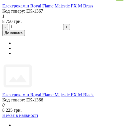
Електрокамін Royal Flame Majestic FX M Brass
Код товару: EK-1367
1
8 750 грн.
-
+
До кошика
Електрокамін Royal Flame Majestic FX M Black
Код товару: EK-1366
0
8 225 грн.
Немає в наявності