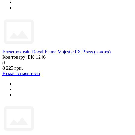
Електрокамін Royal Flame Majestic FX Brass (золото)
Код товару: EK-1246
0
8 225 грн.
Немає в наявності