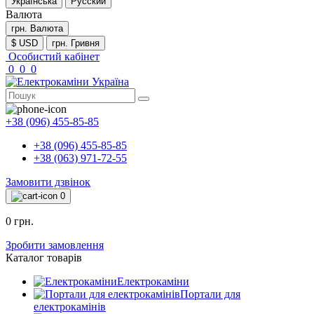
Українська
Русский
Валюта
грн.
Валюта
$ USD
грн. Гривня
Особистий кабінет
0
0
0
+38 (096) 455-85-85
+38 (096) 455-85-85
+38 (063) 971-72-55
Замовити дзвінок
0
0 грн.
Зробити замовлення
Каталог товарів
Електрокаміни
Портали для
електрокамінів