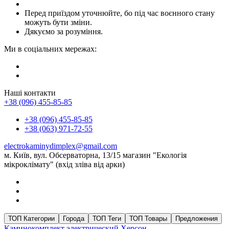
Перед приїздом уточнюйте, бо під час воєнного стану
можуть бути зміни.
Дякуємо за розуміння.
Ми в соціальних мережах:
Наші контакти
+38 (096) 455-85-85
+38 (096) 455-85-85
+38 (063) 971-72-55
electrokaminydimplex@gmail.com
м. Київ, вул. Обсерваторна, 13/15 магазин "Екологія
мікроклімату" (вхід зліва від арки)
ТОП Категории
Города
ТОП Теги
ТОП Товары
Предложения
Каминокомплект электрический
Херсон