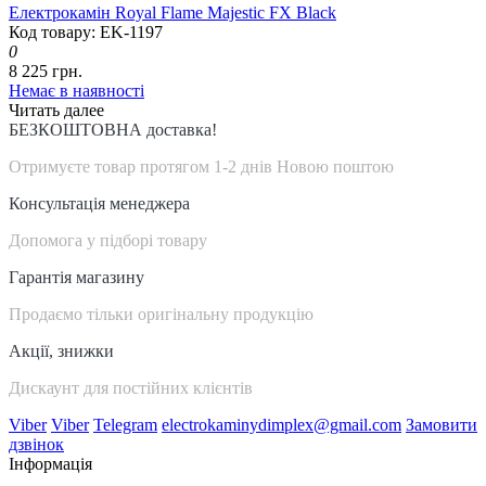
Електрокамін Royal Flame Majestic FX Black
Код товару: EK-1197
0
8 225 грн.
Немає в наявності
Читать далее
БЕЗКОШТОВНА доставка!
Отримуєте товар протягом 1-2 днів Новою поштою
Консультація менеджера
Допомога у підборі товару
Гарантія магазину
Продаємо тільки оригінальну продукцію
Акції, знижки
Дискаунт для постійних клієнтів
Viber
Viber
Telegram
electrokaminydimplex@gmail.com
Замовити
дзвінок
Інформація