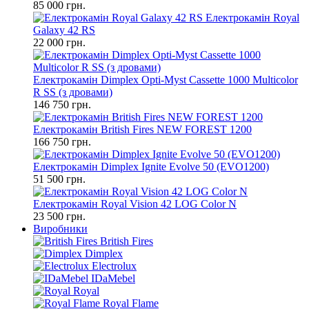
85 000 грн.
Електрокамін Royal
Galaxy 42 RS
22 000 грн.
Електрокамін Dimplex Opti-Myst Cassette 1000 Multicolor
R SS (з дровами)
146 750 грн.
Електрокамін British Fires NEW FOREST 1200
166 750 грн.
Електрокамін Dimplex Ignite Evolve 50 (EVO1200)
51 500 грн.
Електрокамін Royal Vision 42 LOG Color N
23 500 грн.
Виробники
British Fires
Dimplex
Electrolux
IDaMebel
Royal
Royal Flame