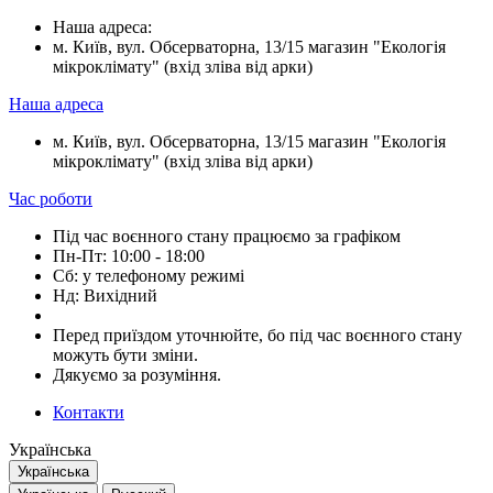
Наша адреса:
м. Київ, вул. Обсерваторна, 13/15 магазин "Екологія
мікроклімату" (вхід зліва від арки)
Наша адреса
м. Київ, вул. Обсерваторна, 13/15 магазин "Екологія
мікроклімату" (вхід зліва від арки)
Час роботи
Під час воєнного стану працюємо за графіком
Пн-Пт: 10:00 - 18:00
Сб: у телефоному режимі
Нд: Вихідний
Перед приїздом уточнюйте, бо під час воєнного стану
можуть бути зміни.
Дякуємо за розуміння.
Контакти
Українська
Українська