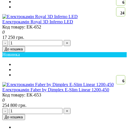
6
24
Електрокамін Royal 3D Inferno LED
Код товару: EK-652
0
17 250 грн.
-
+
До кошика
Новинка
6
Електрокамін Faber by Dimplex E-Slim Linear 1200-450
Код товару: EK-653
0
254 800 грн.
-
+
До кошика