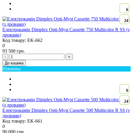
6
24
Електрокамін Dimplex Opti-Myst Cassette 750 Multicolor R SS (з
дровами)
Код товару: EK-662
0
93 500 грн.
-
+
До кошика
Новинка
6
24
Електрокамін Dimplex Opti-Myst Cassette 500 Multicolor R SS (з
дровами)
Код товару: EK-661
0
90 000 грн.