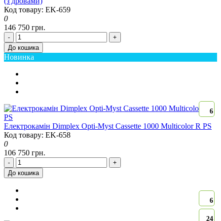
(з дровами)
Код товару: EK-659
0
146 750 грн.
-
+
До кошика
Новинка
6
Електрокамін Dimplex Opti-Myst Cassette 1000 Multicolor R PS
Код товару: EK-658
0
106 750 грн.
-
+
До кошика
6
24