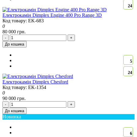
24
Електрокамін Dimplex Engine 400 Pro Range 3D
Код товару: EK-683
0
80 000 грн.
-
+
До кошика
5
24
Електрокамін Dimplex Chesford
Код товару: EK-1354
0
90 000 грн.
-
+
До кошика
Новинка
6