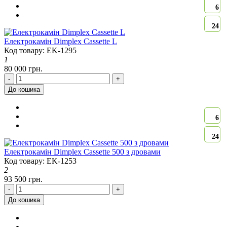
6
24
Електрокамін Dimplex Cassette L
Код товару: EK-1295
1
80 000 грн.
-
+
До кошика
6
24
Електрокамін Dimplex Cassette 500 з дровами
Код товару: EK-1253
2
93 500 грн.
-
+
До кошика