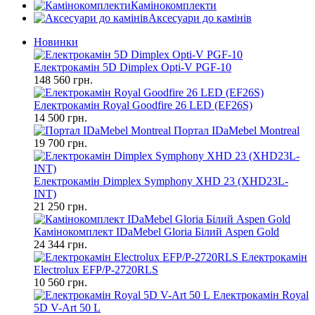
Камінокомплекти
Аксесуари до камінів
Новинки
Електрокамін 5D Dimplex Opti-V PGF-10
148 560 грн.
Електрокамін Royal Goodfire 26 LED (EF26S)
14 500 грн.
Портал IDaMebel Montreal
19 700 грн.
Електрокамін Dimplex Symphony XHD 23 (XHD23L-
INT)
21 250 грн.
Камінокомплект IDaMebel Gloria Білий Aspen Gold
24 344 грн.
Електрокамін
Electrolux EFP/P-2720RLS
10 560 грн.
Електрокамін Royal
5D V-Art 50 L