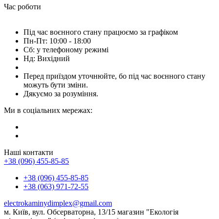
Час роботи
Під час воєнного стану працюємо за графіком
Пн-Пт: 10:00 - 18:00
Сб: у телефоному режимі
Нд: Вихідний
Перед приїздом уточнюйте, бо під час воєнного стану
можуть бути зміни.
Дякуємо за розуміння.
Ми в соціальних мережах:
Наші контакти
+38 (096) 455-85-85
+38 (096) 455-85-85
+38 (063) 971-72-55
electrokaminydimplex@gmail.com
м. Київ, вул. Обсерваторна, 13/15 магазин "Екологія