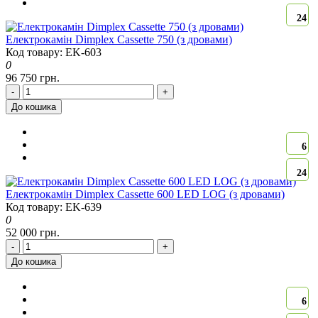
24
Електрокамін Dimplex Cassette 750 (з дровами)
Код товару: EK-603
0
96 750 грн.
-
+
До кошика
6
24
Електрокамін Dimplex Cassette 600 LED LOG (з дровами)
Код товару: EK-639
0
52 000 грн.
-
+
До кошика
6