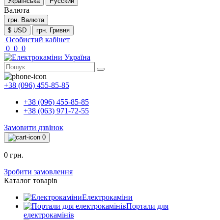
Українська
Русский
Валюта
грн.
Валюта
$ USD
грн. Гривня
Особистий кабінет
0
0
0
+38 (096) 455-85-85
+38 (096) 455-85-85
+38 (063) 971-72-55
Замовити дзвінок
0
0 грн.
Зробити замовлення
Каталог товарів
Електрокаміни
Портали для
електрокамінів