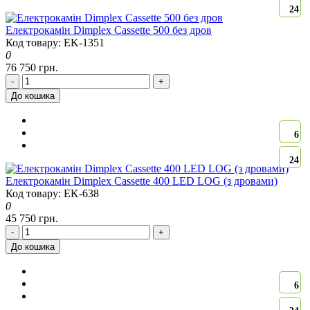
24
Електрокамін Dimplex Cassette 500 без дров
Код товару: EK-1351
0
76 750 грн.
-
+
До кошика
6
24
Електрокамін Dimplex Cassette 400 LED LOG (з дровами)
Код товару: EK-638
0
45 750 грн.
-
+
До кошика
6