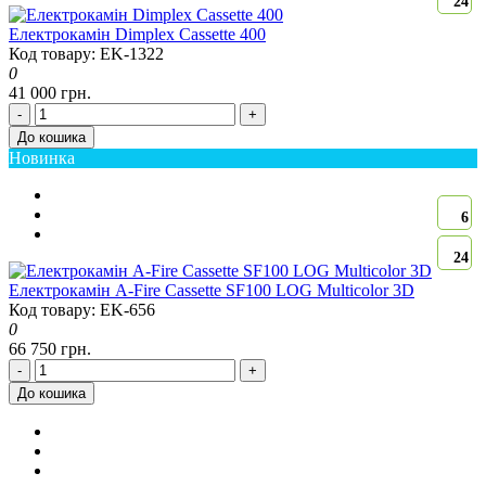
24
Електрокамін Dimplex Cassette 400
Код товару: EK-1322
0
41 000 грн.
-
+
До кошика
Новинка
6
24
Електрокамін A-Fire Cassette SF100 LOG Multicolor 3D
Код товару: EK-656
0
66 750 грн.
-
+
До кошика