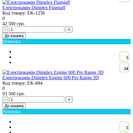
Електрокамін Dimplex Flagstaff
Код товару: EK-1256
0
42 500 грн.
-
+
До кошика
Новинка
5
24
Електрокамін Dimplex Engine 600 Pro Range 3D
Код товару: EK-684
0
93 500 грн.
-
+
До кошика
Новинка
5