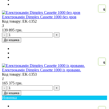
6
Електрокамін Dimplex Cassette 1000 без дров
Код товару: EK-1352
3
139 895 грн.
-
+
До кошика
6
Електрокамін Dimplex Cassette 1000 із дровами.
Код товару: EK-1353
1
165 375 грн.
-
+
До кошика
Новинка