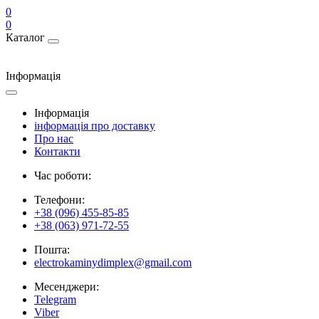
0
0
Каталог
Інформація
Інформація
інформація про доставку
Про нас
Контакти
Час роботи:
Телефони:
+38 (096) 455-85-85
+38 (063) 971-72-55
Пошта:
electrokaminydimplex@gmail.com
Месенджери:
Telegram
Viber