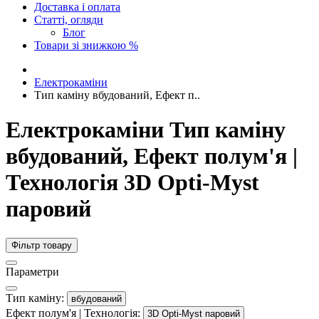
Доставка і оплата
Статті, огляди
Блог
Товари зі знижкою %
Електрокаміни
Тип каміну вбудований, Ефект п..
Електрокаміни Тип каміну
вбудований, Ефект полум'я |
Технологія 3D Opti-Myst
паровий
Фільтр товару
Параметри
Тип каміну:
вбудований
Ефект полум'я | Технологія:
3D Opti-Myst паровий