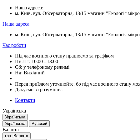
Наша адреса:
м. Київ, вул. Обсерваторна, 13/15 магазин "Екологія мікрок
Наша адреса
м. Київ, вул. Обсерваторна, 13/15 магазин "Екологія мікрок
Час роботи
Під час воєнного стану працюємо за графіком
Пн-Пт: 10:00 - 18:00
Сб: у телефоному режимі
Нд: Вихідний
Перед приїздом уточнюйте, бо під час воєнного стану мож
Дякуємо за розуміння.
Контакти
Українська
Українська
Українська
Русский
Валюта
грн.
Валюта