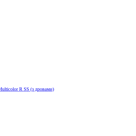
ulticolor R SS (з дровами)