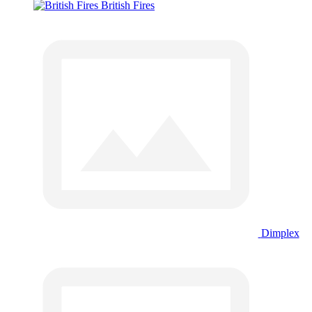
British Fires
Dimplex