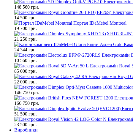
Електрокамін 
148 560 грн.
Електрока
14 500 грн.
Портал IDaMebel Montreal
19 700 грн.
21 250 грн.
Камі
24 344 грн.
Електрокамін E
10 560 грн.
Електрокамін Royal 
85 000 грн.
Електрокамін Royal G
22 000 грн.
146 750 грн.
Електрок
166 750 грн.
Елект
51 500 грн.
Електрокамі
23 500 грн.
Виробники