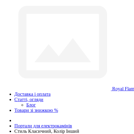
Royal Fla
Доставка і оплата
Статті, огляди
Блог
Товари зі знижкою %
Портали для електрокамінів
Стиль Класичний, Колір Інший