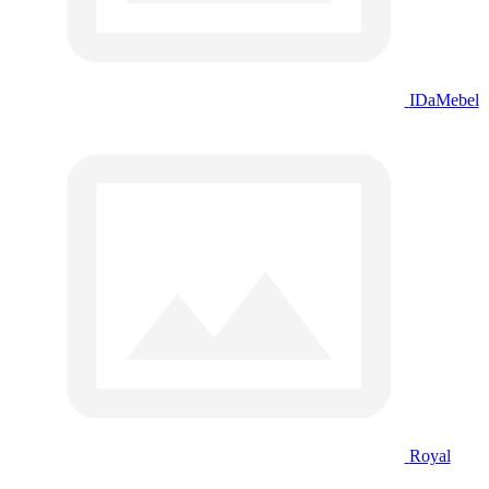
IDaMebel
Royal