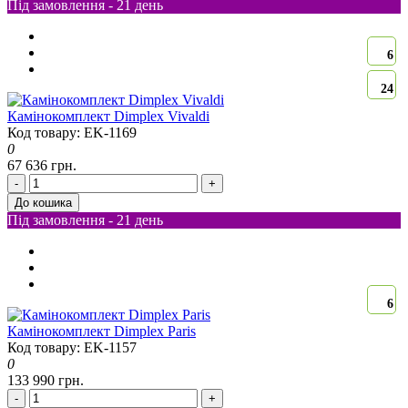
Під замовлення - 21 день
6
24
Камінокомплект Dimplex Vivaldi
Код товару: EK-1169
0
67 636 грн.
-
+
До кошика
Під замовлення - 21 день
6
Камінокомплект Dimplex Paris
Код товару: EK-1157
0
133 990 грн.
-
+