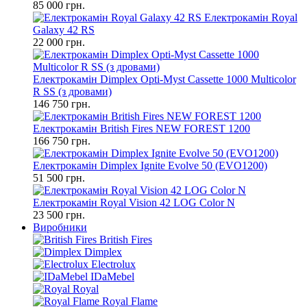
85 000 грн.
Електрокамін Royal
Galaxy 42 RS
22 000 грн.
Електрокамін Dimplex Opti-Myst Cassette 1000 Multicolor
R SS (з дровами)
146 750 грн.
Електрокамін British Fires NEW FOREST 1200
166 750 грн.
Електрокамін Dimplex Ignite Evolve 50 (EVO1200)
51 500 грн.
Електрокамін Royal Vision 42 LOG Color N
23 500 грн.
Виробники
British Fires
Dimplex
Electrolux
IDaMebel
Royal
Royal Flame