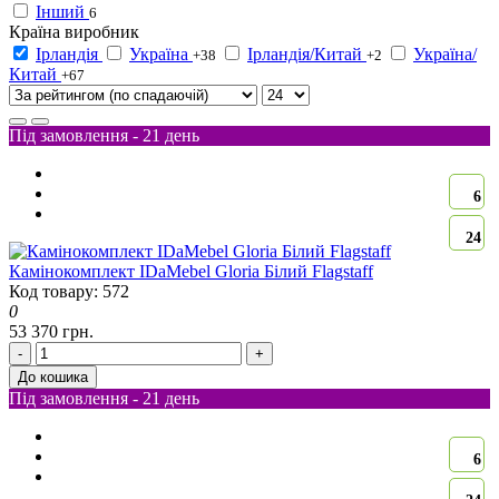
Інший
6
Країна виробник
Ірландія
Україна
Ірландія/Китай
Україна/
+38
+2
Китай
+67
Під замовлення - 21 день
6
24
Камінокомплект IDaMebel Gloria Білий Flagstaff
Код товару: 572
0
53 370 грн.
-
+
До кошика
Під замовлення - 21 день
6