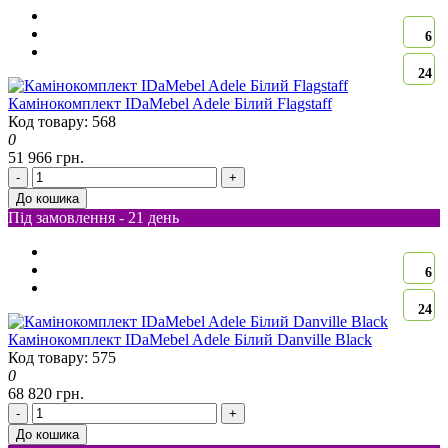
6
24
Камінокомплект IDaMebel Adele Білий Flagstaff
Код товару: 568
0
51 966 грн.
-
+
До кошика
Під замовлення - 21 день
6
24
Камінокомплект IDaMebel Adele Білий Danville Black
Код товару: 575
0
68 820 грн.
-
+
До кошика