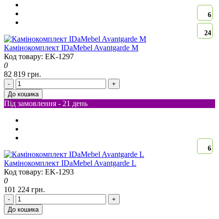
6
24
Камінокомплект IDaMebel Avantgarde M
Код товару: EK-1297
0
82 819 грн.
-
+
До кошика
Під замовлення - 21 день
6
Камінокомплект IDaMebel Avantgarde L
Код товару: EK-1293
0
101 224 грн.
-
+
До кошика