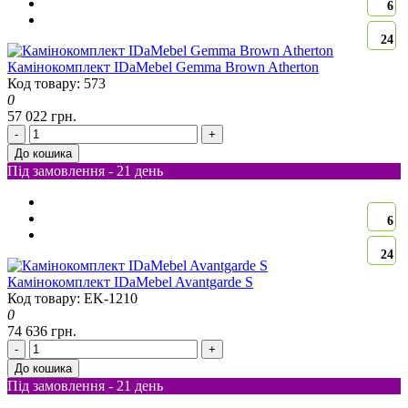
6
24
Камінокомплект IDaMebel Gemma Brown Atherton
Код товару: 573
0
57 022 грн.
-
+
До кошика
Під замовлення - 21 день
6
24
Камінокомплект IDaMebel Avantgarde S
Код товару: EK-1210
0
74 636 грн.
-
+
До кошика
Під замовлення - 21 день