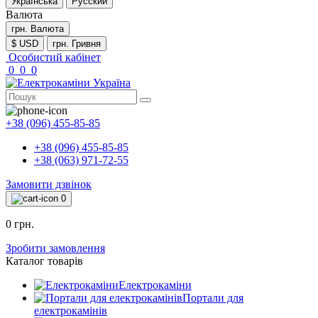
Українська
Русский
Валюта
грн.
Валюта
$ USD
грн. Гривня
Особистий кабінет
0
0
0
+38 (096) 455-85-85
+38 (096) 455-85-85
+38 (063) 971-72-55
Замовити дзвінок
0
0 грн.
Зробити замовлення
Каталог товарів
Електрокаміни
Портали для
електрокамінів