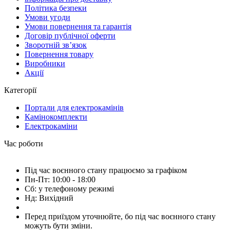
Політика безпеки
Умови угоди
Умови повернення та гарантія
Договір публічної оферти
Зворотній зв’язок
Повернення товару
Виробники
Акції
Категорії
Портали для електрокамінів
Камінокомплекти
Електрокаміни
Час роботи
Під час воєнного стану працюємо за графіком
Пн-Пт: 10:00 - 18:00
Сб: у телефоному режимі
Нд: Вихідний
Перед приїздом уточнюйте, бо під час воєнного стану
можуть бути зміни.