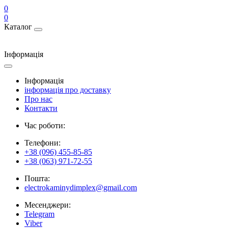
0
0
Каталог
Інформація
Інформація
інформація про доставку
Про нас
Контакти
Час роботи:
Телефони:
+38 (096) 455-85-85
+38 (063) 971-72-55
Пошта:
electrokaminydimplex@gmail.com
Месенджери:
Telegram
Viber