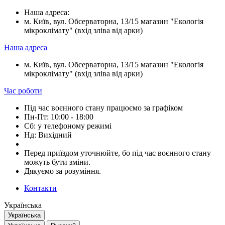
Наша адреса:
м. Київ, вул. Обсерваторна, 13/15 магазин "Екологія
мікроклімату" (вхід зліва від арки)
Наша адреса
м. Київ, вул. Обсерваторна, 13/15 магазин "Екологія
мікроклімату" (вхід зліва від арки)
Час роботи
Під час воєнного стану працюємо за графіком
Пн-Пт: 10:00 - 18:00
Сб: у телефоному режимі
Нд: Вихідний
Перед приїздом уточнюйте, бо під час воєнного стану
можуть бути зміни.
Дякуємо за розуміння.
Контакти
Українська
Українська