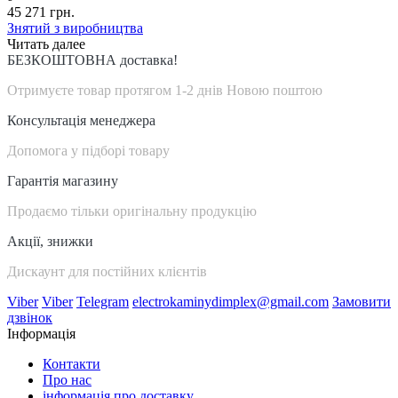
45 271 грн.
Знятий з виробництва
Читать далее
БЕЗКОШТОВНА доставка!
Отримуєте товар протягом 1-2 днів Новою поштою
Консультація менеджера
Допомога у підборі товару
Гарантія магазину
Продаємо тільки оригінальну продукцію
Акції, знижки
Дискаунт для постійних клієнтів
Viber
Viber
Telegram
electrokaminydimplex@gmail.com
Замовити
дзвінок
Інформація
Контакти
Про нас
інформація про доставку