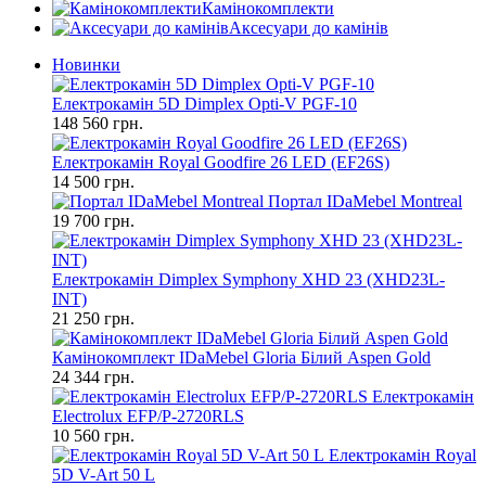
Камінокомплекти
Аксесуари до камінів
Новинки
Електрокамін 5D Dimplex Opti-V PGF-10
148 560 грн.
Електрокамін Royal Goodfire 26 LED (EF26S)
14 500 грн.
Портал IDaMebel Montreal
19 700 грн.
Електрокамін Dimplex Symphony XHD 23 (XHD23L-
INT)
21 250 грн.
Камінокомплект IDaMebel Gloria Білий Aspen Gold
24 344 грн.
Електрокамін
Electrolux EFP/P-2720RLS
10 560 грн.
Електрокамін Royal
5D V-Art 50 L