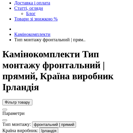
Доставка і оплата
Статті, огляди
Блог
Товари зі знижкою %
Камінокомплекти
Тип монтажу фронтальний | прям..
Камінокомплекти Тип
монтажу фронтальний |
прямий, Країна виробник
Ірландія
Фільтр товару
Параметри
Тип монтажу:
фронтальний | прямий
Країна виробник:
Ірландія