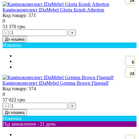
24
Камінокомплект IDaMebel Gloria Білий Atherton
Код товару: 571
0
53 370 грн.
-
+
До кошика
Новинка
6
24
Камінокомплект IDaMebel Gemma Brown Flagstaff
Код товару: 574
0
57 022 грн.
-
+
До кошика
Новинка
Під замовлення - 21 день