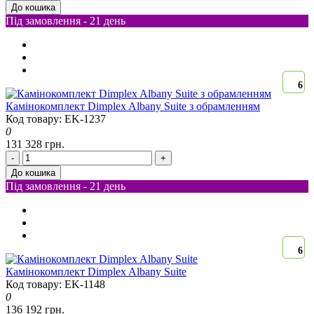
До кошика
Під замовлення - 21 день
6
Камінокомплект Dimplex Albany Suite з обрамленням
Код товару: EK-1237
0
131 328 грн.
-
+
До кошика
Під замовлення - 21 день
6
Камінокомплект Dimplex Albany Suite
Код товару: EK-1148
0
136 192 грн.