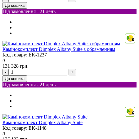
До кошика
Під замовлення - 21 день
6
Камінокомплект Dimplex Albany Suite з обрамленням
Код товару: EK-1237
0
131 328 грн.
-
+
До кошика
Під замовлення - 21 день
6
Камінокомплект Dimplex Albany Suite
Код товару: EK-1148
0