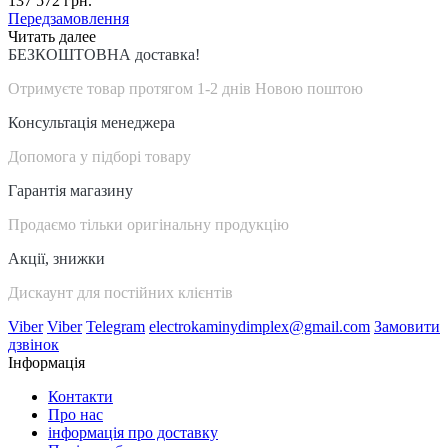
137 572 грн.
Передзамовлення
Читать далее
БЕЗКОШТОВНА доставка!
Отримуєте товар протягом 1-2 днів Новою поштою
Консультація менеджера
Допомога у підборі товару
Гарантія магазину
Продаємо тільки оригінальну продукцію
Акції, знижки
Дискаунт для постійних клієнтів
Viber
Viber
Telegram
electrokaminydimplex@gmail.com
Замовити
дзвінок
Інформація
Контакти
Про нас
інформація про доставку