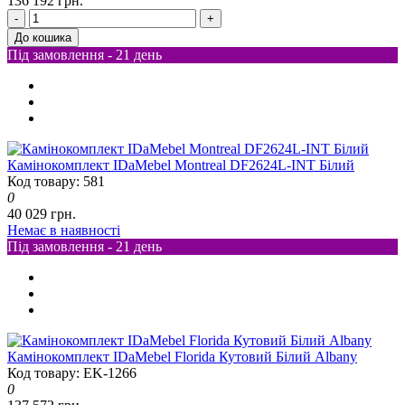
136 192 грн.
-
+
До кошика
Під замовлення - 21 день
Камінокомплект IDaMebel Montreal DF2624L-INT Білий
Код товару: 581
0
40 029 грн.
Немає в наявності
Під замовлення - 21 день
Камінокомплект IDaMebel Florida Кутовий Білий Albany
Код товару: EK-1266
0