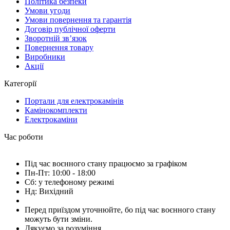
Політика безпеки
Умови угоди
Умови повернення та гарантія
Договір публічної оферти
Зворотній зв’язок
Повернення товару
Виробники
Акції
Категорії
Портали для електрокамінів
Камінокомплекти
Електрокаміни
Час роботи
Під час воєнного стану працюємо за графіком
Пн-Пт: 10:00 - 18:00
Сб: у телефоному режимі
Нд: Вихідний
Перед приїздом уточнюйте, бо під час воєнного стану
можуть бути зміни.
Дякуємо за розуміння.