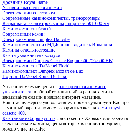
Дровница Royal Flame
Угловой классический камин
Электрокамин со стеклом
Современные каминокомплекты, трансформеры
Встраиваемые электрокамины, шириной 501-600 мм
Каминокомплект белый
Современный камин
Электрокамины Dimplex Danville
Каминокомплекты из МДФ, производитель Ирландия
Камины отдельностоящие
Камин увлажнитель воздуха
Электрокамин Dimplex Cassette Engine 600 (56-600 BB)
Каминокомплект IDaMebel Florida
Каминокомплект Dimplex Mozart de Lux
Портал IDaMebel Rome De Luxe
У нас приемлемые цены на
электрический камин с
увлажнителем
, выбирайте защитный экран на камин и
заказывайте онлайн в нашем интернет магазине.
Наши менеджеры с удовольствием проконсультируют Вас про
каминный экран и помогут оформить заказ на
камин myst
cassette 400
.
Каминные наборы купить
с доставкой в Харьков или заказать
электрические камины, цены которых вас приятно удивят,
можно у нас на сайте.