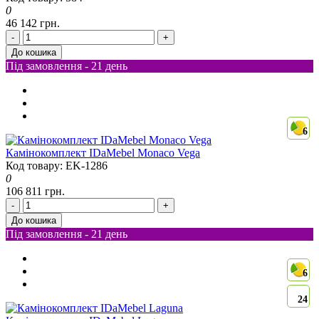
0
46 142 грн.
-
+
До кошика
Під замовлення - 21 день
6
Камінокомплект IDaMebel Monaco Vega
Код товару: EK-1286
0
106 811 грн.
-
+
До кошика
Під замовлення - 21 день
6
24