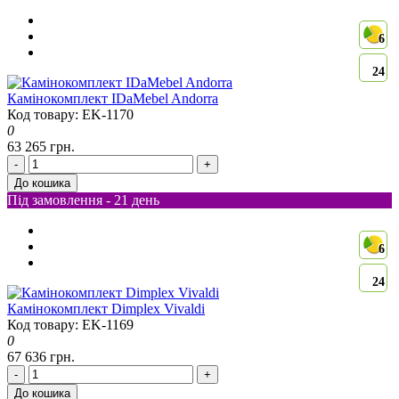
6
24
Камінокомплект IDaMebel Andorra
Код товару: EK-1170
0
63 265 грн.
-
+
До кошика
Під замовлення - 21 день
6
24
Камінокомплект Dimplex Vivaldi
Код товару: EK-1169
0
67 636 грн.
-
+
До кошика