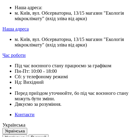
Наша адреса:
м. Київ, вул. Обсерваторна, 13/15 магазин "Екологія
мікроклімату" (вхід зліва від арки)
Наша адреса
м. Київ, вул. Обсерваторна, 13/15 магазин "Екологія
мікроклімату" (вхід зліва від арки)
Час роботи
Під час воєнного стану працюємо за графіком
Пн-Пт: 10:00 - 18:00
Сб: у телефоному режимі
Нд: Вихідний
Перед приїздом уточнюйте, бо під час воєнного стану
можуть бути зміни.
Дякуємо за розуміння.
Контакти
Українська
Українська