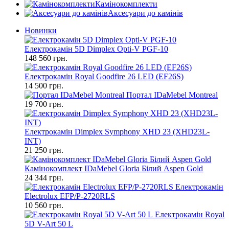
Камінокомплекти
Аксесуари до камінів
Новинки
Електрокамін 5D Dimplex Opti-V PGF-10
148 560 грн.
Електрокамін Royal Goodfire 26 LED (EF26S)
14 500 грн.
Портал IDaMebel Montreal
19 700 грн.
Електрокамін Dimplex Symphony XHD 23 (XHD23L-
INT)
21 250 грн.
Камінокомплект IDaMebel Gloria Білий Aspen Gold
24 344 грн.
Електрокамін
Electrolux EFP/P-2720RLS
10 560 грн.
Електрокамін Royal
5D V-Art 50 L