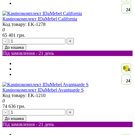
24
Камінокомплект IDaMebel California
Код товару: EK-1278
0
65 401 грн.
-
+
До кошика
Під замовлення - 21 день
6
24
Камінокомплект IDaMebel Avantgarde S
Код товару: EK-1210
0
74 636 грн.
-
+
До кошика
Під замовлення - 21 день