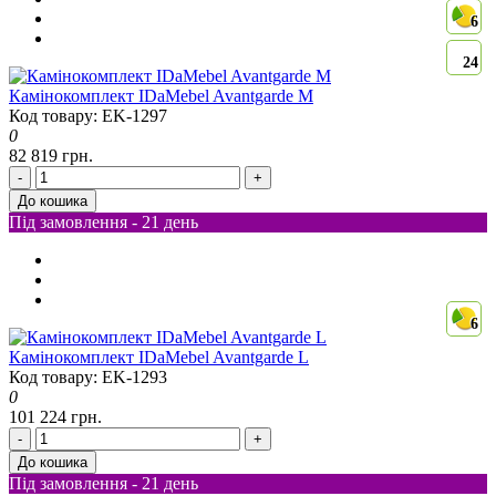
6
24
Камінокомплект IDaMebel Avantgarde M
Код товару: EK-1297
0
82 819 грн.
-
+
До кошика
Під замовлення - 21 день
6
Камінокомплект IDaMebel Avantgarde L
Код товару: EK-1293
0
101 224 грн.
-
+
До кошика
Під замовлення - 21 день