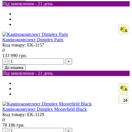
Під замовлення - 21 день
6
Камінокомплект Dimplex Paris
Код товару: EK-1157
0
133 990 грн.
-
+
До кошика
Під замовлення - 21 день
6
24
Камінокомплект Dimplex Moorefield Black
Код товару: EK-1129
0
78 186 грн.
-
+