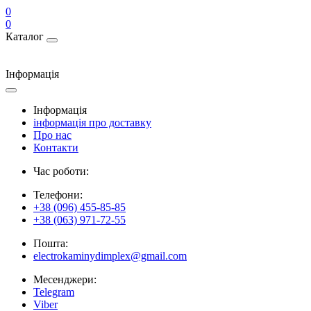
0
0
Каталог
Інформація
Інформація
інформація про доставку
Про нас
Контакти
Час роботи:
Телефони:
+38 (096) 455-85-85
+38 (063) 971-72-55
Пошта:
electrokaminydimplex@gmail.com
Месенджери:
Telegram
Viber