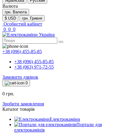
Українська
Русский
Валюта
грн.
Валюта
$ USD
грн. Гривня
Особистий кабінет
0
0
0
+38 (096) 455-85-85
+38 (096) 455-85-85
+38 (063) 971-72-55
Замовити дзвінок
0
0 грн.
Зробити замовлення
Каталог товарів
Електрокаміни
Портали для
електрокамінів