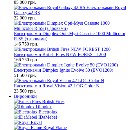
85 000 грн.
Електрокамін Royal
Galaxy 42 RS
22 000 грн.
Електрокамін Dimplex Opti-Myst Cassette 1000 Multicolor
R SS (з дровами)
146 750 грн.
Електрокамін British Fires NEW FOREST 1200
166 750 грн.
Електрокамін Dimplex Ignite Evolve 50 (EVO1200)
51 500 грн.
Електрокамін Royal Vision 42 LOG Color N
23 500 грн.
Виробники
British Fires
Dimplex
Electrolux
IDaMebel
Royal
Royal Flame