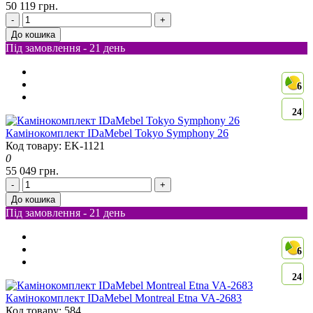
50 119 грн.
-
+
До кошика
Під замовлення - 21 день
6
24
Камінокомплект IDaMebel Tokyo Symphony 26
Код товару: EK-1121
0
55 049 грн.
-
+
До кошика
Під замовлення - 21 день
6
24
Камінокомплект IDaMebel Montreal Etna VA-2683
Код товару: 584