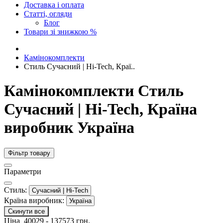
Доставка і оплата
Статті, огляди
Блог
Товари зі знижкою %
Камінокомплекти
Стиль Сучасний | Hi-Tech, Краї..
Камінокомплекти Стиль
Сучасний | Hi-Tech, Країна
виробник Україна
Фільтр товару
Параметри
Стиль:
Сучасний | Hi-Tech
Країна виробник:
Україна
Скинути все
Ціна
40029
-
137573
грн.