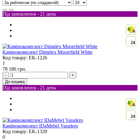
Під замовлення - 21 день
6
24
Камінокомплект Dimplex Moorefield White
Код товару: EK-1226
1
78 186 грн.
-
+
До кошика
Під замовлення - 21 день
6
24
Камінокомплект IDaMebel Varadero
Код товару: EK-1329
0