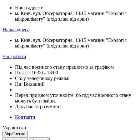
Наша адреса:
м. Київ, вул. Обсерваторна, 13/15 магазин "Екологія
мікроклімату" (вхід зліва від арки)
Наша адреса
м. Київ, вул. Обсерваторна, 13/15 магазин "Екологія
мікроклімату" (вхід зліва від арки)
Час роботи
Під час воєнного стану працюємо за графіком
Пн-Пт: 10:00 - 18:00
Сб: у телефоному режимі
Нд: Вихідний
Перед приїздом уточнюйте, бо під час воєнного стану
можуть бути зміни.
Дякуємо за розуміння.
Контакти
Українська
Українська