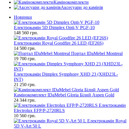
Камінокомплекти
Аксесуари до камінів
Новинки
Електрокамін 5D Dimplex Opti-V PGF-10
148 560 грн.
Електрокамін Royal Goodfire 26 LED (EF26S)
14 500 грн.
Портал IDaMebel Montreal
19 700 грн.
Електрокамін Dimplex Symphony XHD 23 (XHD23L-
INT)
21 250 грн.
Камінокомплект IDaMebel Gloria Білий Aspen Gold
24 344 грн.
Електрокамін
Electrolux EFP/P-2720RLS
10 560 грн.
Електрокамін Royal
5D V-Art 50 L