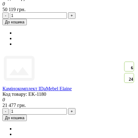
0
50 119 грн.
-
+
До кошика
6
24
Камінокомплект IDaMebel Elaine
Код товару: EK-1180
0
21 477 грн.
-
+
До кошика