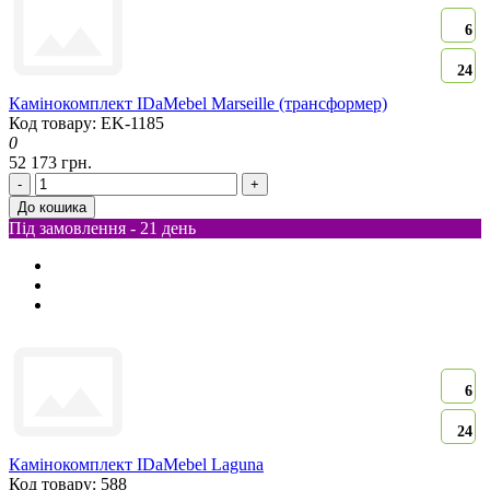
6
24
Камінокомплект IDaMebel Marseille (трансформер)
Код товару: EK-1185
0
52 173 грн.
-
+
До кошика
Під замовлення - 21 день
6
24
Камінокомплект IDaMebel Laguna
Код товару: 588