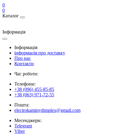
0
0
Каталог
Інформація
Інформація
інформація про доставку
Про нас
Контакти
Час роботи:
Телефони:
+38 (096) 455-85-85
+38 (063) 971-72-55
Пошта:
electrokaminydimplex@gmail.com
Месенджери:
Telegram
Viber