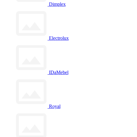
Dimplex
Electrolux
IDaMebel
Royal