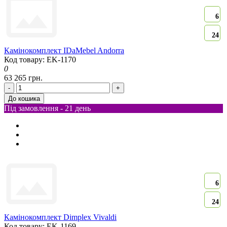
6
24
Камінокомплект IDaMebel Andorra
Код товару: EK-1170
0
63 265 грн.
-
+
До кошика
Під замовлення - 21 день
6
24
Камінокомплект Dimplex Vivaldi
Код товару: EK-1169