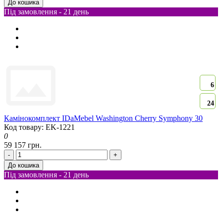
До кошика
Під замовлення - 21 день
6
24
Камінокомплект IDaMebel Washington Cherry Symphony 30
Код товару: EK-1221
0
59 157 грн.
-
+
До кошика
Під замовлення - 21 день