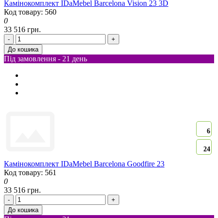
Камінокомплект IDaMebel Barcelona Vision 23 3D
Код товару: 560
0
33 516 грн.
-
+
До кошика
Під замовлення - 21 день
6
24
Камінокомплект IDaMebel Barcelona Goodfire 23
Код товару: 561
0
33 516 грн.
-
+
До кошика