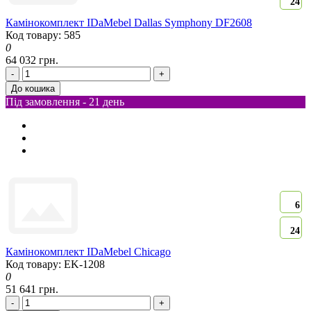
24
Камінокомплект IDaMebel Dallas Symphony DF2608
Код товару: 585
0
64 032 грн.
-
+
До кошика
Під замовлення - 21 день
6
24
Камінокомплект IDaMebel Chicago
Код товару: EK-1208
0
51 641 грн.
-
+