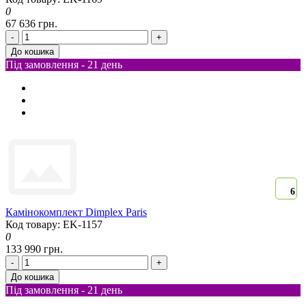
0
67 636 грн.
-
+
До кошика
Під замовлення - 21 день
6
Камінокомплект Dimplex Paris
Код товару: EK-1157
0
133 990 грн.
-
+
До кошика
Під замовлення - 21 день