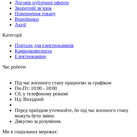
Договір публічної оферти
Зворотній зв’язок
Повернення товару
Виробники
Акції
Категорії
Портали для електрокамінів
Камінокомплекти
Електрокаміни
Час роботи
Під час воєнного стану працюємо за графіком
Пн-Пт: 10:00 - 18:00
Сб: у телефоному режимі
Нд: Вихідний
Перед приїздом уточнюйте, бо під час воєнного стану
можуть бути зміни.
Дякуємо за розуміння.
Ми в соціальних мережах: