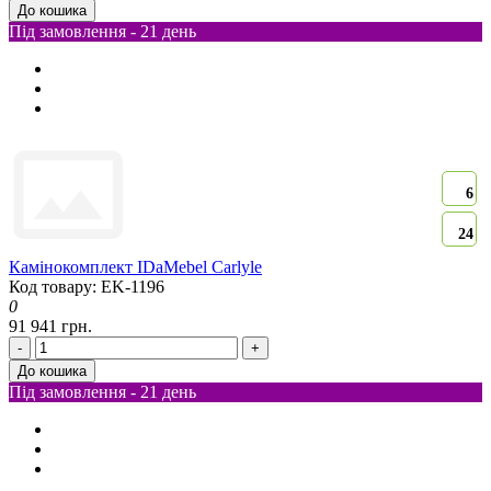
До кошика
Під замовлення - 21 день
6
24
Камінокомплект IDaMebel Carlyle
Код товару: EK-1196
0
91 941 грн.
-
+
До кошика
Під замовлення - 21 день