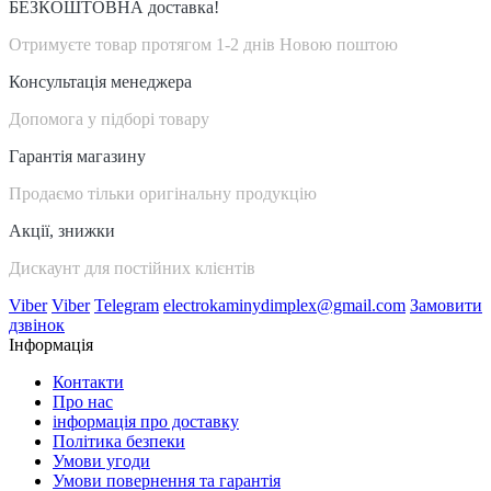
БЕЗКОШТОВНА доставка!
Отримуєте товар протягом 1-2 днів Новою поштою
Консультація менеджера
Допомога у підборі товару
Гарантія магазину
Продаємо тільки оригінальну продукцію
Акції, знижки
Дискаунт для постійних клієнтів
Viber
Viber
Telegram
electrokaminydimplex@gmail.com
Замовити
дзвінок
Інформація
Контакти
Про нас
інформація про доставку
Політика безпеки
Умови угоди
Умови повернення та гарантія