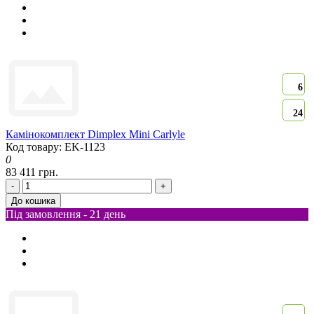
6
24
Камінокомплект Dimplex Mini Carlyle
Код товару: EK-1123
0
83 411 грн.
-
+
До кошика
Під замовлення - 21 день