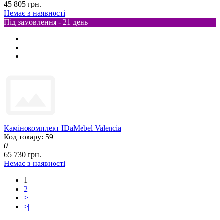
45 805 грн.
Немає в наявності
Під замовлення - 21 день
Камінокомплект IDaMebel Valencia
Код товару: 591
0
65 730 грн.
Немає в наявності
1
2
>
>|