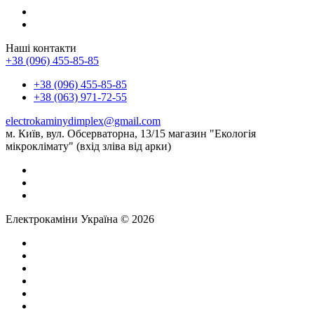
Наші контакти
+38 (096) 455-85-85
+38 (096) 455-85-85
+38 (063) 971-72-55
electrokaminydimplex@gmail.com
м. Київ, вул. Обсерваторна, 13/15 магазин "Екологія
мікроклімату" (вхід зліва від арки)
Електрокаміни Україна © 2026