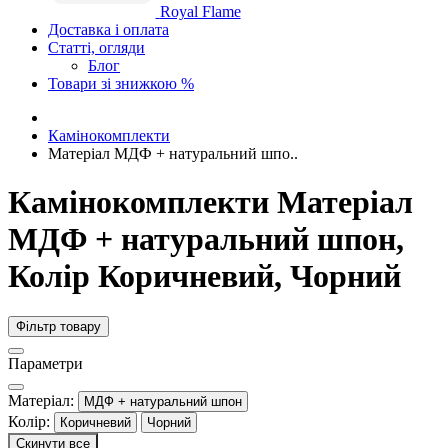
Royal Flame
Доставка і оплата
Статті, огляди
Блог
Товари зі знижкою %
Камінокомплекти
Матеріал МДФ + натуральний шпо..
Камінокомплекти Матеріал
МДФ + натуральний шпон,
Колір Коричневий, Чорний
Фільтр товару
Параметри
Матеріал:
МДФ + натуральний шпон
Колір:
Коричневий
Чорний
Скинути все