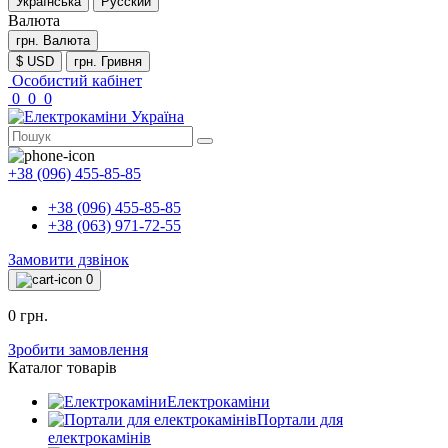
Українська
Русский
Валюта
грн.
Валюта
$ USD
грн. Гривня
Особистий кабінет
0
0
0
+38 (096) 455-85-85
+38 (096) 455-85-85
+38 (063) 971-72-55
Замовити дзвінок
0
0 грн.
Зробити замовлення
Каталог товарів
Електрокаміни
Портали для
електрокамінів