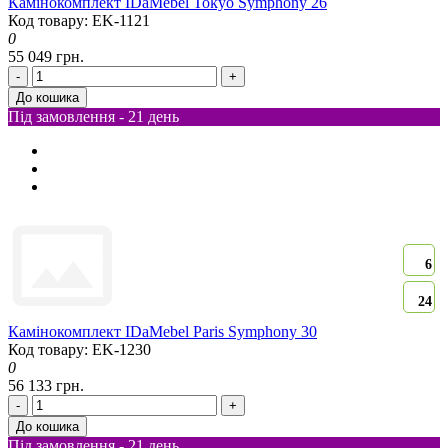
Камінокомплект IDaMebel Tokyo Symphony 26
Код товару: EK-1121
0
55 049 грн.
-
+
До кошика
Під замовлення - 21 день
6
24
Камінокомплект IDaMebel Paris Symphony 30
Код товару: EK-1230
0
56 133 грн.
-
+
До кошика
Під замовлення - 21 день