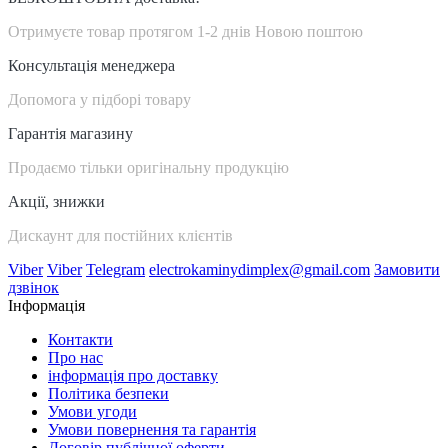
Отримуєте товар протягом 1-2 днів Новою поштою
Консультація менеджера
Допомога у підборі товару
Гарантія магазину
Продаємо тільки оригінальну продукцію
Акції, знижки
Дискаунт для постійних клієнтів
Viber
Viber
Telegram
electrokaminydimplex@gmail.com
Замовити
дзвінок
Інформація
Контакти
Про нас
інформація про доставку
Політика безпеки
Умови угоди
Умови повернення та гарантія
Договір публічної оферти