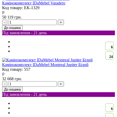
Камінокомплект IDaMebel Varadero
Код товару: EK-1329
0
50 119 грн.
-
+
До кошика
Під замовлення - 21 день
6
24
Камінокомплект IDaMebel Montreal Jupiter Білий
Код товару: 557
0
32 668 грн.
-
+
До кошика
Під замовлення - 21 день
6