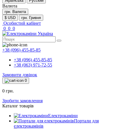
Українська
Русский
Валюта
грн.
Валюта
$ USD
грн. Гривня
Особистий кабінет
0
0
0
+38 (096) 455-85-85
+38 (096) 455-85-85
+38 (063) 971-72-55
Замовити дзвінок
0
0 грн.
Зробити замовлення
Каталог товарів
Електрокаміни
Портали для
електрокамінів