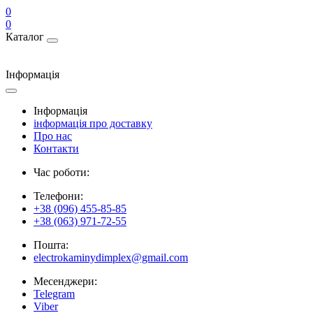
0
0
Каталог
Інформація
Інформація
інформація про доставку
Про нас
Контакти
Час роботи:
Телефони:
+38 (096) 455-85-85
+38 (063) 971-72-55
Пошта:
electrokaminydimplex@gmail.com
Месенджери:
Telegram
Viber