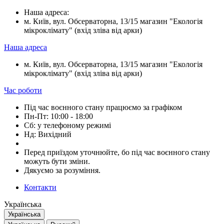
Наша адреса:
м. Київ, вул. Обсерваторна, 13/15 магазин "Екологія
мікроклімату" (вхід зліва від арки)
Наша адреса
м. Київ, вул. Обсерваторна, 13/15 магазин "Екологія
мікроклімату" (вхід зліва від арки)
Час роботи
Під час воєнного стану працюємо за графіком
Пн-Пт: 10:00 - 18:00
Сб: у телефоному режимі
Нд: Вихідний
Перед приїздом уточнюйте, бо під час воєнного стану
можуть бути зміни.
Дякуємо за розуміння.
Контакти
Українська
Українська