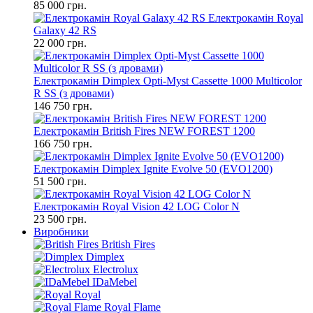
85 000 грн.
Електрокамін Royal
Galaxy 42 RS
22 000 грн.
Електрокамін Dimplex Opti-Myst Cassette 1000 Multicolor
R SS (з дровами)
146 750 грн.
Електрокамін British Fires NEW FOREST 1200
166 750 грн.
Електрокамін Dimplex Ignite Evolve 50 (EVO1200)
51 500 грн.
Електрокамін Royal Vision 42 LOG Color N
23 500 грн.
Виробники
British Fires
Dimplex
Electrolux
IDaMebel
Royal
Royal Flame