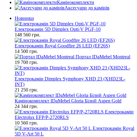
Камінокомплекти
Аксесуари до камінів
Новинки
Електрокамін 5D Dimplex Opti-V PGF-10
148 560 грн.
Електрокамін Royal Goodfire 26 LED (EF26S)
14 500 грн.
Портал IDaMebel Montreal
19 700 грн.
Електрокамін Dimplex Symphony XHD 23 (XHD23L-
INT)
21 250 грн.
Камінокомплект IDaMebel Gloria Білий Aspen Gold
24 344 грн.
Електрокамін
Electrolux EFP/P-2720RLS
10 560 грн.
Електрокамін Royal
5D V-Art 50 L