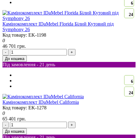
6
24
Камінокомплект IDaMebel Florida Білий Кутовий під
Symphony 26
Код товару: EK-1198
0
46 701 грн.
-
+
До кошика
Під замовлення - 21 день
6
24
Камінокомплект IDaMebel California
Код товару: EK-1278
0
65 401 грн.
-
+
До кошика
Під замовлення - 21 день