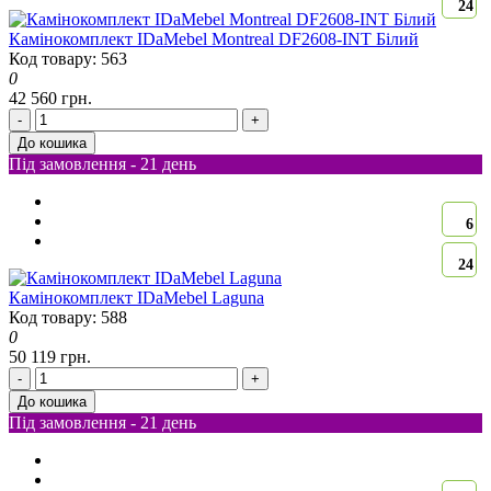
24
Камінокомплект IDaMebel Montreal DF2608-INT Білий
Код товару: 563
0
42 560 грн.
-
+
До кошика
Під замовлення - 21 день
6
24
Камінокомплект IDaMebel Laguna
Код товару: 588
0
50 119 грн.
-
+
До кошика
Під замовлення - 21 день