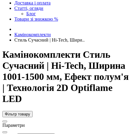
Доставка і оплата
Статті, огляди
Блог
Товари зі знижкою %
Камінокомплекти
Стиль Сучасний | Hi-Tech, Шири..
Камінокомплекти Стиль
Сучасний | Hi-Tech, Ширина
1001-1500 мм, Ефект полум'я
| Технологія 2D Optiflame
LED
Фільтр товару
Параметри