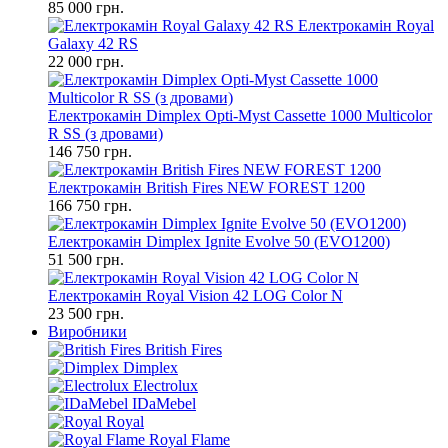
85 000 грн.
Електрокамін Royal
Galaxy 42 RS
22 000 грн.
Електрокамін Dimplex Opti-Myst Cassette 1000 Multicolor
R SS (з дровами)
146 750 грн.
Електрокамін British Fires NEW FOREST 1200
166 750 грн.
Електрокамін Dimplex Ignite Evolve 50 (EVO1200)
51 500 грн.
Електрокамін Royal Vision 42 LOG Color N
23 500 грн.
Виробники
British Fires
Dimplex
Electrolux
IDaMebel
Royal
Royal Flame