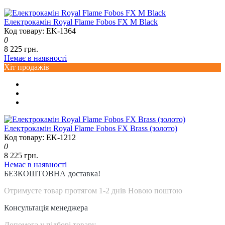
Електрокамін Royal Flame Fobos FX M Black
Код товару: EK-1364
0
8 225 грн.
Немає в наявності
Хіт продажів
Електрокамін Royal Flame Fobos FX Brass (золото)
Код товару: EK-1212
0
8 225 грн.
Немає в наявності
БЕЗКОШТОВНА доставка!
Отримуєте товар протягом 1-2 днів Новою поштою
Консультація менеджера
Допомога у підборі товару