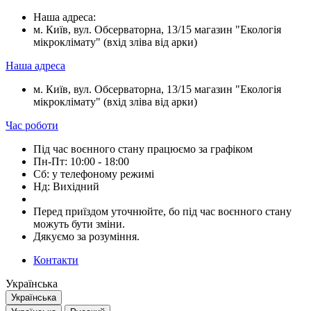
Наша адреса:
м. Київ, вул. Обсерваторна, 13/15 магазин "Екологія
мікроклімату" (вхід зліва від арки)
Наша адреса
м. Київ, вул. Обсерваторна, 13/15 магазин "Екологія
мікроклімату" (вхід зліва від арки)
Час роботи
Під час воєнного стану працюємо за графіком
Пн-Пт: 10:00 - 18:00
Сб: у телефоному режимі
Нд: Вихідний
Перед приїздом уточнюйте, бо під час воєнного стану
можуть бути зміни.
Дякуємо за розуміння.
Контакти
Українська
Українська