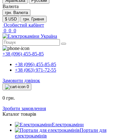
Українська
Русский
Валюта
грн.
Валюта
$ USD
грн. Гривня
Особистий кабінет
0
0
0
+38 (096) 455-85-85
+38 (096) 455-85-85
+38 (063) 971-72-55
Замовити дзвінок
0
0 грн.
Зробити замовлення
Каталог товарів
Електрокаміни
Портали для
електрокамінів