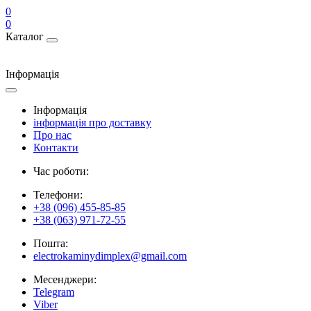
0
0
Каталог
Інформація
Інформація
інформація про доставку
Про нас
Контакти
Час роботи:
Телефони:
+38 (096) 455-85-85
+38 (063) 971-72-55
Пошта:
electrokaminydimplex@gmail.com
Месенджери:
Telegram
Viber