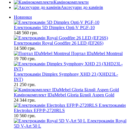
Камінокомплекти
Аксесуари до камінів
Новинки
Електрокамін 5D Dimplex Opti-V PGF-10
148 560 грн.
Електрокамін Royal Goodfire 26 LED (EF26S)
14 500 грн.
Портал IDaMebel Montreal
19 700 грн.
Електрокамін Dimplex Symphony XHD 23 (XHD23L-
INT)
21 250 грн.
Камінокомплект IDaMebel Gloria Білий Aspen Gold
24 344 грн.
Електрокамін
Electrolux EFP/P-2720RLS
10 560 грн.
Електрокамін Royal
5D V-Art 50 L