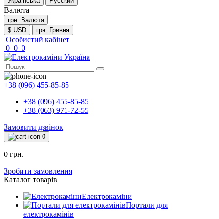
Українська
Русский
Валюта
грн.
Валюта
$ USD
грн. Гривня
Особистий кабінет
0
0
0
+38 (096) 455-85-85
+38 (096) 455-85-85
+38 (063) 971-72-55
Замовити дзвінок
0
0 грн.
Зробити замовлення
Каталог товарів
Електрокаміни
Портали для
електрокамінів