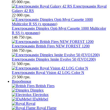
85 000 грн.
Електрокамін Royal
Galaxy 42 RS
22 000 грн.
Електрокамін Dimplex Opti-Myst Cassette 1000 Multicolor
R SS (з дровами)
146 750 грн.
Електрокамін British Fires NEW FOREST 1200
166 750 грн.
Електрокамін Dimplex Ignite Evolve 50 (EVO1200)
51 500 грн.
Електрокамін Royal Vision 42 LOG Color N
23 500 грн.
Виробники
British Fires
Dimplex
Electrolux
IDaMebel
Royal
Royal Flame