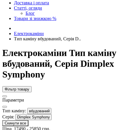
Доставка і оплата
Статті, огляди
Блог
Товари зі знижкою %
Електрокаміни
Тип каміну вбудований, Серія D..
Електрокаміни Тип каміну
вбудований, Серія Dimplex
Symphony
Фільтр товару
Параметри
Тип каміну:
вбудований
Серія:
Dimplex Symphony
Скинути все
Ціна
17490
-
25850
грн.