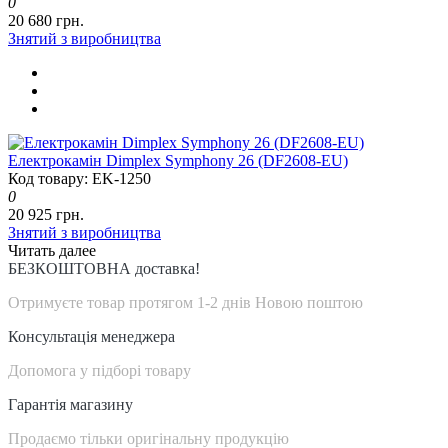
0
20 680 грн.
Знятий з виробництва
Електрокамін Dimplex Symphony 26 (DF2608-EU)
Код товару: EK-1250
0
20 925 грн.
Знятий з виробництва
Читать далее
БЕЗКОШТОВНА доставка!
Отримуєте товар протягом 1-2 днів Новою поштою
Консультація менеджера
Допомога у підборі товару
Гарантія магазину
Продаємо тільки оригінальну продукцію