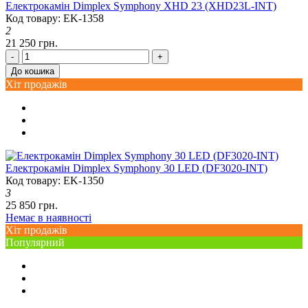
Електрокамін Dimplex Symphony XHD 23 (XHD23L-INT)
Код товару: EK-1358
2
21 250 грн.
-
+
До кошика
Хіт продажів
Електрокамін Dimplex Symphony 30 LED (DF3020-INT)
Код товару: EK-1350
3
25 850 грн.
Немає в наявності
Хіт продажів
Популярний