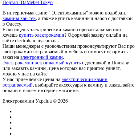
Портал IDaMebel Tokyo
В интернет-магазине " Электрокамины" можно подобрать
камины хай тек
, а также купить каминный набор с доставкой
в Одессу.
Если ищешь электрический камин горизонтальный или
хочешь
купить электрокамин
? Оформляй заявку онлайн на
сайте electrokaminy.com.ua.
Наши менеджеры с удовольствием проконсультируют Вас про
электрокамин встраиваемый в мебель и помогут оформить
заказ на
электронный камин
.
Электрокамин встраиваемый купить
с доставкой в Полтаву
или заказать камины, цена которых вас приятно удивят,
можно у нас на сайте.
У нас приемлемые цены на
электрический камин
встраиваемый
, выбирайте аксессуары к камину и заказывайте
онлайн в нашем интернет магазине.
Електрокаміни Україна © 2026