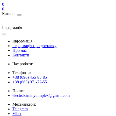
0
0
Каталог
Інформація
Інформація
інформація про доставку
Про нас
Контакти
Час роботи:
Телефони:
+38 (096) 455-85-85
+38 (063) 971-72-55
Пошта:
electrokaminydimplex@gmail.com
Месенджери:
Telegram
Viber