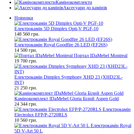
Камінокомплекти
Аксесуари до камінів
Новинки
Електрокамін 5D Dimplex Opti-V PGF-10
148 560 грн.
Електрокамін Royal Goodfire 26 LED (EF26S)
14 500 грн.
Портал IDaMebel Montreal
19 700 грн.
Електрокамін Dimplex Symphony XHD 23 (XHD23L-
INT)
21 250 грн.
Камінокомплект IDaMebel Gloria Білий Aspen Gold
24 344 грн.
Електрокамін
Electrolux EFP/P-2720RLS
10 560 грн.
Електрокамін Royal
5D V-Art 50 L