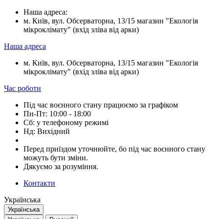
Наша адреса:
м. Київ, вул. Обсерваторна, 13/15 магазин "Екологія
мікроклімату" (вхід зліва від арки)
Наша адреса
м. Київ, вул. Обсерваторна, 13/15 магазин "Екологія
мікроклімату" (вхід зліва від арки)
Час роботи
Під час воєнного стану працюємо за графіком
Пн-Пт: 10:00 - 18:00
Сб: у телефоному режимі
Нд: Вихідний
Перед приїздом уточнюйте, бо під час воєнного стану
можуть бути зміни.
Дякуємо за розуміння.
Контакти
Українська
Українська