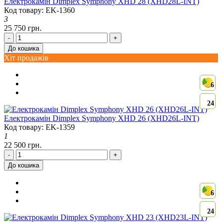
Електрокамін Dimplex Symphony XHD 28 (XHD28L-INT)
Код товару: EK-1360
3
25 750 грн.
-
+
До кошика
Хіт продажів
6
24
Електрокамін Dimplex Symphony XHD 26 (XHD26L-INT)
Код товару: EK-1359
1
22 500 грн.
-
+
До кошика
6
24