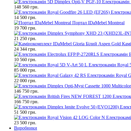
Електрокамін 
148 560 грн.
Електрока
14 500 грн.
Портал IDaMebel Montreal
19 700 грн.
21 250 грн.
Камі
24 344 грн.
Електрокамін E
10 560 грн.
Електрокамін Royal 
85 000 грн.
Електрокамін Royal G
22 000 грн.
146 750 грн.
Електрок
166 750 грн.
Елект
51 500 грн.
Електрокамі
23 500 грн.
Виробники