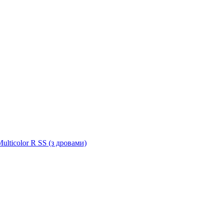
ulticolor R SS (з дровами)