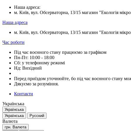
Наша адреса:
м. Київ, вул. Обсерваторна, 13/15 магазин "Екологія мікрок
Наша адреса
м. Київ, вул. Обсерваторна, 13/15 магазин "Екологія мікрок
Час роботи
Під час воєнного стану працюємо за графіком
Пн-Пт: 10:00 - 18:00
Сб: у телефоному режимі
Нд: Вихідний
Перед приїздом уточнюйте, бо під час воєнного стану мож
Дякуємо за розуміння.
Контакти
Українська
Українська
Українська
Русский
Валюта
грн.
Валюта