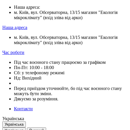
Наша адреса:
м. Київ, вул. Обсерваторна, 13/15 магазин "Екологія
мікроклімату" (вхід зліва від арки)
Наша адреса
м. Київ, вул. Обсерваторна, 13/15 магазин "Екологія
мікроклімату" (вхід зліва від арки)
Час роботи
Під час воєнного стану працюємо за графіком
Пн-Пт: 10:00 - 18:00
Сб: у телефоному режимі
Нд: Вихідний
Перед приїздом уточнюйте, бо під час воєнного стану
можуть бути зміни.
Дякуємо за розуміння.
Контакти
Українська
Українська