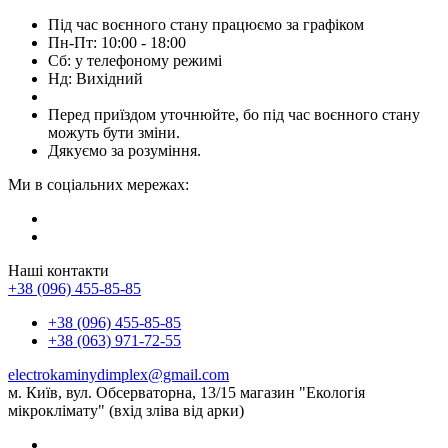
Під час воєнного стану працюємо за графіком
Пн-Пт: 10:00 - 18:00
Сб: у телефоному режимі
Нд: Вихідний
Перед приїздом уточнюйте, бо під час воєнного стану
можуть бути зміни.
Дякуємо за розуміння.
Ми в соціальних мережах:
Наші контакти
+38 (096) 455-85-85
+38 (096) 455-85-85
+38 (063) 971-72-55
electrokaminydimplex@gmail.com
м. Київ, вул. Обсерваторна, 13/15 магазин "Екологія
мікроклімату" (вхід зліва від арки)