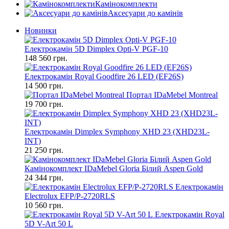
Камінокомплекти
Аксесуари до камінів
Новинки
Електрокамін 5D Dimplex Opti-V PGF-10
148 560 грн.
Електрокамін Royal Goodfire 26 LED (EF26S)
14 500 грн.
Портал IDaMebel Montreal
19 700 грн.
Електрокамін Dimplex Symphony XHD 23 (XHD23L-
INT)
21 250 грн.
Камінокомплект IDaMebel Gloria Білий Aspen Gold
24 344 грн.
Електрокамін
Electrolux EFP/P-2720RLS
10 560 грн.
Електрокамін Royal
5D V-Art 50 L