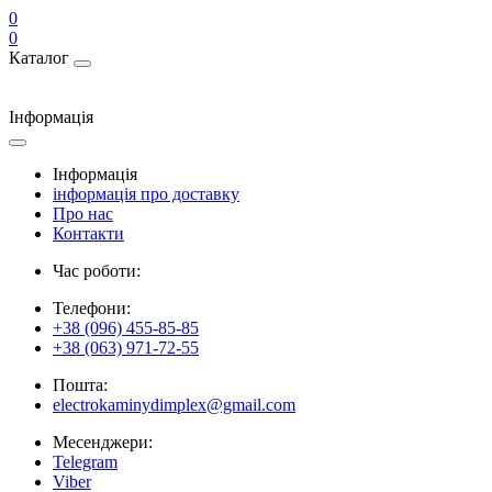
0
0
Каталог
Інформація
Інформація
інформація про доставку
Про нас
Контакти
Час роботи:
Телефони:
+38 (096) 455-85-85
+38 (063) 971-72-55
Пошта:
electrokaminydimplex@gmail.com
Месенджери:
Telegram
Viber