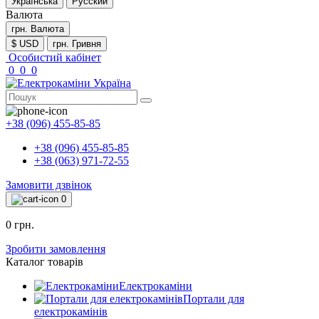
Українська
Русский
Валюта
грн.
Валюта
$ USD
грн. Гривня
Особистий кабінет
0
0
0
+38 (096) 455-85-85
+38 (096) 455-85-85
+38 (063) 971-72-55
Замовити дзвінок
0
0 грн.
Зробити замовлення
Каталог товарів
Електрокаміни
Портали для
електрокамінів