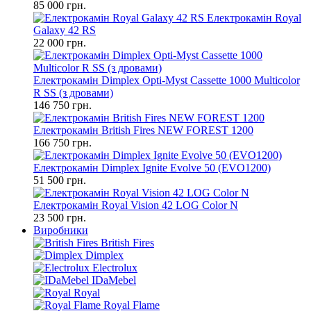
85 000 грн.
Електрокамін Royal
Galaxy 42 RS
22 000 грн.
Електрокамін Dimplex Opti-Myst Cassette 1000 Multicolor
R SS (з дровами)
146 750 грн.
Електрокамін British Fires NEW FOREST 1200
166 750 грн.
Електрокамін Dimplex Ignite Evolve 50 (EVO1200)
51 500 грн.
Електрокамін Royal Vision 42 LOG Color N
23 500 грн.
Виробники
British Fires
Dimplex
Electrolux
IDaMebel
Royal
Royal Flame