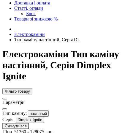
Доставка і оплата
Статті, огляди
Блог
Товари зі знижкою %
Електрокаміни
Тип каміну настінний, Серія Di..
Електрокаміни Тип каміну
настінний, Серія Dimplex
Ignite
Фільтр товару
Параметри
Тип каміну:
настінний
Серія:
Dimplex Ignite
Скинути все
Ціна
51360
-
128075
грн.