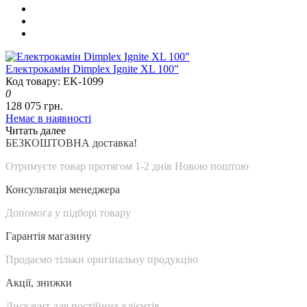
Електрокамін Dimplex Ignite XL 100"
Код товару: EK-1099
0
128 075 грн.
Немає в наявності
Читать далее
БЕЗКОШТОВНА доставка!
Отримуєте товар протягом 1-2 днів Новою поштою
Консультація менеджера
Допомога у підборі товару
Гарантія магазину
Продаємо тільки оригінальну продукцію
Акції, знижки
Дискаунт для постійних клієнтів