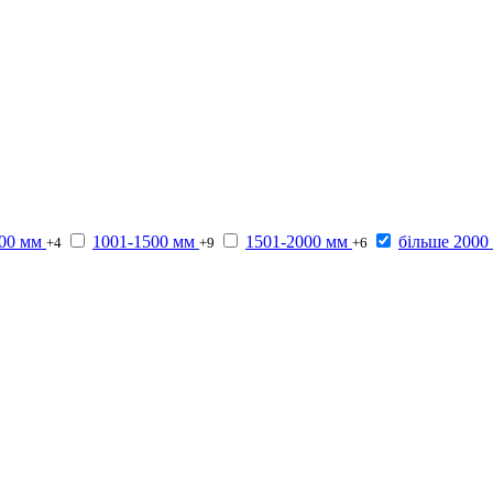
00 мм
1001-1500 мм
1501-2000 мм
більше 2000
+4
+9
+6