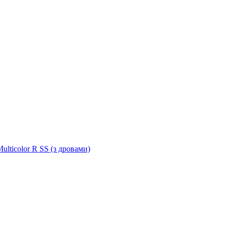
ulticolor R SS (з дровами)