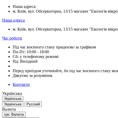
Наша адреса:
м. Київ, вул. Обсерваторна, 13/15 магазин "Екологія мікрок
Наша адреса
м. Київ, вул. Обсерваторна, 13/15 магазин "Екологія мікрок
Час роботи
Під час воєнного стану працюємо за графіком
Пн-Пт: 10:00 - 18:00
Сб: у телефоному режимі
Нд: Вихідний
Перед приїздом уточнюйте, бо під час воєнного стану мож
Дякуємо за розуміння.
Контакти
Українська
Українська
Українська
Русский
Валюта
грн.
Валюта