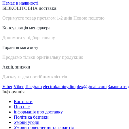
Немає в наявності
БЕЗКОШТОВНА доставка!
Отримуєте товар протягом 1-2 днів Новою поштою
Консультація менеджера
Допомога у підборі товару
Гарантія магазину
Продаємо тільки оригінальну продукцію
Акції, знижки
Дискаунт для постійних клієнтів
Viber
Viber
Telegram
electrokaminydimplex@gmail.com
Замовити 
Інформація
Контакти
Про нас
інформація про доставку
Політика безпеки
Умови угоди
Умови повернення та гарантія