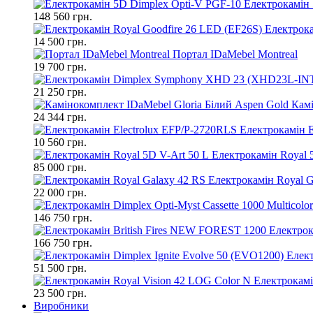
Електрокамін 
148 560 грн.
Електрока
14 500 грн.
Портал IDaMebel Montreal
19 700 грн.
21 250 грн.
Камі
24 344 грн.
Електрокамін E
10 560 грн.
Електрокамін Royal 
85 000 грн.
Електрокамін Royal G
22 000 грн.
146 750 грн.
Електрок
166 750 грн.
Елект
51 500 грн.
Електрокамі
23 500 грн.
Виробники