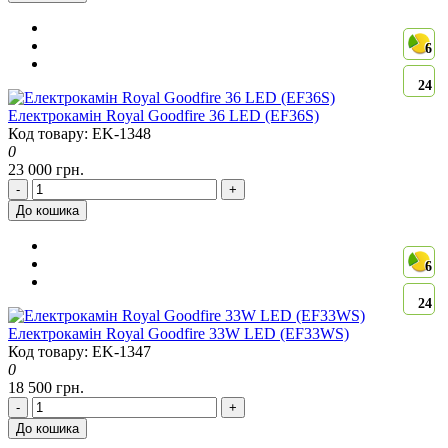
6
24
Електрокамін Royal Goodfire 36 LED (EF36S)
Код товару: EK-1348
0
23 000 грн.
-
+
До кошика
6
24
Електрокамін Royal Goodfire 33W LED (EF33WS)
Код товару: EK-1347
0
18 500 грн.
-
+
До кошика