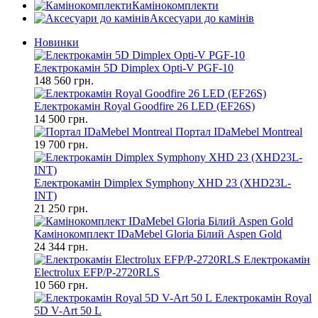
Камінокомплекти
Аксесуари до камінів
Новинки
Електрокамін 5D Dimplex Opti-V PGF-10
148 560 грн.
Електрокамін Royal Goodfire 26 LED (EF26S)
14 500 грн.
Портал IDaMebel Montreal
19 700 грн.
Електрокамін Dimplex Symphony XHD 23 (XHD23L-
INT)
21 250 грн.
Камінокомплект IDaMebel Gloria Білий Aspen Gold
24 344 грн.
Електрокамін
Electrolux EFP/P-2720RLS
10 560 грн.
Електрокамін Royal
5D V-Art 50 L