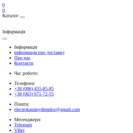
0
0
Каталог
Інформація
Інформація
інформація про доставку
Про нас
Контакти
Час роботи:
Телефони:
+38 (096) 455-85-85
+38 (063) 971-72-55
Пошта:
electrokaminydimplex@gmail.com
Месенджери:
Telegram
Viber