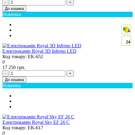
-
+
До кошика
Новинка
6
24
Електрокамін Royal 3D Inferno LED
Код товару: EK-652
0
17 250 грн.
-
+
До кошика
Новинка
Електрокамін Royal Sky EF 26 C
Код товару: EK-617
0