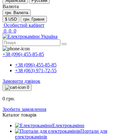
Українська
Русский
Валюта
грн.
Валюта
$ USD
грн. Гривня
Особистий кабінет
0
0
0
+38 (096) 455-85-85
+38 (096) 455-85-85
+38 (063) 971-72-55
Замовити дзвінок
0
0 грн.
Зробити замовлення
Каталог товарів
Електрокаміни
Портали для
електрокамінів