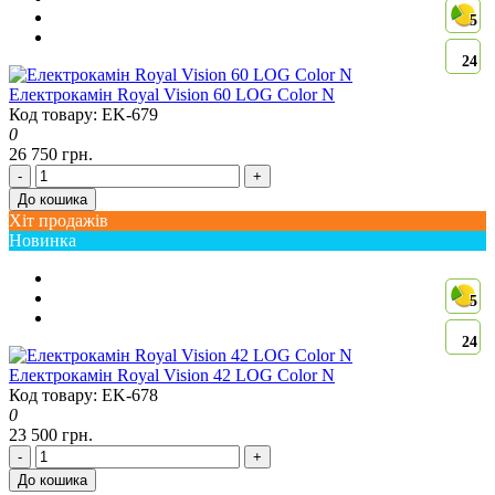
5
24
Електрокамін Royal Vision 60 LOG Color N
Код товару: EK-679
0
26 750 грн.
-
+
До кошика
Хіт продажів
Новинка
5
24
Електрокамін Royal Vision 42 LOG Color N
Код товару: EK-678
0
23 500 грн.
-
+
До кошика