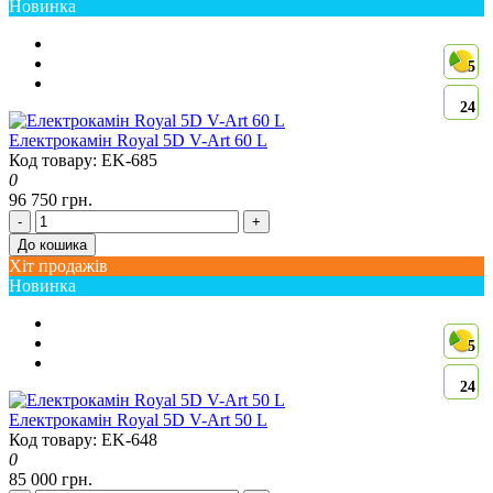
Новинка
5
24
Електрокамін Royal 5D V-Art 60 L
Код товару: EK-685
0
96 750 грн.
-
+
До кошика
Хіт продажів
Новинка
5
24
Електрокамін Royal 5D V-Art 50 L
Код товару: EK-648
0
85 000 грн.