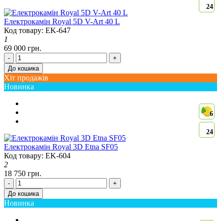
24
Електрокамін Royal 5D V-Art 40 L
Код товару: EK-647
1
69 000 грн.
-
+
До кошика
Хіт продажів
Новинка
6
24
Електрокамін Royal 3D Etna SF05
Код товару: EK-604
2
18 750 грн.
-
+
До кошика
Новинка