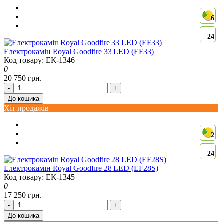
6
24
Електрокамін Royal Goodfire 33 LED (EF33)
Код товару: EK-1346
0
20 750 грн.
-
+
До кошика
Хіт продажів
2
24
Електрокамін Royal Goodfire 28 LED (EF28S)
Код товару: EK-1345
0
17 250 грн.
-
+
До кошика