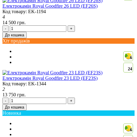
Електрокамін Royal Goodfire 26 LED (EF26S)
Код товару: EK-1194
4
14 500 грн.
-
+
До кошика
Хіт продажів
6
24
Електрокамін Royal Goodfire 23 LED (EF23S)
Код товару: EK-1344
2
13 750 грн.
-
+
До кошика
Новинка
6