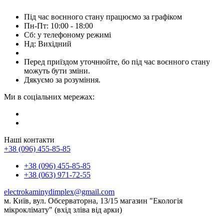
Під час воєнного стану працюємо за графіком
Пн-Пт: 10:00 - 18:00
Сб: у телефоному режимі
Нд: Вихідний
Перед приїздом уточнюйте, бо під час воєнного стану
можуть бути зміни.
Дякуємо за розуміння.
Ми в соціальних мережах:
Наші контакти
+38 (096) 455-85-85
+38 (096) 455-85-85
+38 (063) 971-72-55
electrokaminydimplex@gmail.com
м. Київ, вул. Обсерваторна, 13/15 магазин "Екологія
мікроклімату" (вхід зліва від арки)