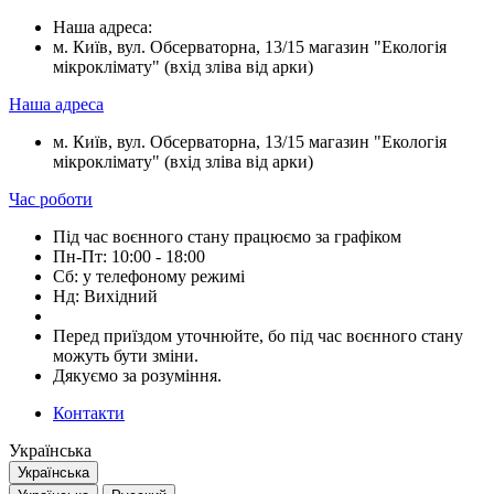
Наша адреса:
м. Київ, вул. Обсерваторна, 13/15 магазин "Екологія
мікроклімату" (вхід зліва від арки)
Наша адреса
м. Київ, вул. Обсерваторна, 13/15 магазин "Екологія
мікроклімату" (вхід зліва від арки)
Час роботи
Під час воєнного стану працюємо за графіком
Пн-Пт: 10:00 - 18:00
Сб: у телефоному режимі
Нд: Вихідний
Перед приїздом уточнюйте, бо під час воєнного стану
можуть бути зміни.
Дякуємо за розуміння.
Контакти
Українська
Українська