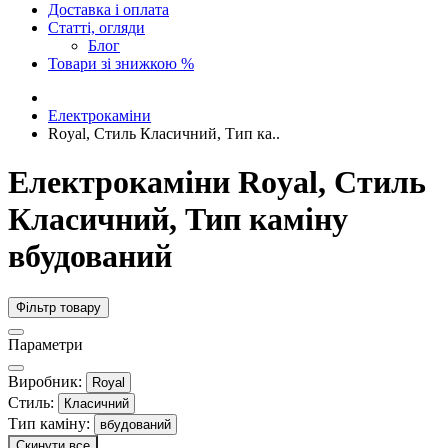
Доставка і оплата
Статті, огляди
Блог
Товари зі знижкою %
Електрокаміни
Royal, Стиль Класичний, Тип ка..
Електрокаміни Royal, Стиль
Класичний, Тип каміну
вбудований
Фільтр товару
Параметри
Виробник:
Royal
Стиль:
Класичний
Тип каміну:
вбудований
Скинути все