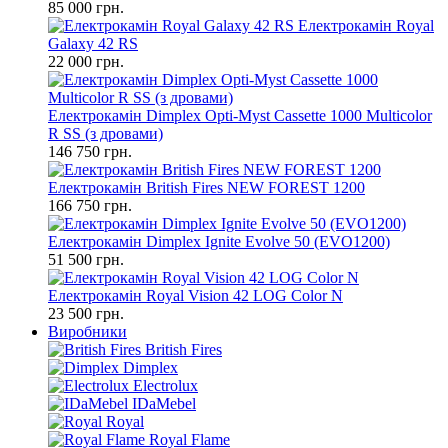
85 000 грн.
Електрокамін Royal
Galaxy 42 RS
22 000 грн.
Електрокамін Dimplex Opti-Myst Cassette 1000 Multicolor
R SS (з дровами)
146 750 грн.
Електрокамін British Fires NEW FOREST 1200
166 750 грн.
Електрокамін Dimplex Ignite Evolve 50 (EVO1200)
51 500 грн.
Електрокамін Royal Vision 42 LOG Color N
23 500 грн.
Виробники
British Fires
Dimplex
Electrolux
IDaMebel
Royal
Royal Flame