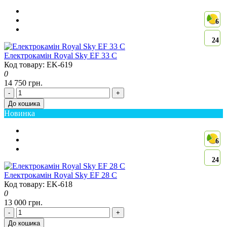
6
24
Електрокамін Royal Sky EF 33 C
Код товару: EK-619
0
14 750 грн.
-
+
До кошика
Новинка
6
24
Електрокамін Royal Sky EF 28 C
Код товару: EK-618
0
13 000 грн.
-
+
До кошика