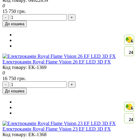
Код товару: 64922859
0
15 750 грн.
-
+
До кошика
6
24
Електрокамін Royal Flame Vision 26 EF LED 3D FX
Код товару: EK-1369
0
16 750 грн.
-
+
До кошика
6
24
Електрокамін Royal Flame Vision 23 EF LED 3D FX
Код товару: EK-1368