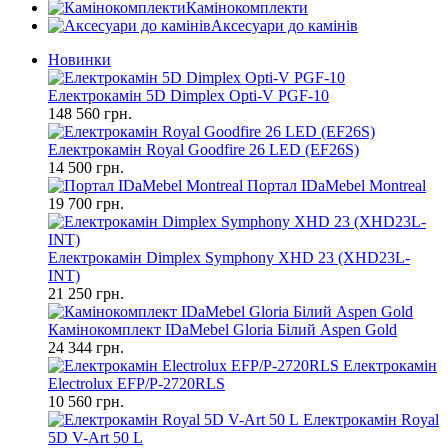
Камінокомплекти
Аксесуари до камінів
Новинки
Електрокамін 5D Dimplex Opti-V PGF-10
148 560 грн.
Електрокамін Royal Goodfire 26 LED (EF26S)
14 500 грн.
Портал IDaMebel Montreal
19 700 грн.
Електрокамін Dimplex Symphony XHD 23 (XHD23L-
INT)
21 250 грн.
Камінокомплект IDaMebel Gloria Білий Aspen Gold
24 344 грн.
Електрокамін
Electrolux EFP/P-2720RLS
10 560 грн.
Електрокамін Royal
5D V-Art 50 L