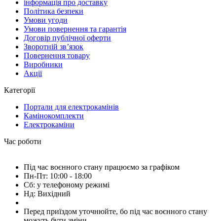
інформація про доставку
Політика безпеки
Умови угоди
Умови повернення та гарантія
Договір публічної оферти
Зворотній зв’язок
Повернення товару
Виробники
Акції
Категорії
Портали для електрокамінів
Камінокомплекти
Електрокаміни
Час роботи
Під час воєнного стану працюємо за графіком
Пн-Пт: 10:00 - 18:00
Сб: у телефоному режимі
Нд: Вихідний
Перед приїздом уточнюйте, бо під час воєнного стану
можуть бути зміни.