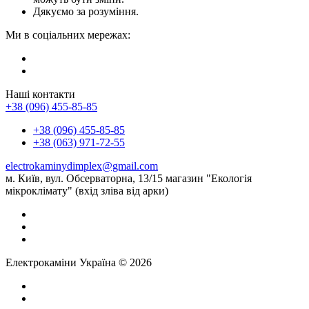
Дякуємо за розуміння.
Ми в соціальних мережах:
Наші контакти
+38 (096) 455-85-85
+38 (096) 455-85-85
+38 (063) 971-72-55
electrokaminydimplex@gmail.com
м. Київ, вул. Обсерваторна, 13/15 магазин "Екологія
мікроклімату" (вхід зліва від арки)
Електрокаміни Україна © 2026