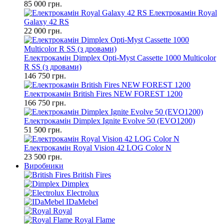
85 000 грн.
Електрокамін Royal
Galaxy 42 RS
22 000 грн.
Електрокамін Dimplex Opti-Myst Cassette 1000 Multicolor
R SS (з дровами)
146 750 грн.
Електрокамін British Fires NEW FOREST 1200
166 750 грн.
Електрокамін Dimplex Ignite Evolve 50 (EVO1200)
51 500 грн.
Електрокамін Royal Vision 42 LOG Color N
23 500 грн.
Виробники
British Fires
Dimplex
Electrolux
IDaMebel
Royal
Royal Flame