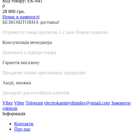
Код товару: EK-641
0
28 800 грн.
Немає в наявності
БЕЗКОШТОВНА доставка!
Отримуєте товар протягом 1-2 днів Новою поштою
Консультація менеджера
Допомога у підборі товару
Гарантія магазину
Продаємо тільки оригінальну продукцію
Акції, знижки
Дискаунт для постійних клієнтів
Viber
Viber
Telegram
electrokaminydimplex@gmail.com
Замовити
дзвінок
Інформація
Контакти
Про нас