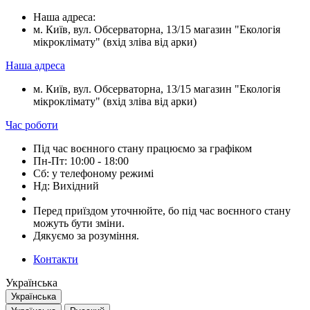
Наша адреса:
м. Київ, вул. Обсерваторна, 13/15 магазин "Екологія
мікроклімату" (вхід зліва від арки)
Наша адреса
м. Київ, вул. Обсерваторна, 13/15 магазин "Екологія
мікроклімату" (вхід зліва від арки)
Час роботи
Під час воєнного стану працюємо за графіком
Пн-Пт: 10:00 - 18:00
Сб: у телефоному режимі
Нд: Вихідний
Перед приїздом уточнюйте, бо під час воєнного стану
можуть бути зміни.
Дякуємо за розуміння.
Контакти
Українська
Українська