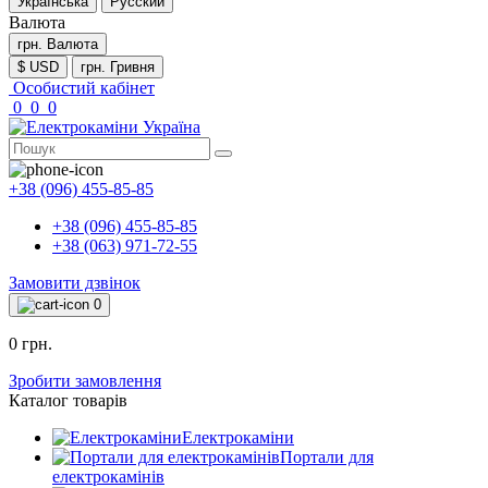
Українська
Русский
Валюта
грн.
Валюта
$ USD
грн. Гривня
Особистий кабінет
0
0
0
+38 (096) 455-85-85
+38 (096) 455-85-85
+38 (063) 971-72-55
Замовити дзвінок
0
0 грн.
Зробити замовлення
Каталог товарів
Електрокаміни
Портали для
електрокамінів