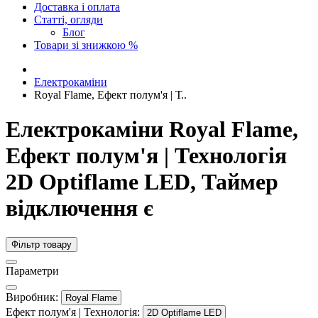
Доставка і оплата
Статті, огляди
Блог
Товари зі знижкою %
Електрокаміни
Royal Flame, Ефект полум'я | Т..
Електрокаміни Royal Flame,
Ефект полум'я | Технологія
2D Optiflame LED, Таймер
відключення є
Фільтр товару
Параметри
Виробник:
Royal Flame
Ефект полум'я | Технологія:
2D Optiflame LED