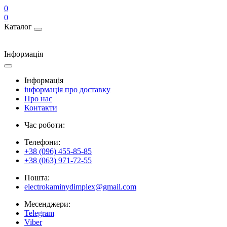
0
0
Каталог
Інформація
Інформація
інформація про доставку
Про нас
Контакти
Час роботи:
Телефони:
+38 (096) 455-85-85
+38 (063) 971-72-55
Пошта:
electrokaminydimplex@gmail.com
Месенджери:
Telegram
Viber