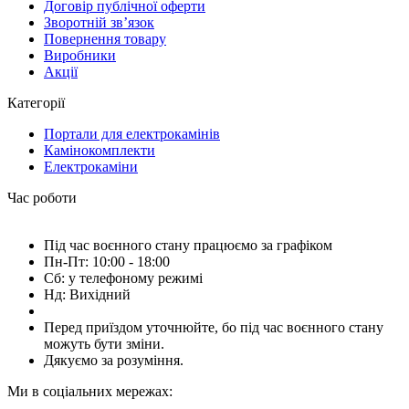
Договір публічної оферти
Зворотній зв’язок
Повернення товару
Виробники
Акції
Категорії
Портали для електрокамінів
Камінокомплекти
Електрокаміни
Час роботи
Під час воєнного стану працюємо за графіком
Пн-Пт: 10:00 - 18:00
Сб: у телефоному режимі
Нд: Вихідний
Перед приїздом уточнюйте, бо під час воєнного стану
можуть бути зміни.
Дякуємо за розуміння.
Ми в соціальних мережах: