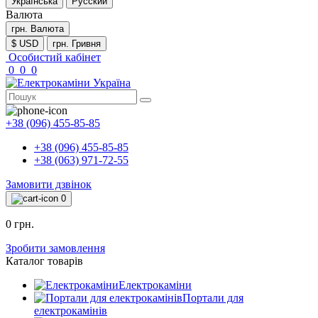
Українська
Русский
Валюта
грн.
Валюта
$ USD
грн. Гривня
Особистий кабінет
0
0
0
+38 (096) 455-85-85
+38 (096) 455-85-85
+38 (063) 971-72-55
Замовити дзвінок
0
0 грн.
Зробити замовлення
Каталог товарів
Електрокаміни
Портали для
електрокамінів