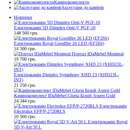
Камінокомплекти
Аксесуари до камінів
Новинки
Електрокамін 5D Dimplex Opti-V PGF-10
148 560 грн.
Електрокамін Royal Goodfire 26 LED (EF26S)
14 500 грн.
Портал IDaMebel Montreal
19 700 грн.
Електрокамін Dimplex Symphony XHD 23 (XHD23L-
INT)
21 250 грн.
Камінокомплект IDaMebel Gloria Білий Aspen Gold
24 344 грн.
Електрокамін
Electrolux EFP/P-2720RLS
10 560 грн.
Електрокамін Royal
5D V-Art 50 L