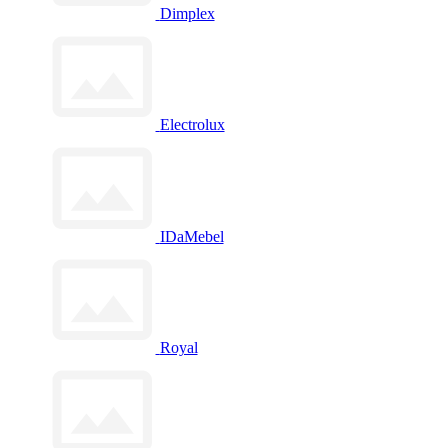
Dimplex
Electrolux
IDaMebel
Royal