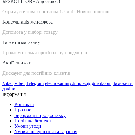
БЕЗКОШТОВНА доставка!
Отримуєте товар протягом 1-2 днів Новою поштою
Консультація менеджера
Допомога у підборі товару
Гарантія магазину
Продаємо тільки оригінальну продукцію
Акції, знижки
Дискаунт для постійних клієнтів
Viber
Viber
Telegram
electrokaminydimplex@gmail.com
Замовити
дзвінок
Інформація
Контакти
Про нас
інформація про доставку
Політика безпеки
Умови угоди
Умови повернення та гарантія