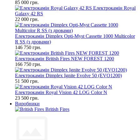
85 000 грн.
Електрокамін Royal
Galaxy 42 RS
22 000 грн.
Електрокамін Dimplex Opti-Myst Cassette 1000 Multicolor
R SS (з дровами)
146 750 грн.
Електрокамін British Fires NEW FOREST 1200
166 750 грн.
Електрокамін Dimplex Ignite Evolve 50 (EVO1200)
51 500 грн.
Електрокамін Royal Vision 42 LOG Color N
23 500 грн.
Виробники
British Fires