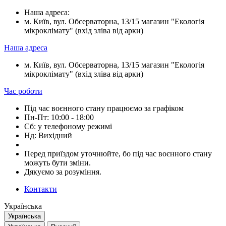
Наша адреса:
м. Київ, вул. Обсерваторна, 13/15 магазин "Екологія
мікроклімату" (вхід зліва від арки)
Наша адреса
м. Київ, вул. Обсерваторна, 13/15 магазин "Екологія
мікроклімату" (вхід зліва від арки)
Час роботи
Під час воєнного стану працюємо за графіком
Пн-Пт: 10:00 - 18:00
Сб: у телефоному режимі
Нд: Вихідний
Перед приїздом уточнюйте, бо під час воєнного стану
можуть бути зміни.
Дякуємо за розуміння.
Контакти
Українська
Українська