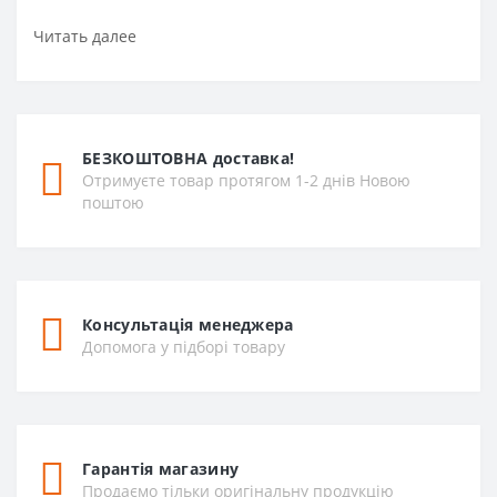
Читать далее
БЕЗКОШТОВНА доставка!
Отримуєте товар протягом 1-2 днів Новою
поштою
Консультація менеджера
Допомога у підборі товару
Гарантія магазину
Продаємо тільки оригінальну продукцію