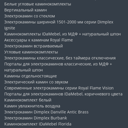
Белые угловые каминокомплекты
Вертикальный камин
Электрокамин со стеклом
Электрокамины шириной 1501-2000 мм серии Dimplex
Ignite
Каминокомплекты IDaMebel, из МДФ + натуральный шпон
Аксессуары к каминам Royal Flame
Электрокамин встраиваемый
Угловые каминокомплекты
Электрокамины классические, без таймера отключения
Порталы для электрокаминов классические, из МДФ +
натуральный шпон
Камины отдельностоящие
Электрический камин со звуком
Современные электрокамины серии Royal Flame Vision
Порталы для электрокаминов IDaMebel, коричневого цвета
Каминокомплект белый
Камин увлажнитель воздуха
Электрокамин Dimplex Danville Antiс Brass
Электрокамин Dimplex Burbank
Каминокомплект IDaMebel Florida