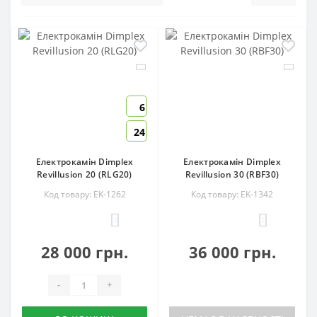
6
24
Електрокамін Dimplex
Електрокамін Dimplex
Revillusion 20 (RLG20)
Revillusion 30 (RBF30)
Код товару: EK-1262
Код товару: EK-1342
1
2
28 000 грн.
36 000 грн.
-
+