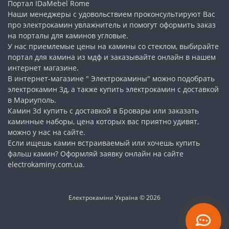
Портал IDaMebel Rome
Наши менеджеры с удовольствием проконсультируют Вас
про электрокамин увлажнитель и помогут оформить заказ
на
порталы для каминов угловые
.
У нас приемлемые цены на
камины со стеклом
, выбирайте
портал для камина из мдф и заказывайте онлайн в нашем
интернет магазине.
В интернет-магазине " Электрокамины" можно подобрать
электрокамин 3д
, а также купить электрокамин с доставкой
в Мариуполь.
Камин 3d купить
с доставкой в Бровары или заказать
каминные наборы, цена которых вас приятно удивят,
можно у нас на сайте.
Если ищешь камин встраиваемый или хочешь
купить
фальш камин
? Оформляй заявку онлайн на сайте
electrokaminy.com.ua.
Електрокаміни Україна © 2026