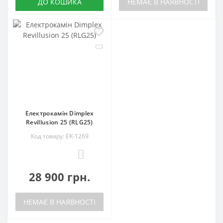
ДО КОШИКА
НЕМАЄ В НАЯВНОСТІ
Електрокамін Dimplex
Revillusion 25 (RLG25)
Код товару: EK-1269
0
28 900 грн.
НЕМАЄ В НАЯВНОСТІ