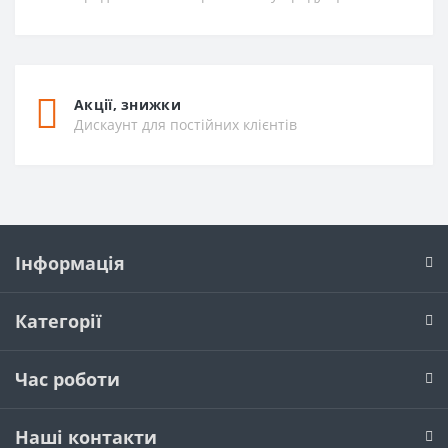
Акції, знижки
Дискаунт для постійних клієнтів
Інформація
Категорії
Час роботи
Наші контакти