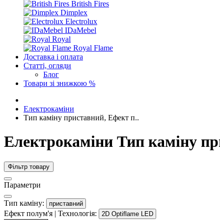
British Fires
Dimplex
Electrolux
IDaMebel
Royal
Royal Flame
Доставка і оплата
Статті, огляди
Блог
Товари зі знижкою %
Електрокаміни
Тип каміну приставний, Ефект п..
Електрокаміни Тип каміну при
Фільтр товару
Параметри
Тип каміну:
приставний
Ефект полум'я | Технологія:
2D Optiflame LED