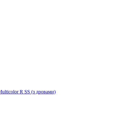
ulticolor R SS (з дровами)