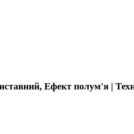
ставний, Ефект полум'я | Тех