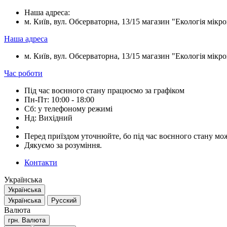
Наша адреса:
м. Київ, вул. Обсерваторна, 13/15 магазин "Екологія мікрок
Наша адреса
м. Київ, вул. Обсерваторна, 13/15 магазин "Екологія мікрок
Час роботи
Під час воєнного стану працюємо за графіком
Пн-Пт: 10:00 - 18:00
Сб: у телефоному режимі
Нд: Вихідний
Перед приїздом уточнюйте, бо під час воєнного стану мож
Дякуємо за розуміння.
Контакти
Українська
Українська
Українська
Русский
Валюта
грн.
Валюта