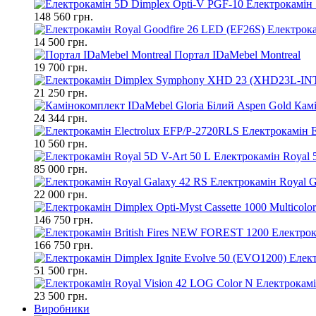
Електрокамін 
148 560 грн.
Електрока
14 500 грн.
Портал IDaMebel Montreal
19 700 грн.
21 250 грн.
Камі
24 344 грн.
Електрокамін E
10 560 грн.
Електрокамін Royal 
85 000 грн.
Електрокамін Royal G
22 000 грн.
146 750 грн.
Електрок
166 750 грн.
Елект
51 500 грн.
Електрокамі
23 500 грн.
Виробники