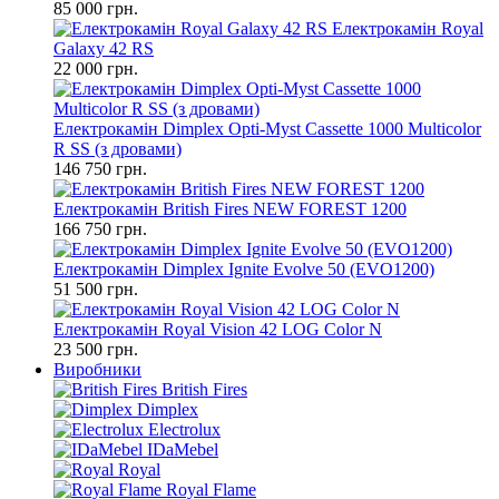
85 000 грн.
Електрокамін Royal
Galaxy 42 RS
22 000 грн.
Електрокамін Dimplex Opti-Myst Cassette 1000 Multicolor
R SS (з дровами)
146 750 грн.
Електрокамін British Fires NEW FOREST 1200
166 750 грн.
Електрокамін Dimplex Ignite Evolve 50 (EVO1200)
51 500 грн.
Електрокамін Royal Vision 42 LOG Color N
23 500 грн.
Виробники
British Fires
Dimplex
Electrolux
IDaMebel
Royal
Royal Flame