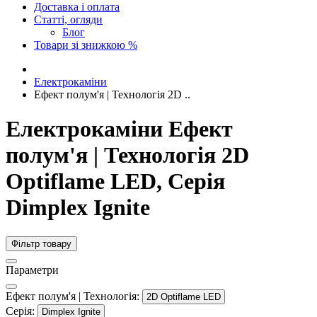
Доставка і оплата
Статті, огляди
Блог
Товари зі знижкою %
Електрокаміни
Ефект полум'я | Технологія 2D ..
Електрокаміни Ефект
полум'я | Технологія 2D
Optiflame LED, Серія
Dimplex Ignite
Фільтр товару
Параметри
Ефект полум'я | Технологія:
2D Optiflame LED
Серія:
Dimplex Ignite