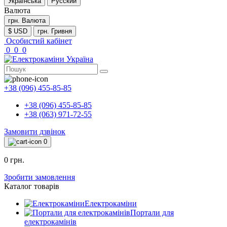
Українська
Русский
Валюта
грн.
Валюта
$ USD
грн. Гривня
Особистий кабінет
0
0
0
+38 (096) 455-85-85
+38 (096) 455-85-85
+38 (063) 971-72-55
Замовити дзвінок
0
0 грн.
Зробити замовлення
Каталог товарів
Електрокаміни
Портали для
електрокамінів