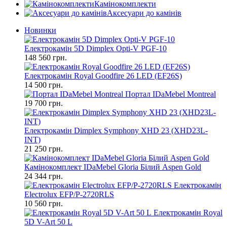
Камінокомплекти
Аксесуари до камінів
Новинки
Електрокамін 5D Dimplex Opti-V PGF-10
148 560 грн.
Електрокамін Royal Goodfire 26 LED (EF26S)
14 500 грн.
Портал IDaMebel Montreal
19 700 грн.
Електрокамін Dimplex Symphony XHD 23 (XHD23L-
INT)
21 250 грн.
Камінокомплект IDaMebel Gloria Білий Aspen Gold
24 344 грн.
Електрокамін
Electrolux EFP/P-2720RLS
10 560 грн.
Електрокамін Royal
5D V-Art 50 L