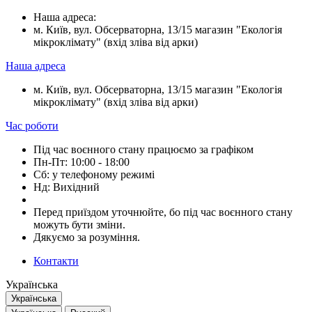
Наша адреса:
м. Київ, вул. Обсерваторна, 13/15 магазин "Екологія
мікроклімату" (вхід зліва від арки)
Наша адреса
м. Київ, вул. Обсерваторна, 13/15 магазин "Екологія
мікроклімату" (вхід зліва від арки)
Час роботи
Під час воєнного стану працюємо за графіком
Пн-Пт: 10:00 - 18:00
Сб: у телефоному режимі
Нд: Вихідний
Перед приїздом уточнюйте, бо під час воєнного стану
можуть бути зміни.
Дякуємо за розуміння.
Контакти
Українська
Українська