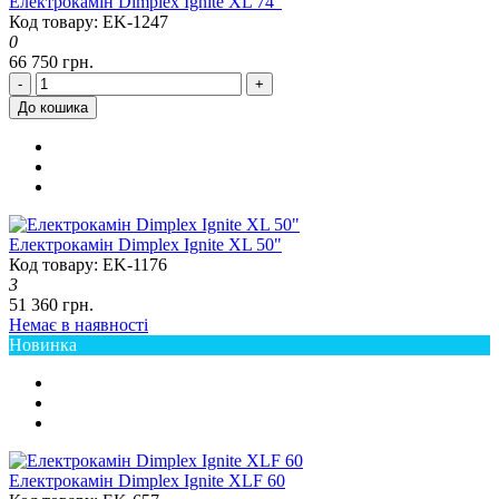
Електрокамін Dimplex Ignite XL 74"
Код товару: EK-1247
0
66 750 грн.
-
+
До кошика
Електрокамін Dimplex Ignite XL 50"
Код товару: EK-1176
3
51 360 грн.
Немає в наявності
Новинка
Електрокамін Dimplex Ignite XLF 60