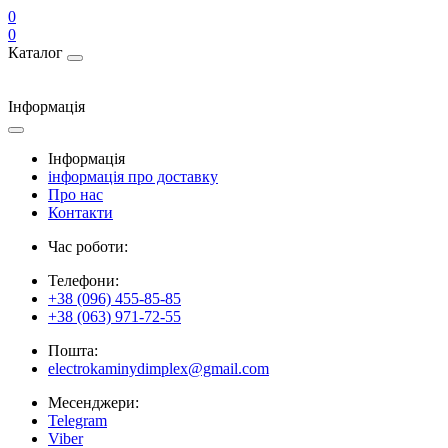
0
0
Каталог
Інформація
Інформація
інформація про доставку
Про нас
Контакти
Час роботи:
Телефони:
+38 (096) 455-85-85
+38 (063) 971-72-55
Пошта:
electrokaminydimplex@gmail.com
Месенджери:
Telegram
Viber