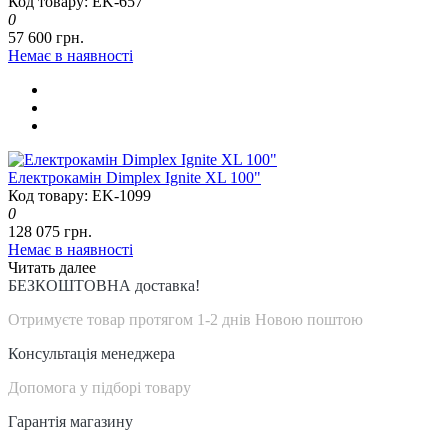
Код товару: EK-657
0
57 600 грн.
Немає в наявності
Електрокамін Dimplex Ignite XL 100"
Код товару: EK-1099
0
128 075 грн.
Немає в наявності
Читать далее
БЕЗКОШТОВНА доставка!
Отримуєте товар протягом 1-2 днів Новою поштою
Консультація менеджера
Допомога у підборі товару
Гарантія магазину