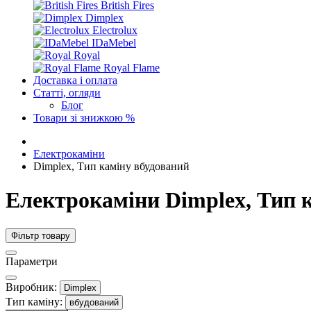
British Fires
Dimplex
Electrolux
IDaMebel
Royal
Royal Flame
Доставка і оплата
Статті, огляди
Блог
Товари зі знижкою %
Електрокаміни
Dimplex, Тип каміну вбудований
Електрокаміни Dimplex, Тип 
Фільтр товару
Параметри
Виробник:
Dimplex
Тип каміну:
вбудований