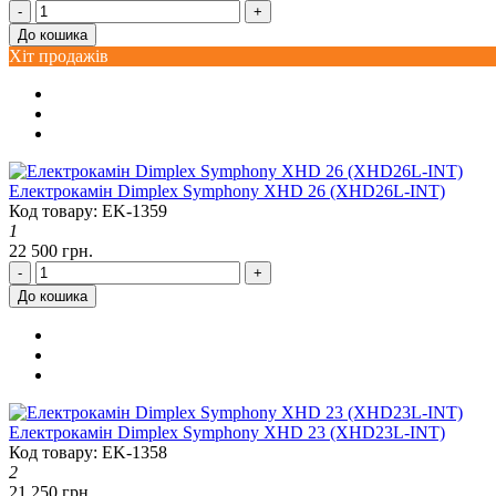
-
+
До кошика
Хіт продажів
Електрокамін Dimplex Symphony XHD 26 (XHD26L-INT)
Код товару: EK-1359
1
22 500 грн.
-
+
До кошика
Електрокамін Dimplex Symphony XHD 23 (XHD23L-INT)
Код товару: EK-1358
2
21 250 грн.