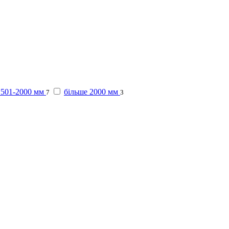
1501-2000 мм
більше 2000 мм
7
3