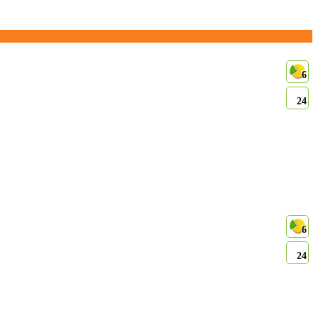
6
24
6
24