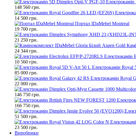
Електрокамін 
148 560 грн.
Електрока
14 500 грн.
Портал IDaMebel Montreal
19 700 грн.
21 250 грн.
Камі
24 344 грн.
Електрокамін E
10 560 грн.
Електрокамін Royal 
85 000 грн.
Електрокамін Royal G
22 000 грн.
146 750 грн.
Електрок
166 750 грн.
Елект
51 500 грн.
Електрокамі
23 500 грн.
Виробники