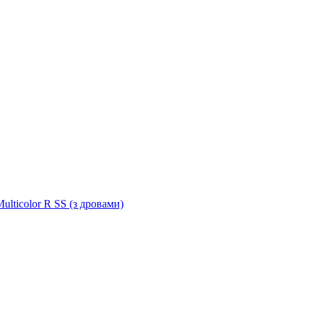
ulticolor R SS (з дровами)