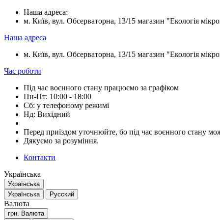
Наша адреса:
м. Київ, вул. Обсерваторна, 13/15 магазин "Екологія мікрок
Наша адреса
м. Київ, вул. Обсерваторна, 13/15 магазин "Екологія мікрок
Час роботи
Під час воєнного стану працюємо за графіком
Пн-Пт: 10:00 - 18:00
Сб: у телефоному режимі
Нд: Вихідний
Перед приїздом уточнюйте, бо під час воєнного стану мож
Дякуємо за розуміння.
Контакти
Українська
Українська
Українська
Русский
Валюта
грн.
Валюта