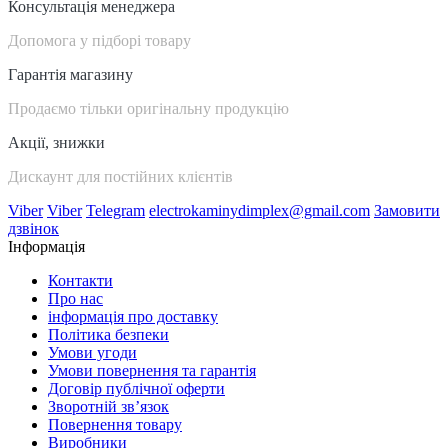
Консультація менеджера
Допомога у підборі товару
Гарантія магазину
Продаємо тільки оригінальну продукцію
Акції, знижки
Дискаунт для постійних клієнтів
Viber
Viber
Telegram
electrokaminydimplex@gmail.com
Замовити
дзвінок
Інформація
Контакти
Про нас
інформація про доставку
Політика безпеки
Умови угоди
Умови повернення та гарантія
Договір публічної оферти
Зворотній зв’язок
Повернення товару
Виробники