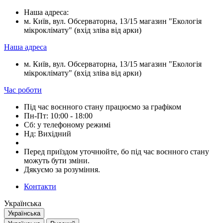
Наша адреса:
м. Київ, вул. Обсерваторна, 13/15 магазин "Екологія
мікроклімату" (вхід зліва від арки)
Наша адреса
м. Київ, вул. Обсерваторна, 13/15 магазин "Екологія
мікроклімату" (вхід зліва від арки)
Час роботи
Під час воєнного стану працюємо за графіком
Пн-Пт: 10:00 - 18:00
Сб: у телефоному режимі
Нд: Вихідний
Перед приїздом уточнюйте, бо під час воєнного стану
можуть бути зміни.
Дякуємо за розуміння.
Контакти
Українська
Українська