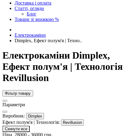
Доставка і оплата
Статті, огляди
Блог
Товари зі знижкою %
Електрокаміни
Dimplex, Ефект полум'я | Техно..
Електрокаміни Dimplex,
Ефект полум'я | Технологія
Revillusion
Фільтр товару
Параметри
Виробник:
Dimplex
Ефект полум'я | Технологія:
Revillusion
Скинути все
Ціна
28000
-
36000
грн.