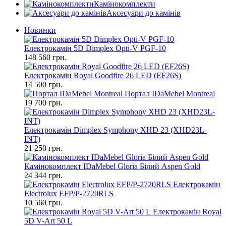
Камінокомплекти
Аксесуари до камінів
Новинки
Електрокамін 5D Dimplex Opti-V PGF-10
148 560 грн.
Електрокамін Royal Goodfire 26 LED (EF26S)
14 500 грн.
Портал IDaMebel Montreal
19 700 грн.
Електрокамін Dimplex Symphony XHD 23 (XHD23L-
INT)
21 250 грн.
Камінокомплект IDaMebel Gloria Білий Aspen Gold
24 344 грн.
Електрокамін
Electrolux EFP/P-2720RLS
10 560 грн.
Електрокамін Royal
5D V-Art 50 L