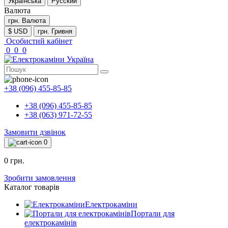
Українська
Русский
Валюта
грн.
Валюта
$ USD
грн. Гривня
Особистий кабінет
0
0
0
+38 (096) 455-85-85
+38 (096) 455-85-85
+38 (063) 971-72-55
Замовити дзвінок
0
0 грн.
Зробити замовлення
Каталог товарів
Електрокаміни
Портали для
електрокамінів