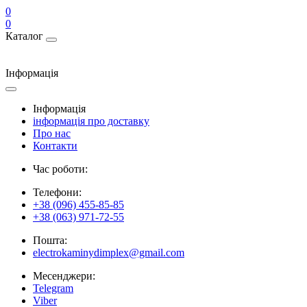
0
0
Каталог
Інформація
Інформація
інформація про доставку
Про нас
Контакти
Час роботи:
Телефони:
+38 (096) 455-85-85
+38 (063) 971-72-55
Пошта:
electrokaminydimplex@gmail.com
Месенджери:
Telegram
Viber