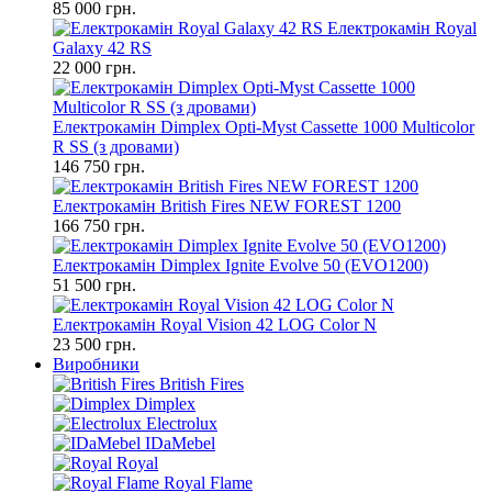
85 000 грн.
Електрокамін Royal
Galaxy 42 RS
22 000 грн.
Електрокамін Dimplex Opti-Myst Cassette 1000 Multicolor
R SS (з дровами)
146 750 грн.
Електрокамін British Fires NEW FOREST 1200
166 750 грн.
Електрокамін Dimplex Ignite Evolve 50 (EVO1200)
51 500 грн.
Електрокамін Royal Vision 42 LOG Color N
23 500 грн.
Виробники
British Fires
Dimplex
Electrolux
IDaMebel
Royal
Royal Flame