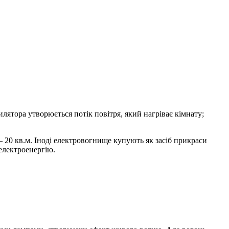
лятора утворюється потік повітря, який нагріває кімнату;
 20 кв.м. Іноді електровогнище купують як засіб прикраси
 електроенергію.