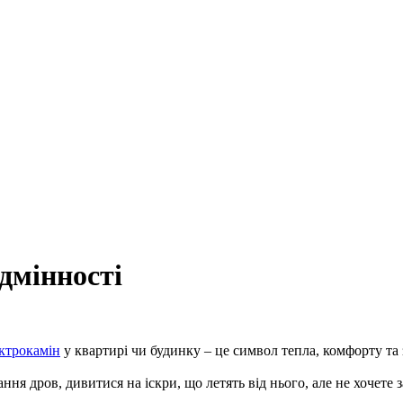
дмінності
ктрокамін
у квартирі чи будинку – це символ тепла, комфорту та 
ня дров, дивитися на іскри, що летять від нього, але не хочете 