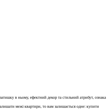
затишку в ньому, ефектний декор та стильний атрибут, ознака
залишати межі квартири, то вам залишається одне: купити