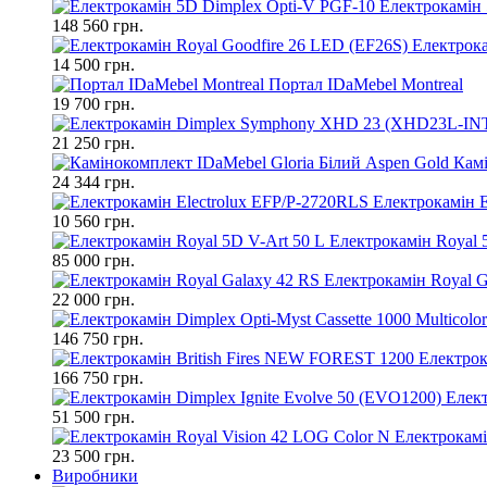
Електрокамін 
148 560 грн.
Електрока
14 500 грн.
Портал IDaMebel Montreal
19 700 грн.
21 250 грн.
Камі
24 344 грн.
Електрокамін E
10 560 грн.
Електрокамін Royal 
85 000 грн.
Електрокамін Royal G
22 000 грн.
146 750 грн.
Електрок
166 750 грн.
Елект
51 500 грн.
Електрокамі
23 500 грн.
Виробники