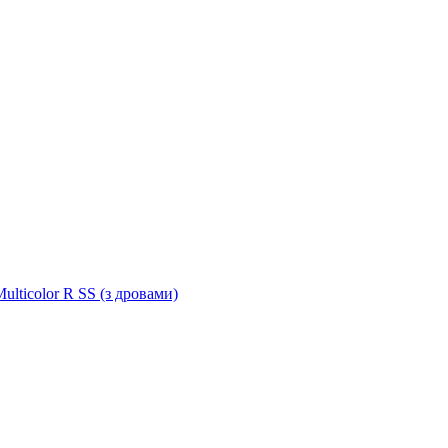
ulticolor R SS (з дровами)