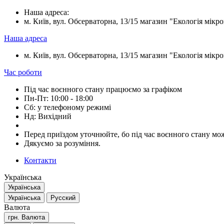
Наша адреса:
м. Київ, вул. Обсерваторна, 13/15 магазин "Екологія мікрок
Наша адреса
м. Київ, вул. Обсерваторна, 13/15 магазин "Екологія мікрок
Час роботи
Під час воєнного стану працюємо за графіком
Пн-Пт: 10:00 - 18:00
Сб: у телефоному режимі
Нд: Вихідний
Перед приїздом уточнюйте, бо під час воєнного стану мож
Дякуємо за розуміння.
Контакти
Українська
Українська
Українська
Русский
Валюта
грн.
Валюта