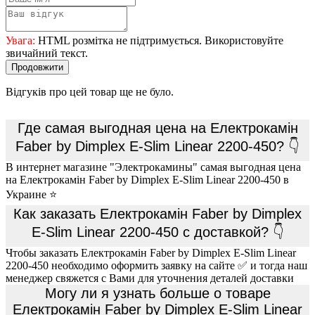
Увага:
HTML розмітка не підтримується. Використовуйте
звичайний текст.
Продовжити
Відгуків про цей товар ще не було.
Где самая выгодная цена на Електрокамін
Faber by Dimplex E-Slim Linear 2200-450? 👇
В интернет магазине "Электрокамины" самая выгодная цена
на Електрокамін Faber by Dimplex E-Slim Linear 2200-450 в
Украине ⭐
Как заказать Електрокамін Faber by Dimplex
E-Slim Linear 2200-450 с доставкой? 👇
Чтобы заказать Електрокамін Faber by Dimplex E-Slim Linear
2200-450 необходимо оформить заявку на сайте ✅ и тогда наш
менеджер свяжется с Вами для уточнения деталей доставки
Могу ли я узнать больше о товаре
Електрокамін Faber by Dimplex E-Slim Linear