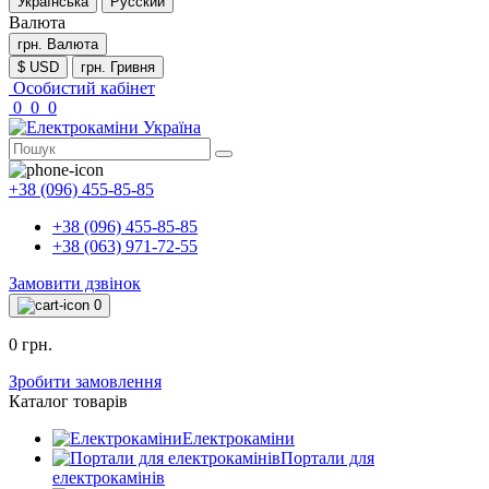
Українська
Русский
Валюта
грн.
Валюта
$ USD
грн. Гривня
Особистий кабінет
0
0
0
+38 (096) 455-85-85
+38 (096) 455-85-85
+38 (063) 971-72-55
Замовити дзвінок
0
0 грн.
Зробити замовлення
Каталог товарів
Електрокаміни
Портали для
електрокамінів