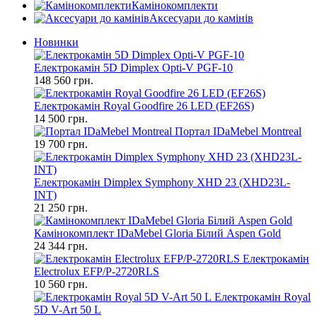
Камінокомплекти
Аксесуари до камінів
Новинки
Електрокамін 5D Dimplex Opti-V PGF-10
148 560 грн.
Електрокамін Royal Goodfire 26 LED (EF26S)
14 500 грн.
Портал IDaMebel Montreal
19 700 грн.
Електрокамін Dimplex Symphony XHD 23 (XHD23L-
INT)
21 250 грн.
Камінокомплект IDaMebel Gloria Білий Aspen Gold
24 344 грн.
Електрокамін
Electrolux EFP/P-2720RLS
10 560 грн.
Електрокамін Royal
5D V-Art 50 L