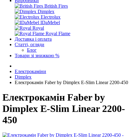
Виробники
British Fires
Dimplex
Electrolux
IDaMebel
Royal
Royal Flame
Доставка і оплата
Статті, огляди
Блог
Товари зі знижкою %
Електрокаміни
Dimplex
Електрокамін Faber by Dimplex E-Slim Linear 2200-450
Електрокамін Faber by
Dimplex E-Slim Linear 2200-
450