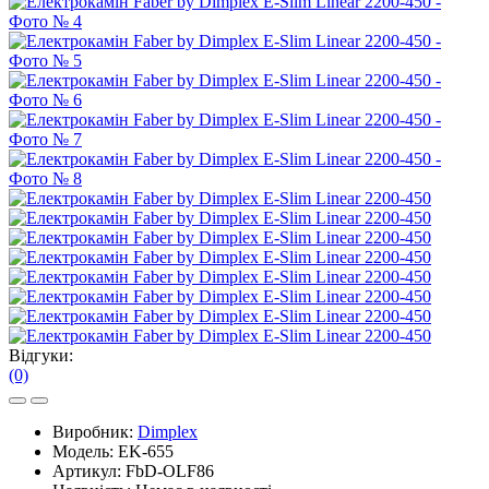
Відгуки:
(0)
Виробник:
Dimplex
Модель:
EK-655
Артикул:
FbD-OLF86