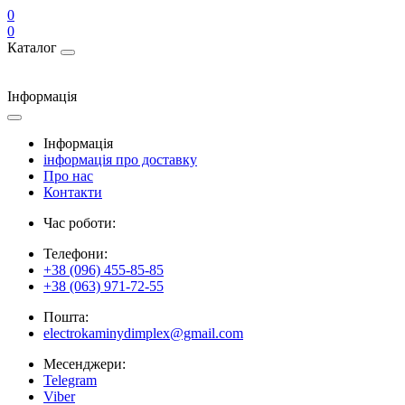
0
0
Каталог
Інформація
Інформація
інформація про доставку
Про нас
Контакти
Час роботи:
Телефони:
+38 (096) 455-85-85
+38 (063) 971-72-55
Пошта:
electrokaminydimplex@gmail.com
Месенджери:
Telegram
Viber