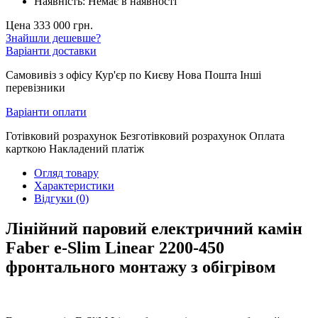
Наявність:
Немає в наявності
Цена 333 000 грн.
Знайшли дешевше?
Варіанти доставки
Самовивіз з офісу Кур'єр по Києву Нова Пошта Інші
перевізники
Варіанти оплати
Готівковий розрахунок Безготівковий розрахунок Оплата
карткою Накладений платіж
Огляд товару
Характеристики
Відгуки (0)
Лінійний паровий електричний камін
Faber e-Slim Linear 2200-450
фронтального монтажу з обігрівом