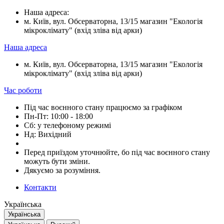
Наша адреса:
м. Київ, вул. Обсерваторна, 13/15 магазин "Екологія
мікроклімату" (вхід зліва від арки)
Наша адреса
м. Київ, вул. Обсерваторна, 13/15 магазин "Екологія
мікроклімату" (вхід зліва від арки)
Час роботи
Під час воєнного стану працюємо за графіком
Пн-Пт: 10:00 - 18:00
Сб: у телефоному режимі
Нд: Вихідний
Перед приїздом уточнюйте, бо під час воєнного стану
можуть бути зміни.
Дякуємо за розуміння.
Контакти
Українська
Українська