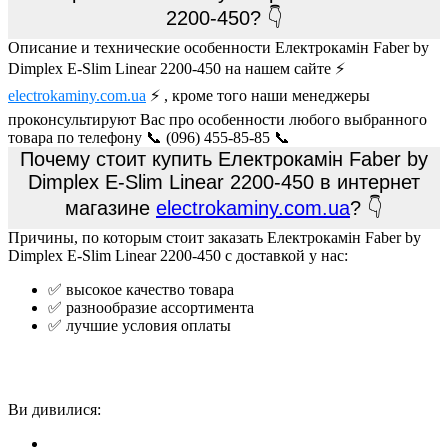
2200-450? 👇
Описание и технические особенности Електрокамін Faber by
Dimplex E-Slim Linear 2200-450 на нашем сайте ⚡
electrokaminy.com.ua
⚡ , кроме того наши менеджеры
проконсультируют Вас про особенности любого выбранного
товара по телефону 📞 (096) 455-85-85 📞
Почему стоит купить Електрокамін Faber by
Dimplex E-Slim Linear 2200-450 в интернет
магазине
electrokaminy.com.ua
? 👇
Причины, по которым стоит заказать Електрокамін Faber by
Dimplex E-Slim Linear 2200-450 с доставкой у нас:
✅ высокое качество товара
✅ разнообразие ассортимента
✅ лучшие условия оплаты
Ви дивилися: