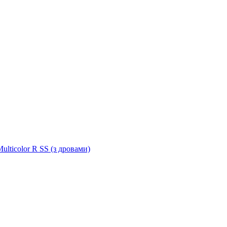
ulticolor R SS (з дровами)