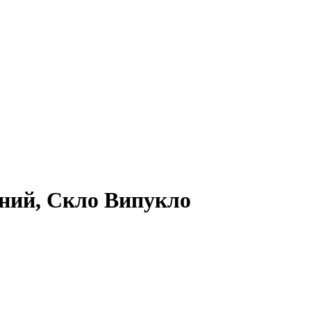
ний, Скло Випукло