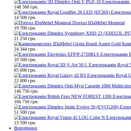
Електрокамін 
148 560 грн.
Електрока
14 500 грн.
Портал IDaMebel Montreal
19 700 грн.
21 250 грн.
Камі
24 344 грн.
Електрокамін E
10 560 грн.
Електрокамін Royal 
85 000 грн.
Електрокамін Royal G
22 000 грн.
146 750 грн.
Електрок
166 750 грн.
Елект
51 500 грн.
Електрокамі
23 500 грн.
Виробники