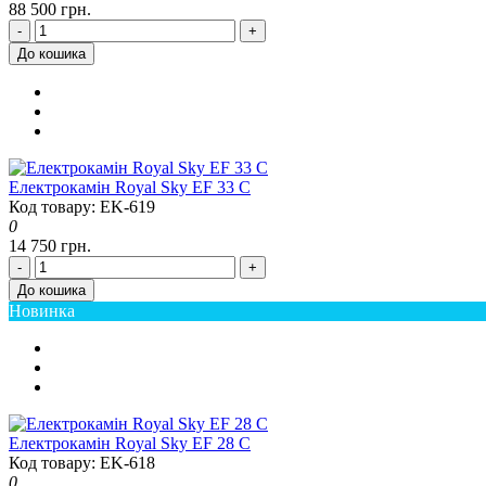
88 500 грн.
-
+
До кошика
Електрокамін Royal Sky EF 33 C
Код товару: EK-619
0
14 750 грн.
-
+
До кошика
Новинка
Електрокамін Royal Sky EF 28 C
Код товару: EK-618
0