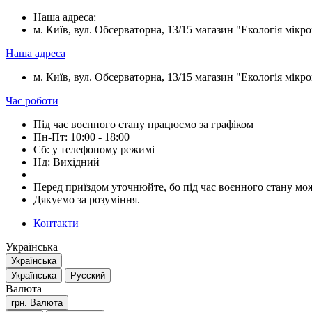
Наша адреса:
м. Київ, вул. Обсерваторна, 13/15 магазин "Екологія мікрок
Наша адреса
м. Київ, вул. Обсерваторна, 13/15 магазин "Екологія мікрок
Час роботи
Під час воєнного стану працюємо за графіком
Пн-Пт: 10:00 - 18:00
Сб: у телефоному режимі
Нд: Вихідний
Перед приїздом уточнюйте, бо під час воєнного стану мож
Дякуємо за розуміння.
Контакти
Українська
Українська
Українська
Русский
Валюта
грн.
Валюта