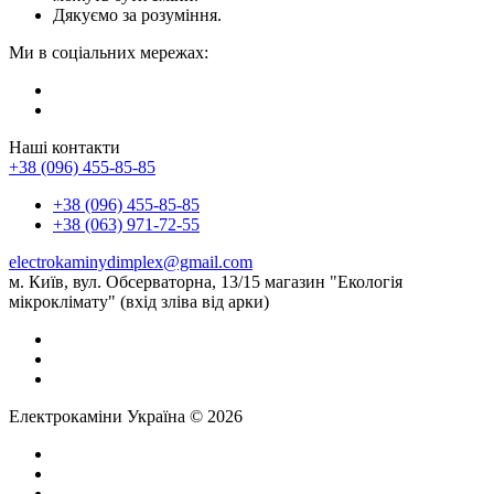
Дякуємо за розуміння.
Ми в соціальних мережах:
Наші контакти
+38 (096) 455-85-85
+38 (096) 455-85-85
+38 (063) 971-72-55
electrokaminydimplex@gmail.com
м. Київ, вул. Обсерваторна, 13/15 магазин "Екологія
мікроклімату" (вхід зліва від арки)
Електрокаміни Україна © 2026