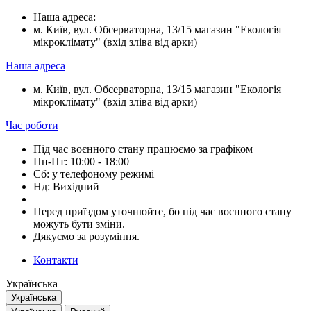
Наша адреса:
м. Київ, вул. Обсерваторна, 13/15 магазин "Екологія
мікроклімату" (вхід зліва від арки)
Наша адреса
м. Київ, вул. Обсерваторна, 13/15 магазин "Екологія
мікроклімату" (вхід зліва від арки)
Час роботи
Під час воєнного стану працюємо за графіком
Пн-Пт: 10:00 - 18:00
Сб: у телефоному режимі
Нд: Вихідний
Перед приїздом уточнюйте, бо під час воєнного стану
можуть бути зміни.
Дякуємо за розуміння.
Контакти
Українська
Українська