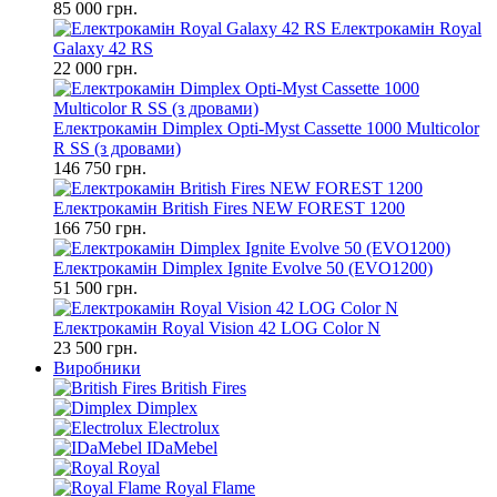
85 000 грн.
Електрокамін Royal
Galaxy 42 RS
22 000 грн.
Електрокамін Dimplex Opti-Myst Cassette 1000 Multicolor
R SS (з дровами)
146 750 грн.
Електрокамін British Fires NEW FOREST 1200
166 750 грн.
Електрокамін Dimplex Ignite Evolve 50 (EVO1200)
51 500 грн.
Електрокамін Royal Vision 42 LOG Color N
23 500 грн.
Виробники
British Fires
Dimplex
Electrolux
IDaMebel
Royal
Royal Flame