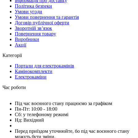
інформація про доставку
Політика безпеки
Умови угоди
Умови повернення та гарантія
Договір публічної оферти
Зворотній зв’язок
Повернення товару
Виробники
Акції
Категорії
Портали для електрокамінів
Камінокомплекти
Електрокаміни
Час роботи
Під час воєнного стану працюємо за графіком
Пн-Пт: 10:00 - 18:00
Сб: у телефоному режимі
Нд: Вихідний
Перед приїздом уточнюйте, бо під час воєнного стану
можуть бути зміни.