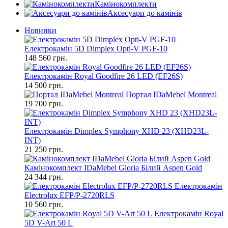
Камінокомплекти
Аксесуари до камінів
Новинки
Електрокамін 5D Dimplex Opti-V PGF-10
148 560 грн.
Електрокамін Royal Goodfire 26 LED (EF26S)
14 500 грн.
Портал IDaMebel Montreal
19 700 грн.
Електрокамін Dimplex Symphony XHD 23 (XHD23L-
INT)
21 250 грн.
Камінокомплект IDaMebel Gloria Білий Aspen Gold
24 344 грн.
Електрокамін
Electrolux EFP/P-2720RLS
10 560 грн.
Електрокамін Royal
5D V-Art 50 L