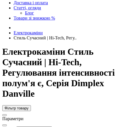
Доставка і оплата
Статті, огляди
Блог
Товари зі знижкою %
Електрокаміни
Стиль Сучасний | Hi-Tech, Регу..
Електрокаміни Стиль
Сучасний | Hi-Tech,
Регулювання інтенсивності
полум'я є, Серія Dimplex
Danville
Фільтр товару
Параметри