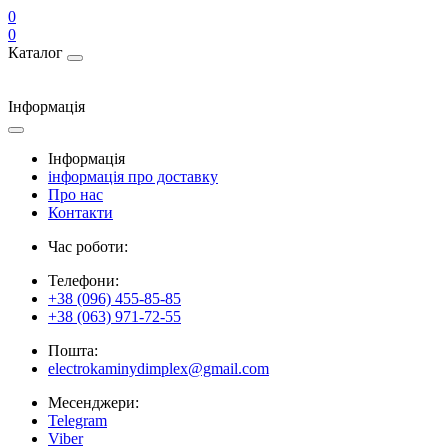
0
0
Каталог
Інформація
Інформація
інформація про доставку
Про нас
Контакти
Час роботи:
Телефони:
+38 (096) 455-85-85
+38 (063) 971-72-55
Пошта:
electrokaminydimplex@gmail.com
Месенджери:
Telegram
Viber