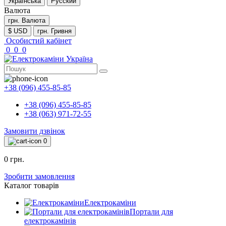
Українська
Русский
Валюта
грн.
Валюта
$ USD
грн. Гривня
Особистий кабінет
0
0
0
+38 (096) 455-85-85
+38 (096) 455-85-85
+38 (063) 971-72-55
Замовити дзвінок
0
0 грн.
Зробити замовлення
Каталог товарів
Електрокаміни
Портали для
електрокамінів