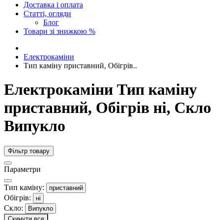
Доставка і оплата
Статті, огляди
Блог
Товари зі знижкою %
Електрокаміни
Тип каміну приставний, Обігрів..
Електрокаміни Тип каміну
приставний, Обігрів ні, Скло
Випукло
Фільтр товару
Параметри
Тип каміну:
приставний
Обігрів:
ні
Скло:
Випукло
Скинути все