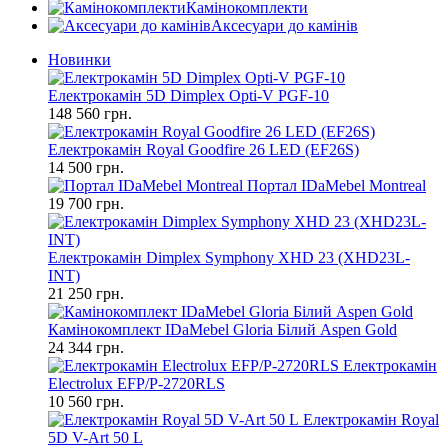
Камінокомплекти
Аксесуари до камінів
Новинки
Електрокамін 5D Dimplex Opti-V PGF-10
148 560 грн.
Електрокамін Royal Goodfire 26 LED (EF26S)
14 500 грн.
Портал IDaMebel Montreal
19 700 грн.
Електрокамін Dimplex Symphony XHD 23 (XHD23L-
INT)
21 250 грн.
Камінокомплект IDaMebel Gloria Білий Aspen Gold
24 344 грн.
Електрокамін
Electrolux EFP/P-2720RLS
10 560 грн.
Електрокамін Royal
5D V-Art 50 L