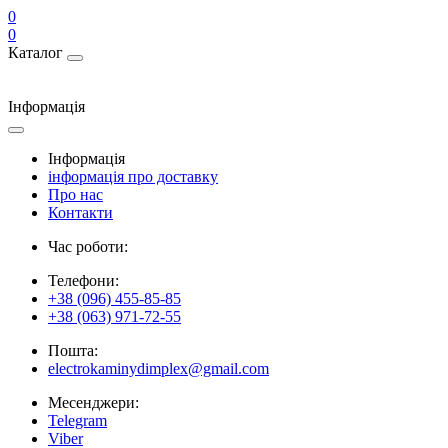
0
0
Каталог
Інформація
Інформація
інформація про доставку
Про нас
Контакти
Час роботи:
Телефони:
+38 (096) 455-85-85
+38 (063) 971-72-55
Пошта:
electrokaminydimplex@gmail.com
Месенджери:
Telegram
Viber