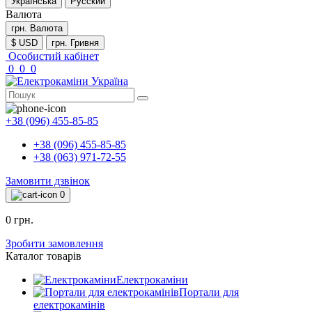
Українська
Русский
Валюта
грн.
Валюта
$ USD
грн. Гривня
Особистий кабінет
0
0
0
+38 (096) 455-85-85
+38 (096) 455-85-85
+38 (063) 971-72-55
Замовити дзвінок
0
0 грн.
Зробити замовлення
Каталог товарів
Електрокаміни
Портали для
електрокамінів