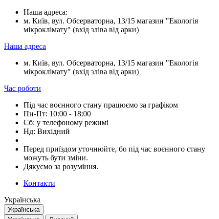
Наша адреса:
м. Київ, вул. Обсерваторна, 13/15 магазин "Екологія
мікроклімату" (вхід зліва від арки)
Наша адреса
м. Київ, вул. Обсерваторна, 13/15 магазин "Екологія
мікроклімату" (вхід зліва від арки)
Час роботи
Під час воєнного стану працюємо за графіком
Пн-Пт: 10:00 - 18:00
Сб: у телефоному режимі
Нд: Вихідний
Перед приїздом уточнюйте, бо під час воєнного стану
можуть бути зміни.
Дякуємо за розуміння.
Контакти
Українська
Українська