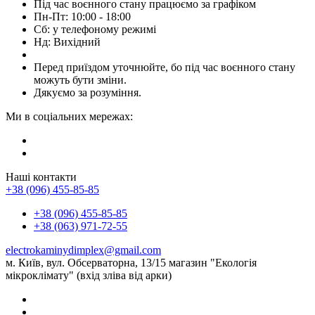
Під час воєнного стану працюємо за графіком
Пн-Пт: 10:00 - 18:00
Сб: у телефоному режимі
Нд: Вихідний
Перед приїздом уточнюйте, бо під час воєнного стану
можуть бути зміни.
Дякуємо за розуміння.
Ми в соціальних мережах:
Наші контакти
+38 (096) 455-85-85
+38 (096) 455-85-85
+38 (063) 971-72-55
electrokaminydimplex@gmail.com
м. Київ, вул. Обсерваторна, 13/15 магазин "Екологія
мікроклімату" (вхід зліва від арки)