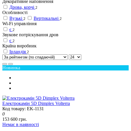
Декоративне наповнення
Дрова, корчі
2
Особливості
Вузькі
Вертикальні
2
2
Wi-Fi управління
є
2
Звукове потріскування дров
є
2
Країна виробник
Ірландія
2
Новинка
Електрокамін 5D Dimplex Volterra
Код товару: EK-1131
0
153 600 грн.
Немає в наявності