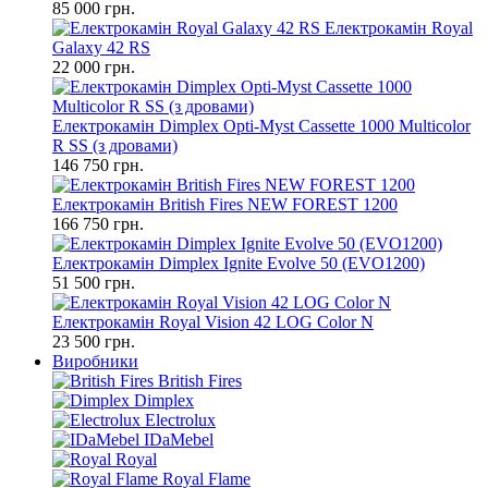
85 000 грн.
Електрокамін Royal
Galaxy 42 RS
22 000 грн.
Електрокамін Dimplex Opti-Myst Cassette 1000 Multicolor
R SS (з дровами)
146 750 грн.
Електрокамін British Fires NEW FOREST 1200
166 750 грн.
Електрокамін Dimplex Ignite Evolve 50 (EVO1200)
51 500 грн.
Електрокамін Royal Vision 42 LOG Color N
23 500 грн.
Виробники
British Fires
Dimplex
Electrolux
IDaMebel
Royal
Royal Flame