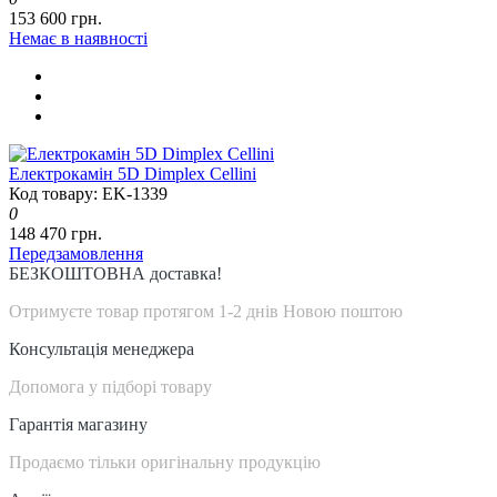
153 600 грн.
Немає в наявності
Електрокамін 5D Dimplex Cellini
Код товару: EK-1339
0
148 470 грн.
Передзамовлення
БЕЗКОШТОВНА доставка!
Отримуєте товар протягом 1-2 днів Новою поштою
Консультація менеджера
Допомога у підборі товару
Гарантія магазину
Продаємо тільки оригінальну продукцію