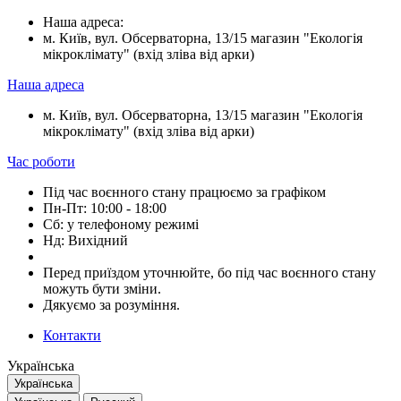
Наша адреса:
м. Київ, вул. Обсерваторна, 13/15 магазин "Екологія
мікроклімату" (вхід зліва від арки)
Наша адреса
м. Київ, вул. Обсерваторна, 13/15 магазин "Екологія
мікроклімату" (вхід зліва від арки)
Час роботи
Під час воєнного стану працюємо за графіком
Пн-Пт: 10:00 - 18:00
Сб: у телефоному режимі
Нд: Вихідний
Перед приїздом уточнюйте, бо під час воєнного стану
можуть бути зміни.
Дякуємо за розуміння.
Контакти
Українська
Українська