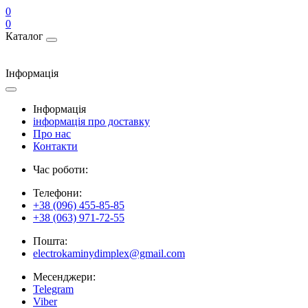
0
0
Каталог
Інформація
Інформація
інформація про доставку
Про нас
Контакти
Час роботи:
Телефони:
+38 (096) 455-85-85
+38 (063) 971-72-55
Пошта:
electrokaminydimplex@gmail.com
Месенджери:
Telegram
Viber