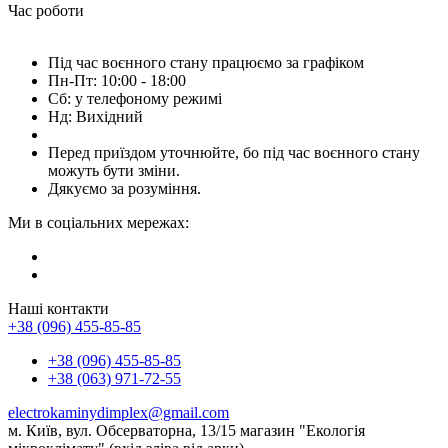
Час роботи
Під час воєнного стану працюємо за графіком
Пн-Пт: 10:00 - 18:00
Сб: у телефоному режимі
Нд: Вихідний
Перед приїздом уточнюйте, бо під час воєнного стану
можуть бути зміни.
Дякуємо за розуміння.
Ми в соціальних мережах:
Наші контакти
+38 (096) 455-85-85
+38 (096) 455-85-85
+38 (063) 971-72-55
electrokaminydimplex@gmail.com
м. Київ, вул. Обсерваторна, 13/15 магазин "Екологія