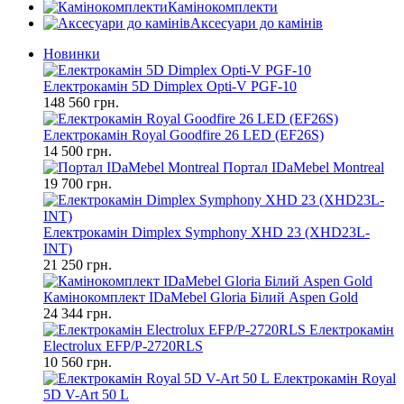
Камінокомплекти
Аксесуари до камінів
Новинки
Електрокамін 5D Dimplex Opti-V PGF-10
148 560 грн.
Електрокамін Royal Goodfire 26 LED (EF26S)
14 500 грн.
Портал IDaMebel Montreal
19 700 грн.
Електрокамін Dimplex Symphony XHD 23 (XHD23L-
INT)
21 250 грн.
Камінокомплект IDaMebel Gloria Білий Aspen Gold
24 344 грн.
Електрокамін
Electrolux EFP/P-2720RLS
10 560 грн.
Електрокамін Royal
5D V-Art 50 L