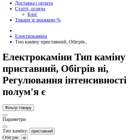
Доставка і оплата
Статті, огляди
Блог
Товари зі знижкою %
Електрокаміни
Тип каміну приставний, Обігрів..
Електрокаміни Тип каміну
приставний, Обігрів ні,
Регулювання інтенсивності
полум'я є
Фільтр товару
Параметри
Тип каміну:
приставний
Обігрів:
ні