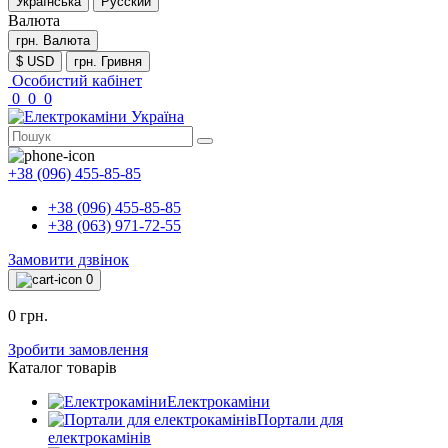
Українська
Русский
Валюта
грн.
Валюта
$ USD
грн. Гривня
Особистий кабінет
0
0
0
+38 (096) 455-85-85
+38 (096) 455-85-85
+38 (063) 971-72-55
Замовити дзвінок
0
0 грн.
Зробити замовлення
Каталог товарів
Електрокаміни
Портали для
електрокамінів