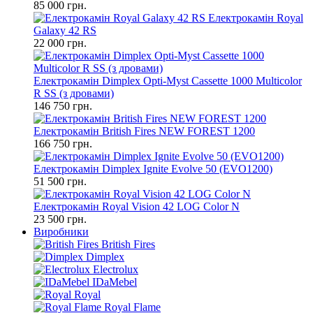
85 000 грн.
Електрокамін Royal
Galaxy 42 RS
22 000 грн.
Електрокамін Dimplex Opti-Myst Cassette 1000 Multicolor
R SS (з дровами)
146 750 грн.
Електрокамін British Fires NEW FOREST 1200
166 750 грн.
Електрокамін Dimplex Ignite Evolve 50 (EVO1200)
51 500 грн.
Електрокамін Royal Vision 42 LOG Color N
23 500 грн.
Виробники
British Fires
Dimplex
Electrolux
IDaMebel
Royal
Royal Flame