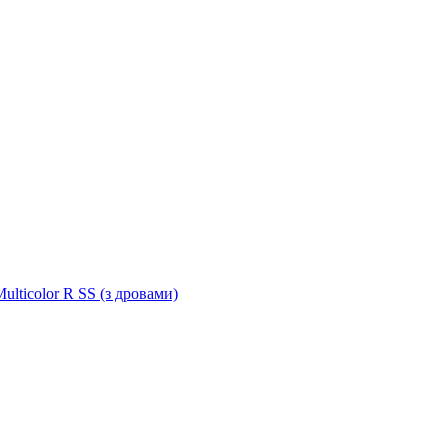
ulticolor R SS (з дровами)