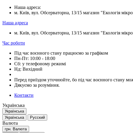
Наша адреса:
м. Київ, вул. Обсерваторна, 13/15 магазин "Екологія мікрок
Наша адреса
м. Київ, вул. Обсерваторна, 13/15 магазин "Екологія мікрок
Час роботи
Під час воєнного стану працюємо за графіком
Пн-Пт: 10:00 - 18:00
Сб: у телефоному режимі
Нд: Вихідний
Перед приїздом уточнюйте, бо під час воєнного стану мож
Дякуємо за розуміння.
Контакти
Українська
Українська
Українська
Русский
Валюта
грн.
Валюта