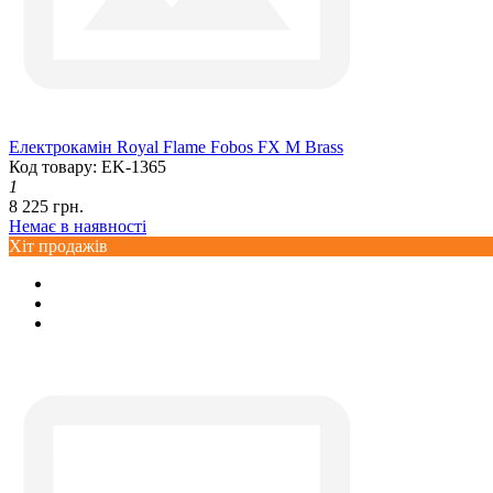
Електрокамін Royal Flame Fobos FX M Brass
Код товару: EK-1365
1
8 225 грн.
Немає в наявності
Хіт продажів