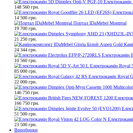
Електрокамін 
148 560 грн.
Електрока
14 500 грн.
Портал IDaMebel Montreal
19 700 грн.
21 250 грн.
Камі
24 344 грн.
Електрокамін E
10 560 грн.
Електрокамін Royal 
85 000 грн.
Електрокамін Royal G
22 000 грн.
146 750 грн.
Електрок
166 750 грн.
Елект
51 500 грн.
Електрокамі
23 500 грн.
Виробники