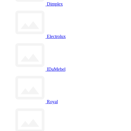
Dimplex
Electrolux
IDaMebel
Royal