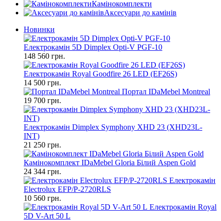
Камінокомплекти
Аксесуари до камінів
Новинки
Електрокамін 5D Dimplex Opti-V PGF-10
148 560 грн.
Електрокамін Royal Goodfire 26 LED (EF26S)
14 500 грн.
Портал IDaMebel Montreal
19 700 грн.
Електрокамін Dimplex Symphony XHD 23 (XHD23L-
INT)
21 250 грн.
Камінокомплект IDaMebel Gloria Білий Aspen Gold
24 344 грн.
Електрокамін
Electrolux EFP/P-2720RLS
10 560 грн.
Електрокамін Royal
5D V-Art 50 L