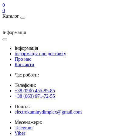
0
0
Каталог
Інформація
Інформація
інформація про доставку
Про нас
Контакти
Час роботи:
Телефони:
+38 (096) 455-85-85
+38 (063) 971-72-55
Пошта:
electrokaminydimplex@gmail.com
Месенджери:
Telegram
Viber