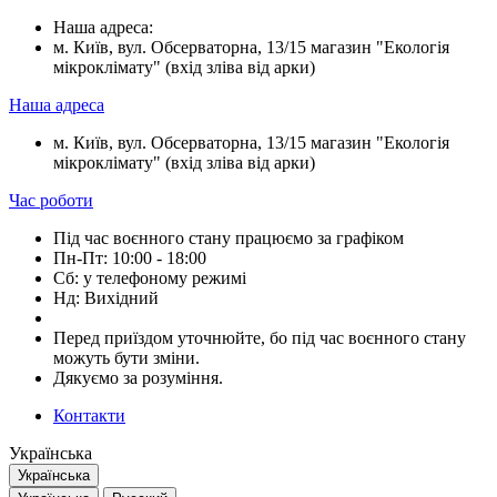
Наша адреса:
м. Київ, вул. Обсерваторна, 13/15 магазин "Екологія
мікроклімату" (вхід зліва від арки)
Наша адреса
м. Київ, вул. Обсерваторна, 13/15 магазин "Екологія
мікроклімату" (вхід зліва від арки)
Час роботи
Під час воєнного стану працюємо за графіком
Пн-Пт: 10:00 - 18:00
Сб: у телефоному режимі
Нд: Вихідний
Перед приїздом уточнюйте, бо під час воєнного стану
можуть бути зміни.
Дякуємо за розуміння.
Контакти
Українська
Українська