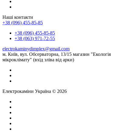
Наші контакти
+38 (096) 455-85-85
+38 (096) 455-85-85
+38 (063) 971-72-55
electrokaminydimplex@gmail.com
м. Київ, вул. Обсерваторна, 13/15 магазин "Екологія
мікроклімату" (вхід зліва від арки)
Електрокаміни Україна © 2026