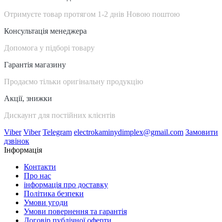
Отримуєте товар протягом 1-2 днів Новою поштою
Консультація менеджера
Допомога у підборі товару
Гарантія магазину
Продаємо тільки оригінальну продукцію
Акції, знижки
Дискаунт для постійних клієнтів
Viber
Viber
Telegram
electrokaminydimplex@gmail.com
Замовити
дзвінок
Інформація
Контакти
Про нас
інформація про доставку
Політика безпеки
Умови угоди
Умови повернення та гарантія
Договір публічної оферти