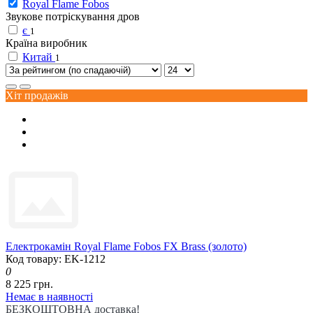
Royal Flame Fobos
Звукове потріскування дров
є
1
Країна виробник
Китай
1
Хіт продажів
Електрокамін Royal Flame Fobos FX Brass (золото)
Код товару: EK-1212
0
8 225 грн.
Немає в наявності
БЕЗКОШТОВНА доставка!