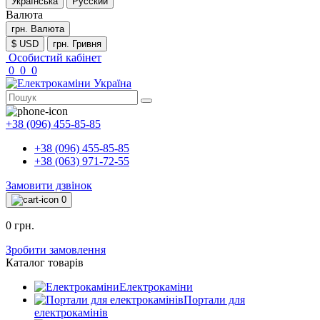
Українська
Русский
Валюта
грн.
Валюта
$ USD
грн. Гривня
Особистий кабінет
0
0
0
+38 (096) 455-85-85
+38 (096) 455-85-85
+38 (063) 971-72-55
Замовити дзвінок
0
0 грн.
Зробити замовлення
Каталог товарів
Електрокаміни
Портали для
електрокамінів