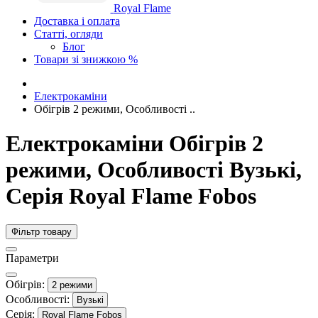
Royal Flame
Доставка і оплата
Статті, огляди
Блог
Товари зі знижкою %
Електрокаміни
Обігрів 2 режими, Особливості ..
Електрокаміни Обігрів 2
режими, Особливості Вузькі,
Серія Royal Flame Fobos
Фільтр товару
Параметри
Обігрів:
2 режими
Особливості:
Вузькі
Серія:
Royal Flame Fobos